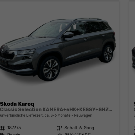
Skoda Karoq
Classic Selection KAMERA+eHK+KESSY+SHZ+SMARTLINK+LED+16" ALU
unverbindliche Lieferzeit: ca. 3-6 Monate
Neuwagen
Fahrzeugnr.
187375
Getriebe
Schalt. 6-Gang