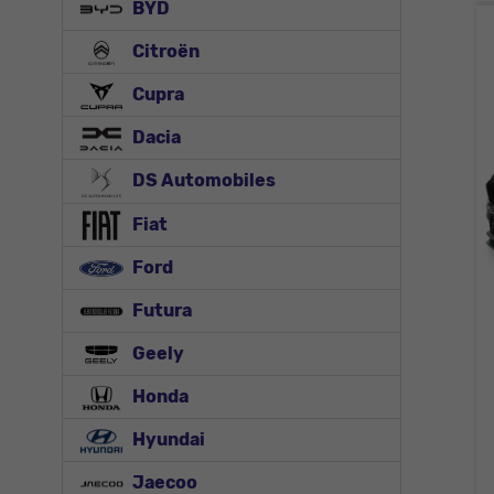
BYD
Citroën
Cupra
Dacia
DS Automobiles
Fiat
Ford
Futura
Geely
Honda
Hyundai
Jaecoo