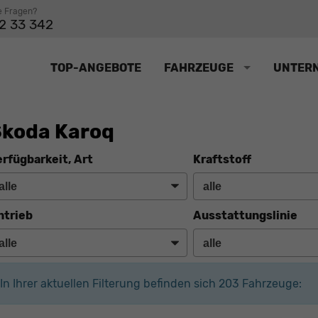
e Fragen?
2 33 342
TOP-ANGEBOTE
FAHRZEUGE
UNTER
koda Karoq
erfügbarkeit, Art
Kraftstoff
ntrieb
Ausstattungslinie
In Ihrer aktuellen Filterung befinden sich
203
Fahrzeuge: