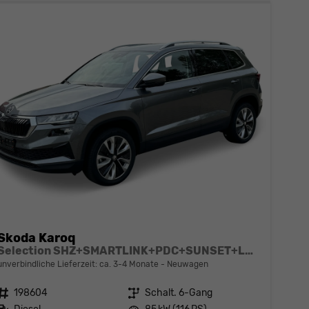
Skoda Karoq
Selection SHZ+SMARTLINK+PDC+SUNSET+LED
unverbindliche Lieferzeit: ca. 3-4 Monate
Neuwagen
Fahrzeugnr.
198604
Getriebe
Schalt. 6-Gang