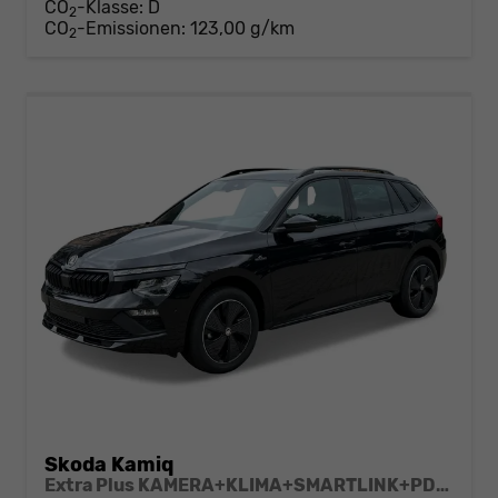
CO
-Klasse:
D
2
CO
-Emissionen:
123,00 g/km
2
Skoda Kamiq
Extra Plus KAMERA+KLIMA+SMARTLINK+PDC+LED+TEMPOMAT