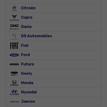
Citroën
Cupra
Dacia
DS Automobiles
Fiat
Ford
Futura
Geely
Honda
Hyundai
Jaecoo