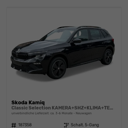
Skoda Kamiq
Classic Selection KAMERA+SHZ+KLIMA+TEMPOMAT+LED+16" LM
unverbindliche Lieferzeit: ca. 3-6 Monate
Neuwagen
Fahrzeugnr.
187358
Getriebe
Schalt. 5-Gang