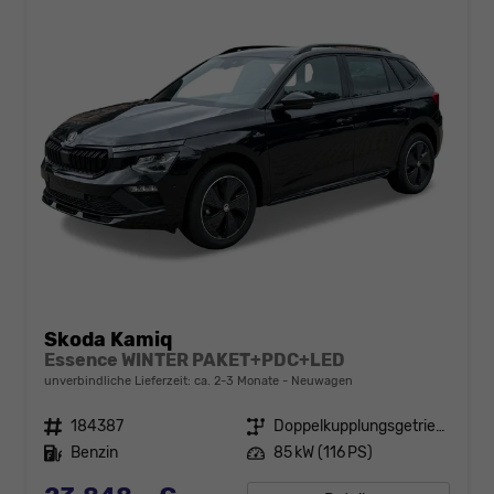
Skoda Kamiq
Essence WINTER PAKET+PDC+LED
unverbindliche Lieferzeit: ca. 2-3 Monate
Neuwagen
Fahrzeugnr.
184387
Getriebe
Doppelkupplungsgetriebe (DSG)
Kraftstoff
Benzin
Leistung
85 kW (116 PS)