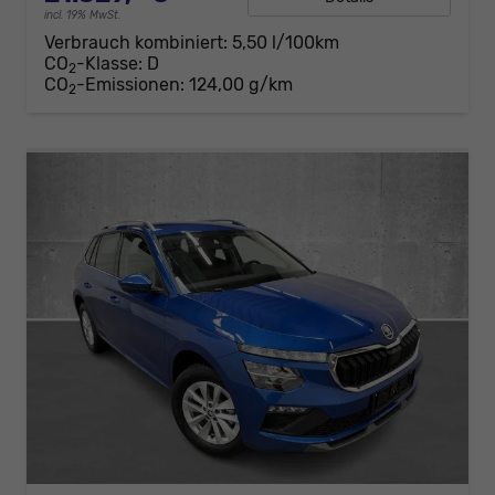
incl. 19% MwSt.
Verbrauch kombiniert:
5,50 l/100km
CO
-Klasse:
D
2
CO
-Emissionen:
124,00 g/km
2