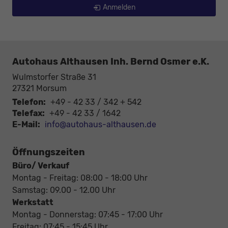
Anmelden
Autohaus Althausen Inh. Bernd Osmer e.K.
Wulmstorfer Straße 31
27321
Morsum
Telefon:
+49 - 42 33 / 342 + 542
Telefax:
+49 - 42 33 / 1642
E-Mail:
info@autohaus-althausen.de
Öffnungszeiten
Büro/ Verkauf
Montag - Freitag: 08:00 - 18:00 Uhr
Samstag: 09.00 - 12.00 Uhr
Werkstatt
Montag - Donnerstag: 07:45 - 17:00 Uhr
Freitag: 07:45 - 15:45 Uhr