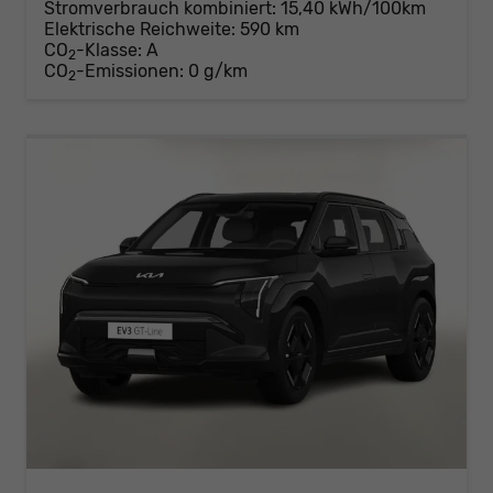
Stromverbrauch kombiniert:
15,40 kWh/100km
Elektrische Reichweite:
590 km
CO
-Klasse:
A
2
CO
-Emissionen:
0 g/km
2