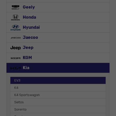
Geely
Honda
Hyundai
Jaecoo
Jeep
KGM
Kia
EV3
K4
K4 Sportswagon
Seltos
Sorento