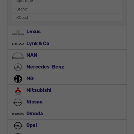
Sportage
Stonic
XCeed
Lexus
Lynk & Co
MAN
Mercedes-Benz
MG
Mitsubishi
Nissan
Omoda
Opel