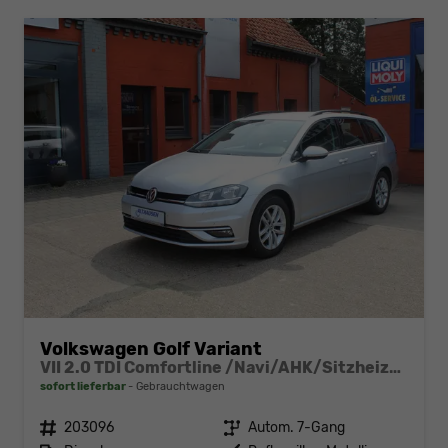
Volkswagen Golf Variant
VII 2.0 TDI Comfortline /Navi/AHK/Sitzheizung
sofort lieferbar
Gebrauchtwagen
Fahrzeugnr.
203096
Getriebe
Autom. 7-Gang