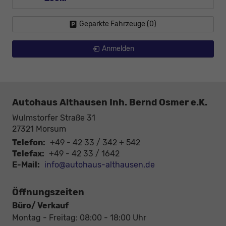
Geparkte Fahrzeuge (
0
)
Anmelden
Autohaus Althausen Inh. Bernd Osmer e.K.
Wulmstorfer Straße 31
27321
Morsum
Telefon:
+49 - 42 33 / 342 + 542
Telefax:
+49 - 42 33 / 1642
E-Mail:
info@autohaus-althausen.de
Öffnungszeiten
Büro/ Verkauf
Montag - Freitag: 08:00 - 18:00 Uhr