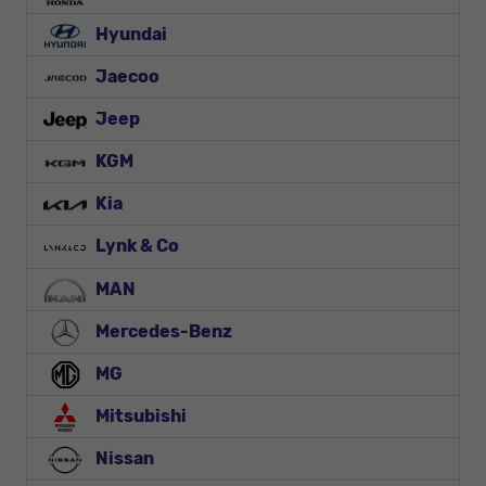
Hyundai
Jaecoo
Jeep
KGM
Kia
Lynk & Co
MAN
Mercedes-Benz
MG
Mitsubishi
Nissan