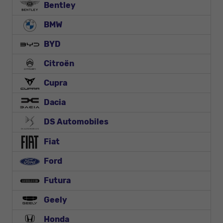
Bentley
BMW
BYD
Citroën
Cupra
Dacia
DS Automobiles
Fiat
Ford
Futura
Geely
Honda