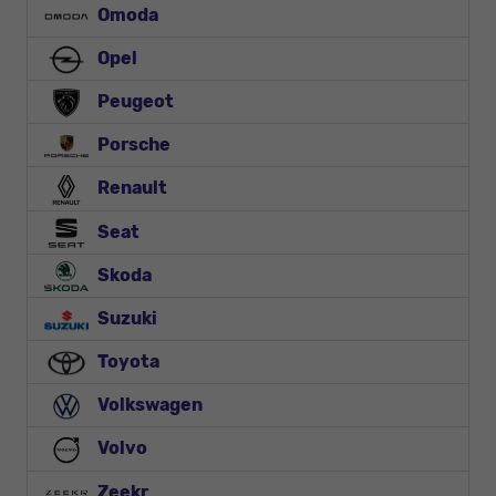
Omoda
Opel
Peugeot
Porsche
Renault
Seat
Skoda
Suzuki
Toyota
Volkswagen
Volvo
Zeekr