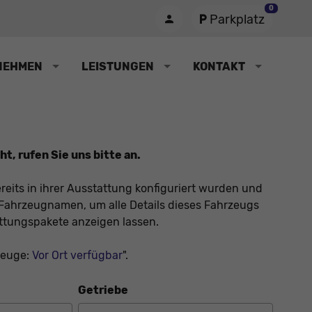
0
Parkplatz
NEHMEN
LEISTUNGEN
KONTAKT
t, rufen Sie uns bitte an.
reits in ihrer Ausstattung konfiguriert wurden und
en Fahrzeugnamen, um alle Details dieses Fahrzeugs
attungspakete anzeigen lassen.
zeuge:
Vor Ort verfügbar
".
Getriebe