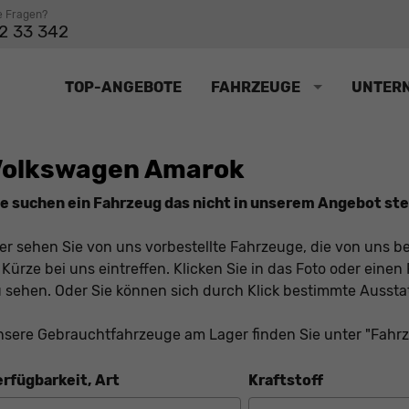
e Fragen?
2 33 342
TOP-ANGEBOTE
FAHRZEUGE
UNTER
Volkswagen Amarok
e suchen ein Fahrzeug das nicht in unserem Angebot steh
er sehen Sie von uns vorbestellte Fahrzeuge, die von uns be
 Kürze bei uns eintreffen. Klicken Sie in das Foto oder ein
 sehen. Oder Sie können sich durch Klick bestimmte Ausst
sere Gebrauchtfahrzeuge am Lager finden Sie unter "Fahr
erfügbarkeit, Art
Kraftstoff