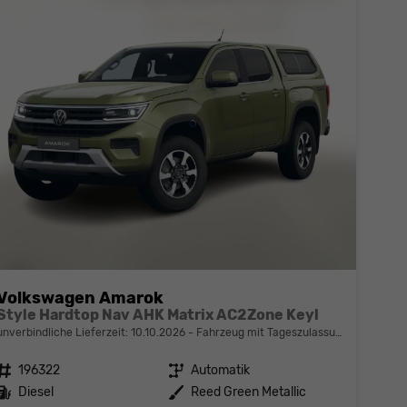
Volkswagen Amarok
Style Hardtop Nav AHK Matrix AC2Zone Keyl
unverbindliche Lieferzeit:
10.10.2026
Fahrzeug mit Tageszulassung
Fahrzeugnr.
196322
Getriebe
Automatik
Kraftstoff
Diesel
Außenfarbe
Reed Green Metallic