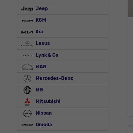
Jeep
KGM
Kia
Lexus
Lynk & Co
MAN
Mercedes-Benz
MG
Mitsubishi
Nissan
Omoda