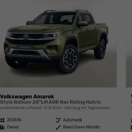
Volkswagen Amarok
Style Rollcov 20"LM AHK Nav Reling Matrix
unverbindliche Lieferzeit:
10.12.2026
Fahrzeug mit Tageszulassung
Fahrzeugnr.
203618
Getriebe
Automatik
Kraftstoff
Diesel
Außenfarbe
Reed Green Metallic