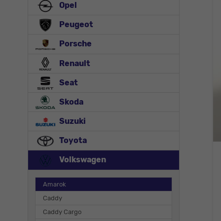
Opel
Peugeot
Porsche
Renault
Seat
Skoda
Suzuki
Toyota
Volkswagen
Amarok
Caddy
Caddy Cargo