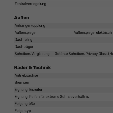
Zentralverriegelung
Außen
Anhängerkupplung
Außenspiegel
Außenspiegel elektrisch 
Dachreling
Dachträger
Scheiben, Verglasung
Getönte Scheiben, Privacy Glass (
Räder & Technik
Antriebsachse
Bremsen
Eignung: Eisreifen
Eignung: Reifen für extreme Schneeverhältnis
Felgengröße
Felgentyp