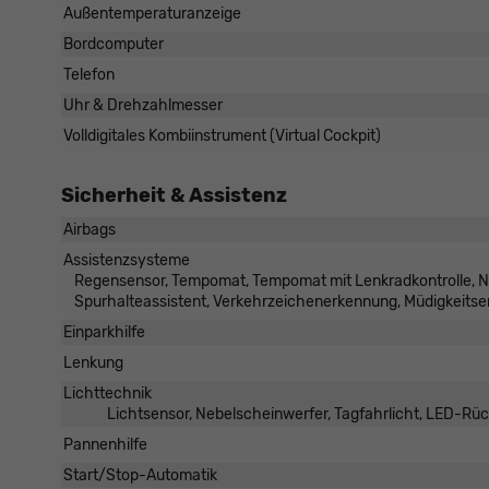
Außentemperaturanzeige
Bordcomputer
Telefon
Uhr & Drehzahlmesser
Volldigitales Kombiinstrument (Virtual Cockpit)
Sicherheit & Assistenz
Airbags
Assistenzsysteme
Regensensor, Tempomat, Tempomat mit Lenkradkontrolle, No
Spurhalteassistent, Verkehrzeichenerkennung, Müdigkeits
Einparkhilfe
Lenkung
Lichttechnik
Lichtsensor, Nebelscheinwerfer, Tagfahrlicht, LED-Rü
Pannenhilfe
Start/Stop-Automatik