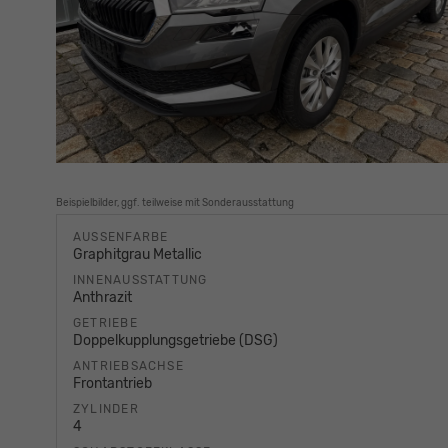
Beispielbilder, ggf. teilweise mit Sonderausstattung
AUSSENFARBE
Graphitgrau Metallic
INNENAUSSTATTUNG
Anthrazit
GETRIEBE
Doppelkupplungsgetriebe (DSG)
ANTRIEBSACHSE
Frontantrieb
ZYLINDER
4