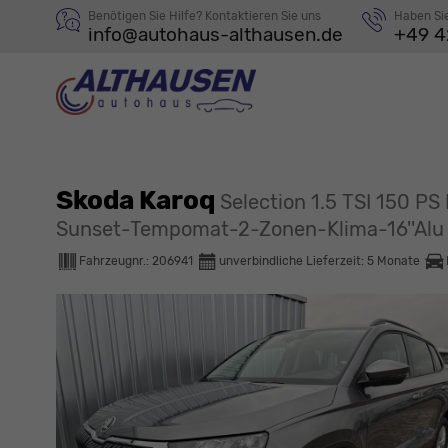
Benötigen Sie Hilfe? Kontaktieren Sie uns
Haben Si
info@autohaus-althausen.de
+49 4
Skoda Karoq
Selection 1.5 TSI 150 
Sunset-Tempomat-2-Zonen-Klima-16''Alu
Fahrzeugnr.:
206941
unverbindliche Lieferzeit:
5 Monate