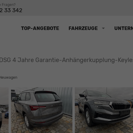
e Fragen?
2 33 342
TOP-ANGEBOTE
FAHRZEUGE
UNTER
PS DSG 4 Jahre Garantie-Anhängerkupplung-Keyl
Neuwagen