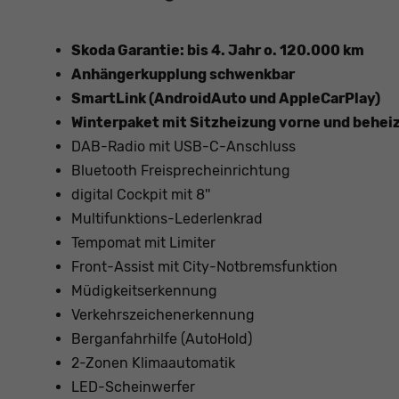
Skoda Garantie: bis 4. Jahr o. 120.000 km
Anhängerkupplung schwenkbar
SmartLink (AndroidAuto und AppleCarPlay)
Winterpaket mit Sitzheizung vorne und behe
DAB-Radio mit USB-C-Anschluss
Bluetooth Freisprecheinrichtung
digital Cockpit mit 8''
Multifunktions-Lederlenkrad
Tempomat mit Limiter
Front-Assist mit City-Notbremsfunktion
Müdigkeitserkennung
Verkehrszeichenerkennung
Berganfahrhilfe (AutoHold)
2-Zonen Klimaautomatik
LED-Scheinwerfer