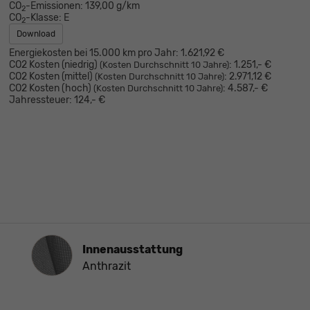
CO
-Emissionen:
139,00 g/km
2
CO
-Klasse:
E
2
Download
Energiekosten bei 15.000 km pro Jahr:
1.621,92 €
CO2 Kosten (niedrig)
:
1.251,- €
(Kosten Durchschnitt 10 Jahre)
CO2 Kosten (mittel)
:
2.971,12 €
(Kosten Durchschnitt 10 Jahre)
CO2 Kosten (hoch)
:
4.587,- €
(Kosten Durchschnitt 10 Jahre)
Jahressteuer:
124,- €
Innenausstattung
Innenausstattung
Anthrazit