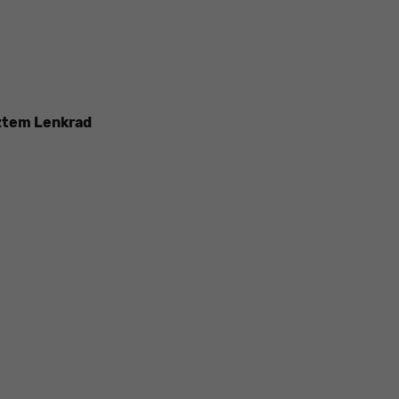
iztem Lenkrad