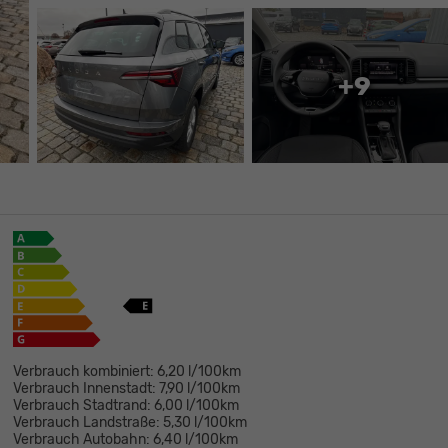
+9
Verbrauch kombiniert:
6,20 l/100km
Verbrauch Innenstadt:
7,90 l/100km
Verbrauch Stadtrand:
6,00 l/100km
Verbrauch Landstraße:
5,30 l/100km
Verbrauch Autobahn:
6,40 l/100km