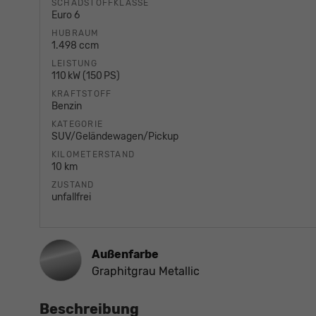
SCHADSTOFFKLASSE
Euro 6
HUBRAUM
1.498 ccm
LEISTUNG
110 kW (150 PS)
KRAFTSTOFF
Benzin
KATEGORIE
SUV/Geländewagen/Pickup
KILOMETERSTAND
10 km
ZUSTAND
unfallfrei
Außenfarbe
Graphitgrau Metallic
Beschreibung