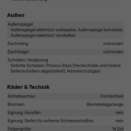
Außen
Außenspiegel
Außenspiegel elektrisch anklappbar, Außenspiegel beheizbar,
Außenspiegel elektrisch verstellbar
Dachreling
vorhanden
Dachträger
vorhanden
Scheiben, Verglasung
Getönte Scheiben, Privacy Glass (Heckscheibe und hintere
Seitenscheiben abgedunkelt), Wärmeschutzglas
Räder & Technik
Antriebsachse
Frontantrieb
Bremsen
Bremsbelaganzeige
Eignung: Eisreifen
nein
Eignung: Reifen für extreme Schneeverhältnis
nein
Felgengröße
16 Zoll