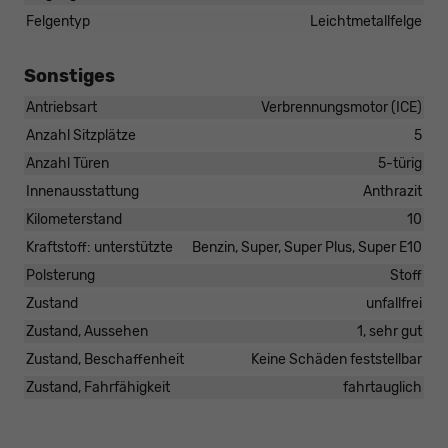
Felgentyp
Leichtmetallfelge
Sonstiges
Antriebsart
Verbrennungsmotor (ICE)
Anzahl Sitzplätze
5
Anzahl Türen
5-türig
Innenausstattung
Anthrazit
Kilometerstand
10
Kraftstoff: unterstützte
Benzin, Super, Super Plus, Super E10
Polsterung
Stoff
Zustand
unfallfrei
Zustand, Aussehen
1, sehr gut
Zustand, Beschaffenheit
Keine Schäden feststellbar
Zustand, Fahrfähigkeit
fahrtauglich