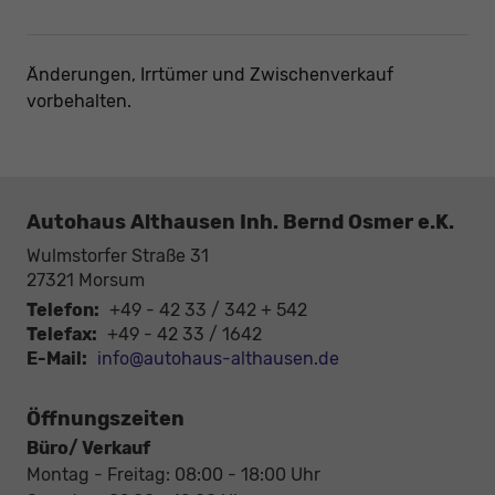
Änderungen, Irrtümer und Zwischenverkauf
vorbehalten.
Autohaus Althausen Inh. Bernd Osmer e.K.
Wulmstorfer Straße 31
27321
Morsum
Telefon:
+49 - 42 33 / 342 + 542
Telefax:
+49 - 42 33 / 1642
E-Mail:
info@autohaus-althausen.de
Öffnungszeiten
Büro/ Verkauf
Montag - Freitag: 08:00 - 18:00 Uhr