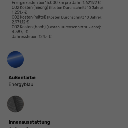
Energiekosten bei 15.000 km pro Jahr:
1.621,92 €
CO2 Kosten (niedrig)
:
(Kosten Durchschnitt 10 Jahre)
1.251,- €
CO2 Kosten (mittel)
:
(Kosten Durchschnitt 10 Jahre)
2.971,12 €
CO2 Kosten (hoch)
:
(Kosten Durchschnitt 10 Jahre)
4.587,- €
Jahressteuer:
124,- €
Außenfarbe
Energyblau
Innenausstattung
Innenausstattung