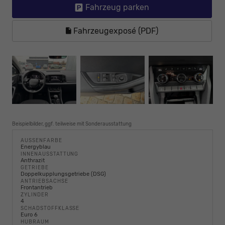
Fahrzeug parken
Fahrzeugexposé (PDF)
Beispielbilder, ggf. teilweise mit Sonderausstattung
AUSSENFARBE
Energyblau
INNENAUSSTATTUNG
Anthrazit
GETRIEBE
Doppelkupplungsgetriebe (DSG)
ANTRIEBSACHSE
Frontantrieb
ZYLINDER
4
SCHADSTOFFKLASSE
Euro 6
HUBRAUM