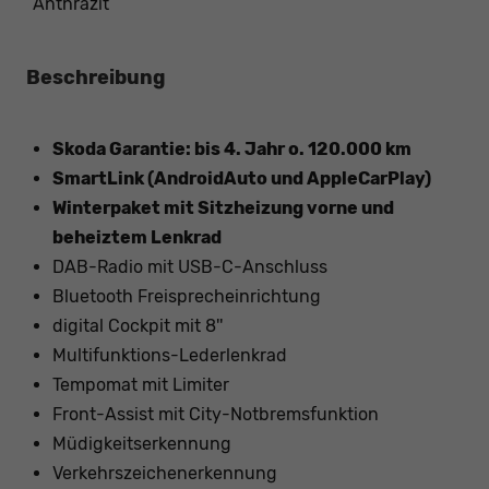
Anthrazit
Beschreibung
Skoda Garantie: bis 4. Jahr o. 120.000 km
SmartLink (AndroidAuto und AppleCarPlay)
Winterpaket mit Sitzheizung vorne und
beheiztem Lenkrad
DAB-Radio mit USB-C-Anschluss
Bluetooth Freisprecheinrichtung
digital Cockpit mit 8''
Multifunktions-Lederlenkrad
Tempomat mit Limiter
Front-Assist mit City-Notbremsfunktion
Müdigkeitserkennung
Verkehrszeichenerkennung