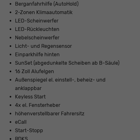
Berganfahrhilfe (AutoHold)
2-Zonen Klimaautomatik
LED-Scheinwerfer
LED-Rückleuchten
Nebelscheinwerfer
Licht- und Regensensor
Einparkhilfe hinten
SunSet (abgedunkelte Scheiben ab B-Säule)
16 Zoll Alufelgen
Außenspiegel el. einstell-, beheiz- und
anklappbar
Keyless Start
4x el. Fensterheber
höhenverstellbarer Fahrersitz
eCall
Start-Stopp
RDKS