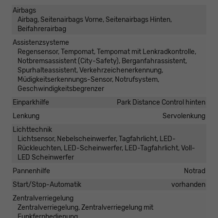
Airbags
Airbag, Seitenairbags Vorne, Seitenairbags Hinten,
Beifahrerairbag
Assistenzsysteme
Regensensor, Tempomat, Tempomat mit Lenkradkontrolle,
Notbremsassistent (City-Safety), Berganfahrassistent,
Spurhalteassistent, Verkehrzeichenerkennung,
Müdigkeitserkennungs-Sensor, Notrufsystem,
Geschwindigkeitsbegrenzer
Einparkhilfe
Park Distance Control hinten
Lenkung
Servolenkung
Lichttechnik
Lichtsensor, Nebelscheinwerfer, Tagfahrlicht, LED-
Rückleuchten, LED-Scheinwerfer, LED-Tagfahrlicht, Voll-
LED Scheinwerfer
Pannenhilfe
Notrad
Start/Stop-Automatik
vorhanden
Zentralverriegelung
Zentralverriegelung, Zentralverriegelung mit
Funkfernbedienung