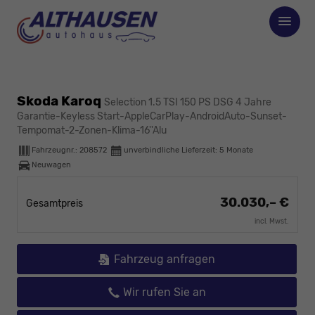
Skoda Karoq
Selection 1.5 TSI 150 PS DSG 4 Jahre
Garantie-Keyless Start-AppleCarPlay-AndroidAuto-Sunset-
Tempomat-2-Zonen-Klima-16''Alu
Fahrzeugnr.:
208572
unverbindliche Lieferzeit:
5 Monate
Neuwagen
30.030,– €
Gesamtpreis
incl. Mwst.
Fahrzeug anfragen
Wir rufen Sie an