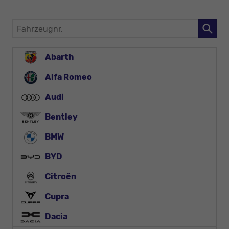
Fahrzeugnr.
Abarth
Alfa Romeo
Audi
Bentley
BMW
BYD
Citroën
Cupra
Dacia