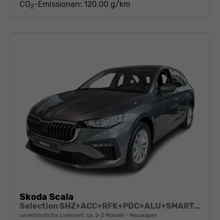
CO
-Emissionen:
120,00 g/km
2
Skoda Scala
Selection SHZ+ACC+RFK+PDC+ALU+SMARTLINK
unverbindliche Lieferzeit: ca. 2-3 Monate
Neuwagen