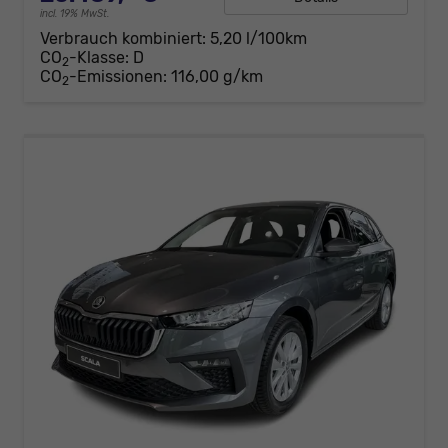
incl. 19% MwSt.
Verbrauch kombiniert:
5,20 l/100km
CO
-Klasse:
D
2
CO
-Emissionen:
116,00 g/km
2