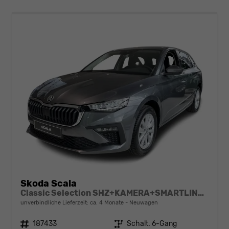
Skoda Scala
Classic Selection SHZ+KAMERA+SMARTLINK+LED+16" ALU
unverbindliche Lieferzeit: ca. 4 Monate
Neuwagen
Fahrzeugnr.
187433
Getriebe
Schalt. 6-Gang