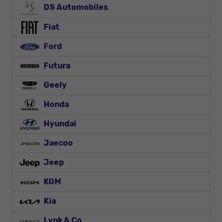
DS Automobiles
Fiat
Ford
Futura
Geely
Honda
Hyundai
Jaecoo
Jeep
KGM
Kia
Lynk & Co