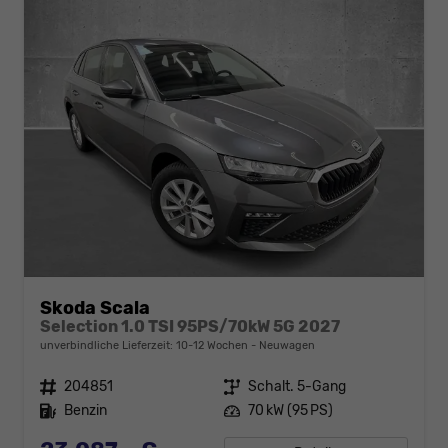
Skoda Scala
Selection 1.0 TSI 95PS/70kW 5G 2027
unverbindliche Lieferzeit: 10-12 Wochen
Neuwagen
Fahrzeugnr.
204851
Getriebe
Schalt. 5-Gang
Kraftstoff
Benzin
Leistung
70 kW (95 PS)