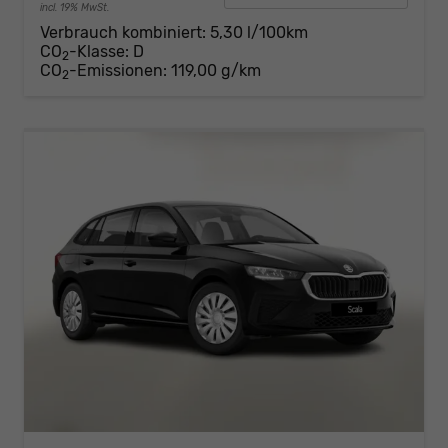
incl. 19% MwSt.
Verbrauch kombiniert:
5,30 l/100km
CO
-Klasse:
D
2
CO
-Emissionen:
119,00 g/km
2