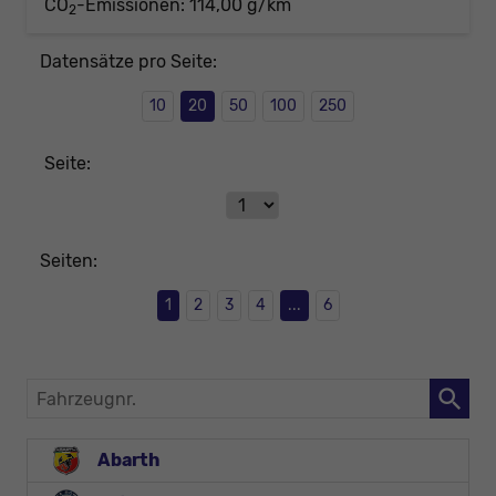
CO
-Emissionen:
114,00 g/km
2
Datensätze pro Seite:
10
20
50
100
250
Seite:
Seiten:
1
2
3
4
...
6
Fahrzeugnr.
Abarth