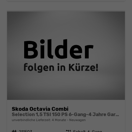
Skoda Octavia Combi
Selection 1,5 TSI 150 PS 6-Gang-4 Jahre Garantie-Anhängerkupplung schwenkbar-PDC vorne und hinten-Sitzheizung-Smart Link
unverbindliche Lieferzeit:
4 Monate
Neuwagen