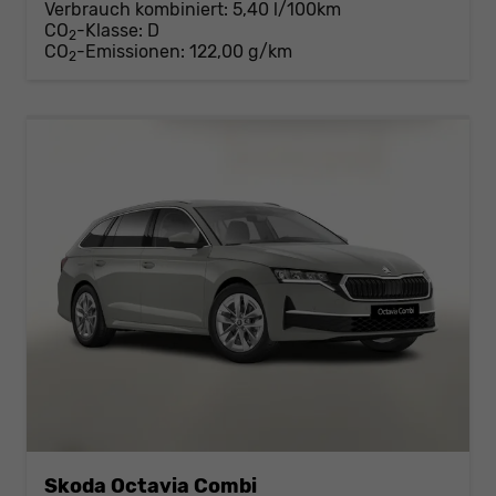
Verbrauch kombiniert:
5,40 l/100km
CO
-Klasse:
D
2
CO
-Emissionen:
122,00 g/km
2
Skoda Octavia Combi