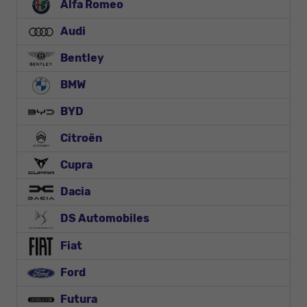
Alfa Romeo
Audi
Bentley
BMW
BYD
Citroën
Cupra
Dacia
DS Automobiles
Fiat
Ford
Futura