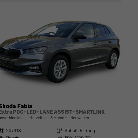
Skoda Fabia
Extra PDC+LED+LANE ASSIST+SMARTLINK
unverbindliche Lieferzeit: ca. 5 Monate
Neuwagen
Fahrzeugnr.
207418
Getriebe
Schalt. 5-Gang