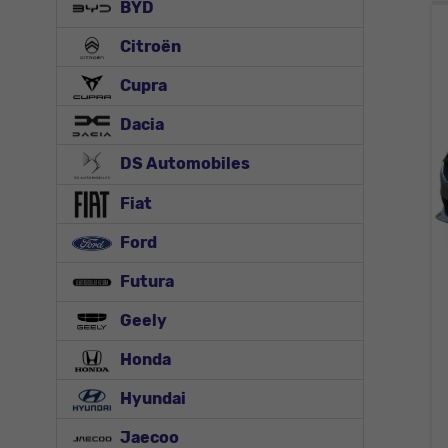
BYD
Citroën
Cupra
Dacia
DS Automobiles
Fiat
Ford
Futura
Geely
Honda
Hyundai
Jaecoo