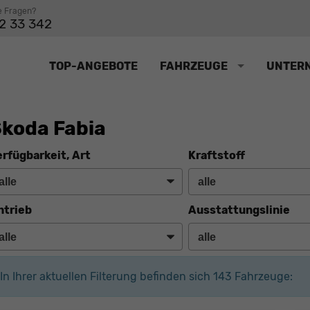
e Fragen?
2 33 342
TOP-ANGEBOTE
FAHRZEUGE
UNTER
koda Fabia
erfügbarkeit, Art
Kraftstoff
ntrieb
Ausstattungslinie
In Ihrer aktuellen Filterung befinden sich
143
Fahrzeuge: