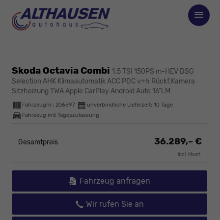
Skoda Octavia Combi
1.5 TSI 150PS m-HEV DSG
Selection AHK Klimaautomatik ACC PDC v+h Rückf.Kamera
Sitzheizung TWA Apple CarPlay Android Auto 16"LM
Fahrzeugnr.:
206597
unverbindliche Lieferzeit:
10 Tage
Fahrzeug mit Tageszulassung
36.289,– €
Gesamtpreis
incl. Mwst.
Fahrzeug anfragen
Wir rufen Sie an