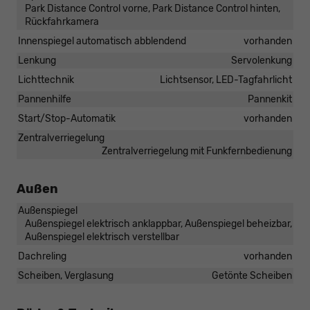
Park Distance Control vorne, Park Distance Control hinten,
Rückfahrkamera
Innenspiegel automatisch abblendend
vorhanden
Lenkung
Servolenkung
Lichttechnik
Lichtsensor, LED-Tagfahrlicht
Pannenhilfe
Pannenkit
Start/Stop-Automatik
vorhanden
Zentralverriegelung
Zentralverriegelung mit Funkfernbedienung
Außen
Außenspiegel
Außenspiegel elektrisch anklappbar, Außenspiegel beheizbar,
Außenspiegel elektrisch verstellbar
Dachreling
vorhanden
Scheiben, Verglasung
Getönte Scheiben