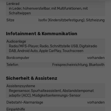
Lenkrad
in Leder, höhenverstellbar, mit Multifunktionen, mit
Schaltwippen
Sitze
Isofix (Kindersitzbefestigung), Sitzheizung
Infotainment & Kommunikation
Audioanlage
Radio/MP3-Player, Radio, Schnittstelle USB, Digitalradio
DAB, Android Auto, Apple CarPlay, Touchscreen
Bordcomputer
vorhanden
Telefon
Freisprecheinrichtung, Bluetooth
Sicherheit & Assistenz
Assistenzsysteme
Regensensor, Spurhalteassistent, Abstandstempomat
adaptiv (ACC), Müdigkeitserkennungs-Sensor
Diebstahl-Alarmanlage
vorhanden
Einparkhilfe