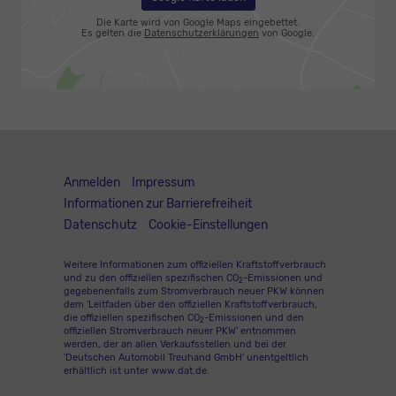
Die Karte wird von Google Maps eingebettet.
Es gelten die
Datenschutzerklärungen
von Google.
Anmelden
Impressum
Informationen zur Barrierefreiheit
Datenschutz
Cookie-Einstellungen
Weitere Informationen zum offiziellen Kraftstoffverbrauch
und zu den offiziellen spezifischen CO
-Emissionen und
2
gegebenenfalls zum Stromverbrauch neuer PKW können
dem 'Leitfaden über den offiziellen Kraftstoffverbrauch,
die offiziellen spezifischen CO
-Emissionen und den
2
offiziellen Stromverbrauch neuer PKW' entnommen
werden, der an allen Verkaufsstellen und bei der
'Deutschen Automobil Treuhand GmbH' unentgeltlich
erhältlich ist unter www.dat.de.