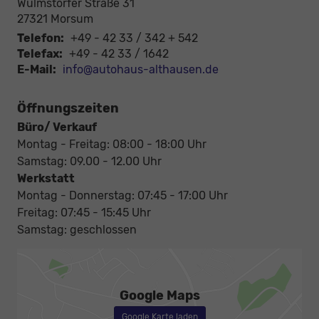
Wulmstorfer Straße 31
27321
Morsum
Telefon:
+49 - 42 33 / 342 + 542
Telefax:
+49 - 42 33 / 1642
E-Mail:
info@autohaus-althausen.de
Öffnungszeiten
Büro/ Verkauf
Montag - Freitag: 08:00 - 18:00 Uhr
Samstag: 09.00 - 12.00 Uhr
Werkstatt
Montag - Donnerstag: 07:45 - 17:00 Uhr
Freitag: 07:45 - 15:45 Uhr
Samstag: geschlossen
Google Maps
Google Karte laden