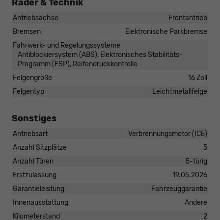
Räder & Technik
Antriebsachse
Frontantrieb
Bremsen
Elektronische Parkbremse
Fahrwerk- und Regelungssysteme
Antiblockiersystem (ABS), Elektronisches Stabilitäts-
Programm (ESP), Reifendruckkontrolle
Felgengröße
16 Zoll
Felgentyp
Leichtmetallfelge
Sonstiges
Antriebsart
Verbrennungsmotor (ICE)
Anzahl Sitzplätze
5
Anzahl Türen
5-türig
Erstzulassung
19.05.2026
Garantieleistung
Fahrzeuggarantie
Innenausstattung
Andere
Kilometerstand
2