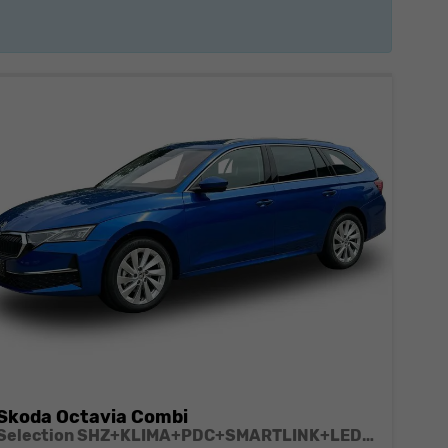
Skoda Octavia Combi
Selection SHZ+KLIMA+PDC+SMARTLINK+LED+16" ALU