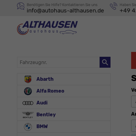
Benötigen Sie Hilfe? Kontaktieren Sie uns
Haben Si
info@autohaus-althausen.de
+49 4
Fahrzeugnr.
S
Abarth
V
Alfa Romeo
Audi
A
Bentley
BMW