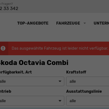
e Fragen?
2 33 342
TOP-ANGEBOTE
FAHRZEUGE
UNTER
Das ausgewählte Fahrzeug ist leider nicht verfügbar.
koda Octavia Combi
erfügbarkeit, Art
Kraftstoff
ntrieb
Ausstattungslinie