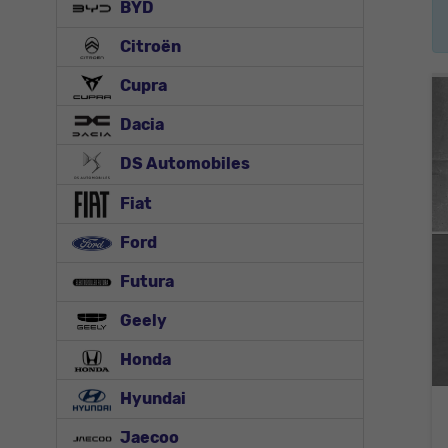
BYD
Citroën
Cupra
Dacia
DS Automobiles
Fiat
Ford
Futura
Geely
Honda
Hyundai
Jaecoo