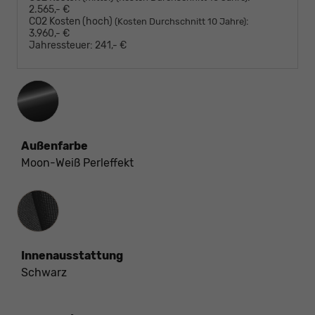
2.565,- €
CO2 Kosten (hoch)
:
(Kosten Durchschnitt 10 Jahre)
3.960,- €
Jahressteuer:
241,- €
Außenfarbe
Moon-Weiß Perleffekt
Innenausstattung
Innenausstattung
Schwarz