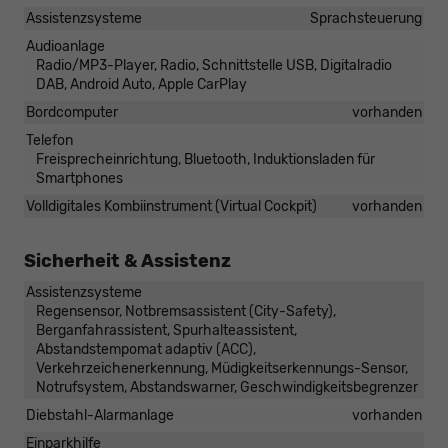
Assistenzsysteme
Sprachsteuerung
Audioanlage
Radio/MP3-Player, Radio, Schnittstelle USB, Digitalradio
DAB, Android Auto, Apple CarPlay
Bordcomputer
vorhanden
Telefon
Freisprecheinrichtung, Bluetooth, Induktionsladen für
Smartphones
Volldigitales Kombiinstrument (Virtual Cockpit)
vorhanden
Sicherheit & Assistenz
Assistenzsysteme
Regensensor, Notbremsassistent (City-Safety),
Berganfahrassistent, Spurhalteassistent,
Abstandstempomat adaptiv (ACC),
Verkehrzeichenerkennung, Müdigkeitserkennungs-Sensor,
Notrufsystem, Abstandswarner, Geschwindigkeitsbegrenzer
Diebstahl-Alarmanlage
vorhanden
Einparkhilfe