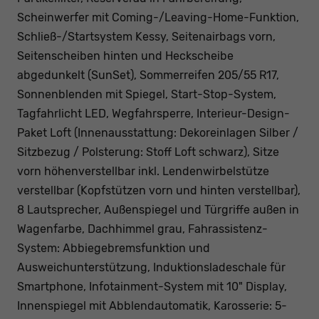
Scheinwerfer mit Coming-/Leaving-Home-Funktion,
Schließ-/Startsystem Kessy, Seitenairbags vorn,
Seitenscheiben hinten und Heckscheibe
abgedunkelt (SunSet), Sommerreifen 205/55 R17,
Sonnenblenden mit Spiegel, Start-Stop-System,
Tagfahrlicht LED, Wegfahrsperre, Interieur-Design-
Paket Loft (Innenausstattung: Dekoreinlagen Silber /
Sitzbezug / Polsterung: Stoff Loft schwarz), Sitze
vorn höhenverstellbar inkl. Lendenwirbelstütze
verstellbar (Kopfstützen vorn und hinten verstellbar),
8 Lautsprecher, Außenspiegel und Türgriffe außen in
Wagenfarbe, Dachhimmel grau, Fahrassistenz-
System: Abbiegebremsfunktion und
Ausweichunterstützung, Induktionsladeschale für
Smartphone, Infotainment-System mit 10" Display,
Innenspiegel mit Abblendautomatik, Karosserie: 5-