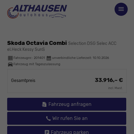
Skoda Octavia Combi
Selection DSG Selec ACC
el.Heck Kessy SunS
Fahrzeugnr.:
201401
unverbindliche Lieferzeit:
10.10.2026
Fahrzeug mit Tageszulassung
33.916,– €
Gesamtpreis
incl. Mwst.
Fahrzeug anfragen
Wir rufen Sie an
Fahrzeug parken