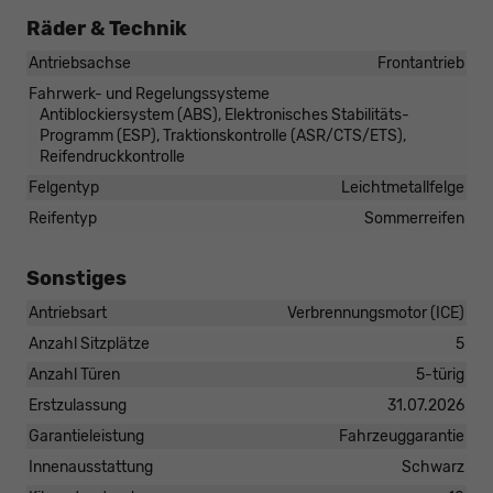
Räder & Technik
Antriebsachse
Frontantrieb
Fahrwerk- und Regelungssysteme
Antiblockiersystem (ABS), Elektronisches Stabilitäts-
Programm (ESP), Traktionskontrolle (ASR/CTS/ETS),
Reifendruckkontrolle
Felgentyp
Leichtmetallfelge
Reifentyp
Sommerreifen
Sonstiges
Antriebsart
Verbrennungsmotor (ICE)
Anzahl Sitzplätze
5
Anzahl Türen
5-türig
Erstzulassung
31.07.2026
Garantieleistung
Fahrzeuggarantie
Innenausstattung
Schwarz