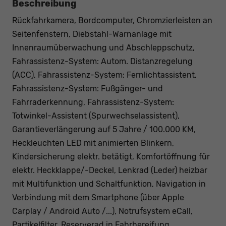
Beschreibung
Rückfahrkamera, Bordcomputer, Chromzierleisten an
Seitenfenstern, Diebstahl-Warnanlage mit
Innenraumüberwachung und Abschleppschutz,
Fahrassistenz-System: Autom. Distanzregelung
(ACC), Fahrassistenz-System: Fernlichtassistent,
Fahrassistenz-System: Fußgänger- und
Fahrraderkennung, Fahrassistenz-System:
Totwinkel-Assistent (Spurwechselassistent),
Garantieverlängerung auf 5 Jahre / 100.000 KM,
Heckleuchten LED mit animierten Blinkern,
Kindersicherung elektr. betätigt, Komfortöffnung für
elektr. Heckklappe/-Deckel, Lenkrad (Leder) heizbar
mit Multifunktion und Schaltfunktion, Navigation in
Verbindung mit dem Smartphone (über Apple
Carplay / Android Auto /...), Notrufsystem eCall,
Partikelfilter, Reserverad in Fahrbereifung,