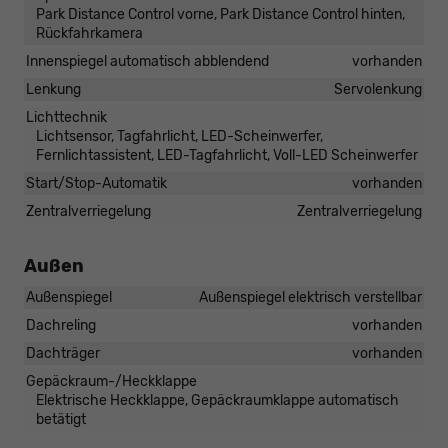
Park Distance Control vorne, Park Distance Control hinten,
Rückfahrkamera
Innenspiegel automatisch abblendend
vorhanden
Lenkung
Servolenkung
Lichttechnik
Lichtsensor, Tagfahrlicht, LED-Scheinwerfer,
Fernlichtassistent, LED-Tagfahrlicht, Voll-LED Scheinwerfer
Start/Stop-Automatik
vorhanden
Zentralverriegelung
Zentralverriegelung
Außen
Außenspiegel
Außenspiegel elektrisch verstellbar
Dachreling
vorhanden
Dachträger
vorhanden
Gepäckraum-/Heckklappe
Elektrische Heckklappe, Gepäckraumklappe automatisch
betätigt