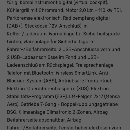
türig, Kombiinstrument digital (virtual cockpit),
Kühlergrill mit Chromrand, Motor 2,0 Ltr. - 110 kW TDI,
Parkbremse elektronisch, Radioempfang digital
(DAB+), Steckdose (12V-Anschluß) im
Koffer-/Laderaum, Warnanlage für Sicherheitsgurte
hinten, Warnanlage für Sicherheitsgurte,
Fahrer-/Beifahrerseite, 2 USB-Anschlüsse vorn und
2 USB-Ladeanschlüsse im Fond und USB-
Ladeanschluß am Rückspiegel, Freisprechanlage
Telefon mit Bluetooth, Wireless SmartLink, Anti-
Blockier-System (ABS), Antriebsart: Frontantrieb,
Elektron. Querdifferentialsperre (XDS), Elektron.
Stabilitäts-Programm (ESP), LM-Felgen 7x17 (Mensa
Aero), Getriebe 7-Gang - Doppelkupplungsgetriebe
DSG, Klimaanlage Climatronic 2-Zonen, Airbag
Beifahrerseite abschaltbar, Airbag
Fahrer-/Beifahrerseite, Fensterheber elektrisch vorn