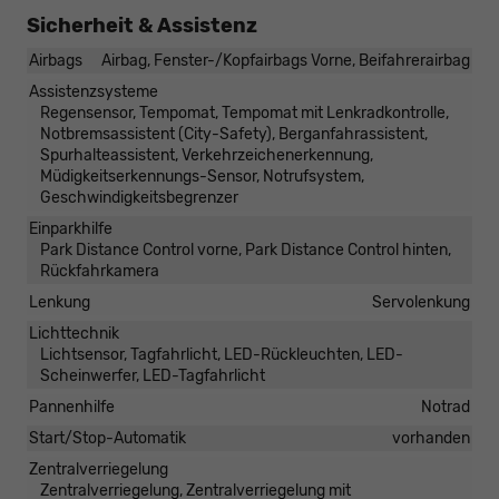
Sicherheit & Assistenz
Airbags
Airbag, Fenster-/Kopfairbags Vorne, Beifahrerairbag
Assistenzsysteme
Regensensor, Tempomat, Tempomat mit Lenkradkontrolle,
Notbremsassistent (City-Safety), Berganfahrassistent,
Spurhalteassistent, Verkehrzeichenerkennung,
Müdigkeitserkennungs-Sensor, Notrufsystem,
Geschwindigkeitsbegrenzer
Einparkhilfe
Park Distance Control vorne, Park Distance Control hinten,
Rückfahrkamera
Lenkung
Servolenkung
Lichttechnik
Lichtsensor, Tagfahrlicht, LED-Rückleuchten, LED-
Scheinwerfer, LED-Tagfahrlicht
Pannenhilfe
Notrad
Start/Stop-Automatik
vorhanden
Zentralverriegelung
Zentralverriegelung, Zentralverriegelung mit