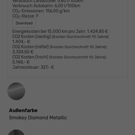
Verbrauch Landstraße:
5,80 l/100km
Verbrauch Autobahn:
6,00 l/100km
CO
-Emissionen:
156,00 g/km
2
CO
-Klasse:
F
2
Download
Energiekosten bei 15.000 km pro Jahr:
1.424,85 €
CO2 Kosten (niedrig)
:
(Kosten Durchschnitt 10 Jahre)
1.404,- €
CO2 Kosten (mittel)
:
(Kosten Durchschnitt 10 Jahre)
3.334,50 €
CO2 Kosten (hoch)
:
(Kosten Durchschnitt 10 Jahre)
5.148,- €
Jahressteuer:
327,- €
Außenfarbe
Smokey Diomond Metallic
Innenausstattung