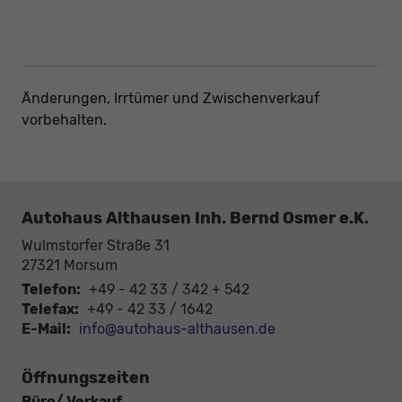
Änderungen, Irrtümer und Zwischenverkauf
vorbehalten.
Autohaus Althausen Inh. Bernd Osmer e.K.
Wulmstorfer Straße 31
27321
Morsum
Telefon:
+49 - 42 33 / 342 + 542
Telefax:
+49 - 42 33 / 1642
E-Mail:
info@autohaus-althausen.de
Öffnungszeiten
Büro/ Verkauf