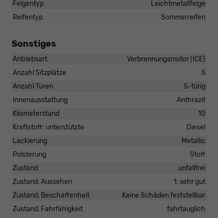
Felgentyp
Leichtmetallfelge
Reifentyp
Sommerreifen
Sonstiges
Antriebsart
Verbrennungsmotor (ICE)
Anzahl Sitzplätze
5
Anzahl Türen
5-türig
Innenausstattung
Anthrazit
Kilometerstand
10
Kraftstoff: unterstützte
Diesel
Lackierung
Metallic
Polsterung
Stoff
Zustand
unfallfrei
Zustand, Aussehen
1, sehr gut
Zustand, Beschaffenheit
Keine Schäden feststellbar
Zustand, Fahrfähigkeit
fahrtauglich