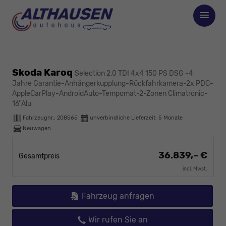
Skoda Karoq
Selection 2,0 TDI 4x4 150 PS DSG -4
Jahre Garantie-Anhängerkupplung-Rückfahrkamera-2x PDC-
AppleCarPlay-AndroidAuto-Tempomat-2-Zonen Climatronic-
16''Alu
Fahrzeugnr.:
208565
unverbindliche Lieferzeit:
5 Monate
Neuwagen
36.839,– €
Gesamtpreis
incl. Mwst.
Fahrzeug anfragen
Wir rufen Sie an