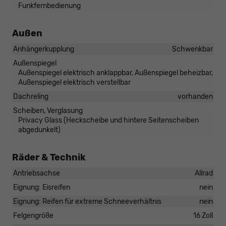
Funkfernbedienung
Außen
Anhängerkupplung
Schwenkbar
Außenspiegel
Außenspiegel elektrisch anklappbar, Außenspiegel beheizbar,
Außenspiegel elektrisch verstellbar
Dachreling
vorhanden
Scheiben, Verglasung
Privacy Glass (Heckscheibe und hintere Seitenscheiben
abgedunkelt)
Räder & Technik
Antriebsachse
Allrad
Eignung: Eisreifen
nein
Eignung: Reifen für extreme Schneeverhältnis
nein
Felgengröße
16 Zoll