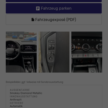
Fahrzeug parken
Fahrzeugexposé (PDF)
Beispielbilder, ggf. teilweise mit Sonderausstattung
AUSSENFARBE
Smokey Diomond Metallic
INNENAUSSTATTUNG
Anthrazit
GETRIEBE
Automatik