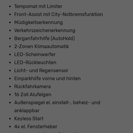
Tempomat mit Limiter
Front-Assist mit City-Notbremsfunktion
Müdigkeitserkennung
Verkehrszeichenerkennung
Berganfahrhilfe (AutoHold)
2-Zonen Klimaautomatik
LED-Scheinwerfer
LED-Rückleuchten
Licht- und Regensensor
Einparkhilfe vorne und hinten
Rückfahrkamera
16 Zoll Alufelgen
Außenspiegel el. einstell-, beheiz- und
anklappbar
Keyless Start
4x el. Fensterheber