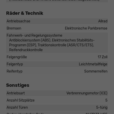
Räder & Technik
Antriebsachse
Allrad
Bremsen
Elektronische Parkbremse
Fahrwerk- und Regelungssysteme
Antiblockiersystem (ABS), Elektronisches Stabilitäts-
Programm (ESP), Traktionskontrolle (ASR/CTS/ETS),
Reifendruckkontrolle
Felgengröße
17 Zoll
Felgentyp
Leichtmetallfelge
Reifentyp
Sommerreifen
Sonstiges
Antriebsart
Verbrennungsmotor (ICE)
Anzahl Sitzplätze
5
Anzahl Türen
5-türig