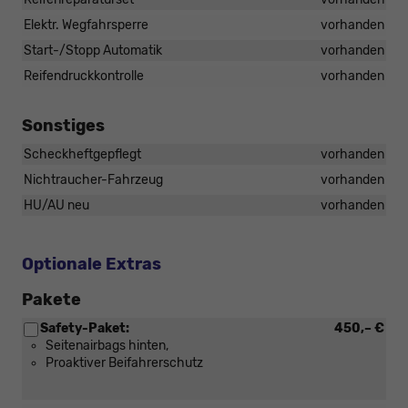
Elektr. Wegfahrsperre
vorhanden
Start-/Stopp Automatik
vorhanden
Reifendruckkontrolle
vorhanden
Sonstiges
Scheckheftgepflegt
vorhanden
Nichtraucher-Fahrzeug
vorhanden
HU/AU neu
vorhanden
Optionale Extras
Pakete
Safety-Paket:
450,– €
Seitenairbags hinten,
Proaktiver Beifahrerschutz