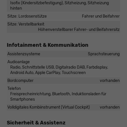
Isofix (Kindersitzbefestigung), Sitzheizung, Sitzheizung
hinten
Sitze: Lordosenstütze
Fahrer und Beifahrer
Sitze: Verstellbarkeit
Höhenverstellbarer Fahrer- und Beifahrersitz
Infotainment & Kommunikation
Assistenzsysteme
Sprachsteuerung
Audioanlage
Radio, Schnittstelle USB, Digitalradio DAB, Farbdisplay,
Android Auto, Apple CarPlay, Touchscreen
Bordcomputer
vorhanden
Telefon
Freisprecheinrichtung, Bluetooth, Induktionsladen für
Smartphones
Volldigitales Kombiinstrument (Virtual Cockpit)
vorhanden
Sicherheit & Assistenz