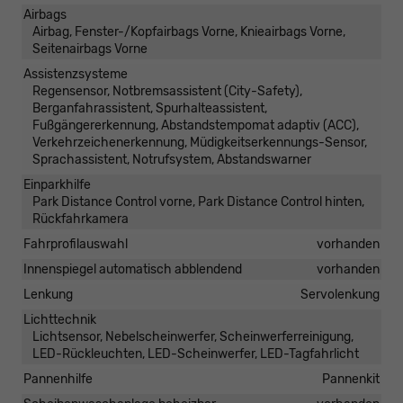
Airbags
Airbag, Fenster-/Kopfairbags Vorne, Knieairbags Vorne,
Seitenairbags Vorne
Assistenzsysteme
Regensensor, Notbremsassistent (City-Safety),
Berganfahrassistent, Spurhalteassistent,
Fußgängererkennung, Abstandstempomat adaptiv (ACC),
Verkehrzeichenerkennung, Müdigkeitserkennungs-Sensor,
Sprachassistent, Notrufsystem, Abstandswarner
Einparkhilfe
Park Distance Control vorne, Park Distance Control hinten,
Rückfahrkamera
Fahrprofilauswahl
vorhanden
Innenspiegel automatisch abblendend
vorhanden
Lenkung
Servolenkung
Lichttechnik
Lichtsensor, Nebelscheinwerfer, Scheinwerferreinigung,
LED-Rückleuchten, LED-Scheinwerfer, LED-Tagfahrlicht
Pannenhilfe
Pannenkit