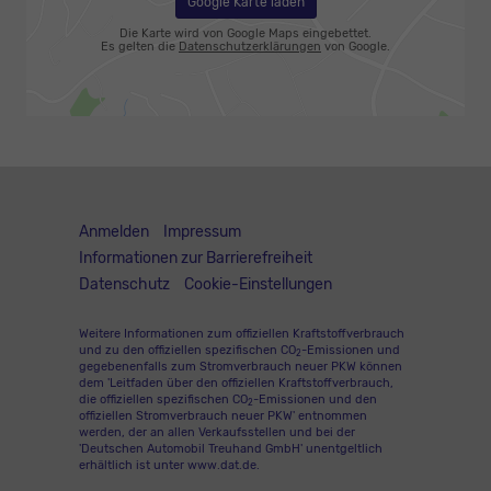
Google Karte laden
Die Karte wird von Google Maps eingebettet.
Es gelten die
Datenschutzerklärungen
von Google.
Anmelden
Impressum
Informationen zur Barrierefreiheit
Datenschutz
Cookie-Einstellungen
Weitere Informationen zum offiziellen Kraftstoffverbrauch
und zu den offiziellen spezifischen CO
-Emissionen und
2
gegebenenfalls zum Stromverbrauch neuer PKW können
dem 'Leitfaden über den offiziellen Kraftstoffverbrauch,
die offiziellen spezifischen CO
-Emissionen und den
2
offiziellen Stromverbrauch neuer PKW' entnommen
werden, der an allen Verkaufsstellen und bei der
'Deutschen Automobil Treuhand GmbH' unentgeltlich
erhältlich ist unter www.dat.de.