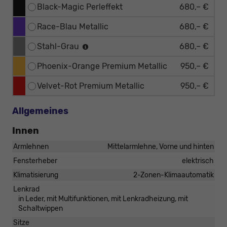
Black-Magic Perleffekt
680,– €
Race-Blau Metallic
680,– €
Stahl-Grau
680,– €
Phoenix-Orange Premium Metallic
950,– €
Velvet-Rot Premium Metallic
950,– €
Allgemeines
Innen
Armlehnen
Mittelarmlehne, Vorne und hinten
Fensterheber
elektrisch
Klimatisierung
2-Zonen-Klimaautomatik
Lenkrad
in Leder, mit Multifunktionen, mit Lenkradheizung, mit
Schaltwippen
Sitze