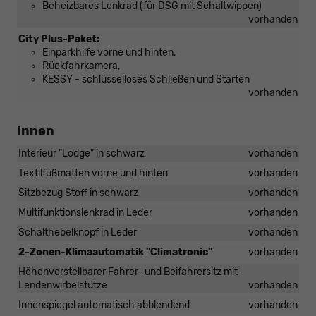
Beheizbares Lenkrad (für DSG mit Schaltwippen)
vorhanden
City Plus-Paket:
Einparkhilfe vorne und hinten,
Rückfahrkamera,
KESSY - schlüsselloses Schließen und Starten
vorhanden
Innen
Interieur "Lodge" in schwarz
vorhanden
Textilfußmatten vorne und hinten
vorhanden
Sitzbezug Stoff in schwarz
vorhanden
Multifunktionslenkrad in Leder
vorhanden
Schalthebelknopf in Leder
vorhanden
2-Zonen-Klimaautomatik "Climatronic"
vorhanden
Höhenverstellbarer Fahrer- und Beifahrersitz mit
Lendenwirbelstütze
vorhanden
Innenspiegel automatisch abblendend
vorhanden