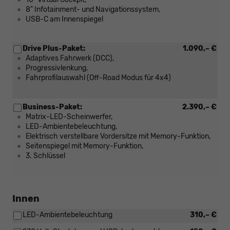
8" Infotainment- und Navigationssystem,
USB-C am Innenspiegel
Drive Plus-Paket:
1.090,– €
Adaptives Fahrwerk (DCC),
Progressivlenkung,
Fahrprofilauswahl (Off-Road Modus für 4x4)
Business-Paket:
2.390,– €
Matrix-LED-Scheinwerfer,
LED-Ambientebeleuchtung,
Elektrisch verstellbare Vordersitze mit Memory-Funktion,
Seitenspiegel mit Memory-Funktion,
3. Schlüssel
Innen
LED-Ambientebeleuchtung
310,– €