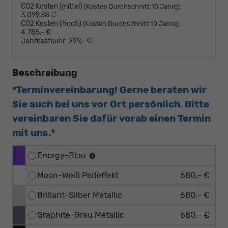
CO2 Kosten (mittel)
:
(Kosten Durchschnitt 10 Jahre)
3.099,38 €
CO2 Kosten (hoch)
:
(Kosten Durchschnitt 10 Jahre)
4.785,- €
Jahressteuer:
299,- €
Beschreibung
*Terminvereinbarung! Gerne beraten wir
Sie auch bei uns vor Ort persönlich. Bitte
vereinbaren Sie dafür vorab einen Termin
mit uns.*
Energy-Blau
Moon-Weiß Perleffekt
680,– €
Brillant-Silber Metallic
680,– €
Graphite-Grau Metallic
680,– €