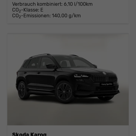
Verbrauch kombiniert:
6,10 l/100km
CO
-Klasse:
E
2
CO
-Emissionen:
140,00 g/km
2
Skoda Karoq