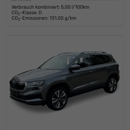
Verbrauch kombiniert:
5,00 l/100km
CO
-Klasse:
D
2
CO
-Emissionen:
131,00 g/km
2