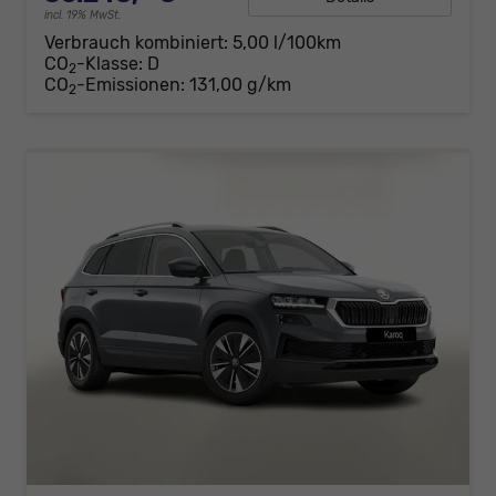
incl. 19% MwSt.
Verbrauch kombiniert:
5,00 l/100km
CO
-Klasse:
D
2
CO
-Emissionen:
131,00 g/km
2