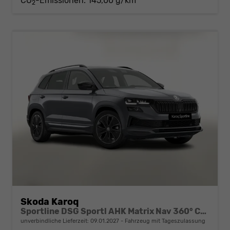
CO
-Emissionen:
145,00 g/km
2
Skoda Karoq
Sportline DSG Sportl AHK Matrix Nav 360° Canton ACC
unverbindliche Lieferzeit:
09.01.2027
Fahrzeug mit Tageszulassung