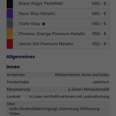
Black-Magic Perleffekt
680,– €
Race-Blau Metallic
680,– €
Stahl-Grau
680,– €
Phoenix-Orange Premium Metallic
950,– €
Velvet-Rot Premium Metallic
950,– €
Allgemeines
Innen
Armlehnen
Mittelarmlehne, Vorne und hinten
Fensterheber
elektrisch
Klimatisierung
2-Zonen-Klimaautomatik
Lenkrad
in Leder, mit Multifunktionen, mit Lenkradheizung
Sitze
Isofix (Kindersitzbefestigung), Sitzheizung, Sitzheizung
hinten