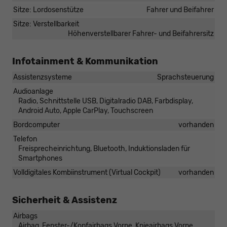
Sitze: Lordosenstütze
Fahrer und Beifahrer
Sitze: Verstellbarkeit
Höhenverstellbarer Fahrer- und Beifahrersitz
Infotainment & Kommunikation
Assistenzsysteme
Sprachsteuerung
Audioanlage
Radio, Schnittstelle USB, Digitalradio DAB, Farbdisplay,
Android Auto, Apple CarPlay, Touchscreen
Bordcomputer
vorhanden
Telefon
Freisprecheinrichtung, Bluetooth, Induktionsladen für
Smartphones
Volldigitales Kombiinstrument (Virtual Cockpit)
vorhanden
Sicherheit & Assistenz
Airbags
Airbag, Fenster-/Kopfairbags Vorne, Knieairbags Vorne,