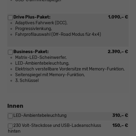
Drive Plus-Paket:
1.090,– €
Adaptives Fahrwerk (DCC),
Progressivlenkung,
Fahrprofilauswahl (Off-Road Modus für 4x4)
Business-Paket:
2.390,– €
Matrix-LED-Scheinwerfer,
LED-Ambientebeleuchtung,
Elektrisch verstellbare Vordersitze mit Memory-Funktion,
Seitenspiegel mit Memory-Funktion,
3. Schlüssel
Innen
LED-Ambientebeleuchtung
310,– €
230 Volt-Steckdose und USB-Ladeanschluss
150,– €
hinten