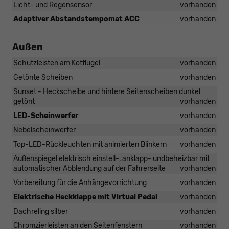
Licht- und Regensensor
vorhanden
Adaptiver Abstandstempomat ACC
vorhanden
Außen
Schutzleisten am Kotflügel
vorhanden
Getönte Scheiben
vorhanden
Sunset - Heckscheibe und hintere Seitenscheiben dunkel
getönt
vorhanden
LED-Scheinwerfer
vorhanden
Nebelscheinwerfer
vorhanden
Top-LED-Rückleuchten mit animierten Blinkern
vorhanden
Außenspiegel elektrisch einstell-, anklapp- undbeheizbar mit
automatischer Abblendung auf der Fahrerseite
vorhanden
Vorbereitung für die Anhängevorrichtung
vorhanden
Elektrische Heckklappe mit Virtual Pedal
vorhanden
Dachreling silber
vorhanden
Chromzierleisten an den Seitenfenstern
vorhanden