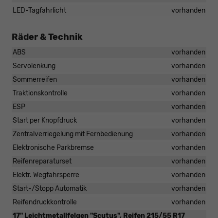
LED-Tagfahrlicht
vorhanden
Räder & Technik
ABS
vorhanden
Servolenkung
vorhanden
Sommerreifen
vorhanden
Traktionskontrolle
vorhanden
ESP
vorhanden
Start per Knopfdruck
vorhanden
Zentralverriegelung mit Fernbedienung
vorhanden
Elektronische Parkbremse
vorhanden
Reifenreparaturset
vorhanden
Elektr. Wegfahrsperre
vorhanden
Start-/Stopp Automatik
vorhanden
Reifendruckkontrolle
vorhanden
17" Leichtmetallfelgen "Scutus", Reifen 215/55 R17