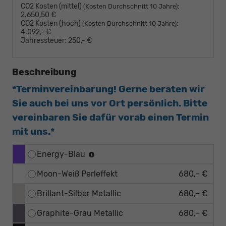
CO2 Kosten (mittel)
:
(Kosten Durchschnitt 10 Jahre)
2.650,50 €
CO2 Kosten (hoch)
:
(Kosten Durchschnitt 10 Jahre)
4.092,- €
Jahressteuer:
250,- €
Beschreibung
*Terminvereinbarung! Gerne beraten wir
Sie auch bei uns vor Ort persönlich. Bitte
vereinbaren Sie dafür vorab einen Termin
mit uns.*
Energy-Blau
Moon-Weiß Perleffekt
680,– €
Brillant-Silber Metallic
680,– €
Graphite-Grau Metallic
680,– €