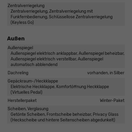
Zentralverriegelung
Zentralverriegelung, Zentralverriegelung mit
Funkfernbedienung, Schlüssellose Zentralverriegelung
(Keyless Go)
Außen
Außenspiegel
Außenspiegel elektrisch anklappbar, Außenspiegel beheizbar,
Außenspiegel elektrisch verstellbar, Außenspiegel
automatisch abblendend
Dachreling
vorhanden, in Silber
Gepäckraum-/Heckklappe
Elektrische Heckklappe, Komfortöffnung Heckklappe
(Virtuelles Pedal)
Herstellerpaket
Winter-Paket
Scheiben, Verglasung
Getönte Scheiben, Frontscheibe beheizbar, Privacy Glass
(Heckscheibe und hintere Seitenscheiben abgedunkelt)