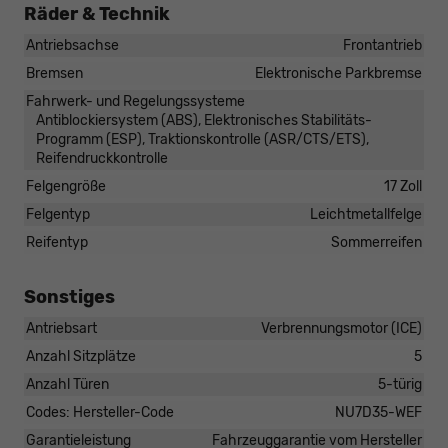
Räder & Technik
Antriebsachse
Frontantrieb
Bremsen
Elektronische Parkbremse
Fahrwerk- und Regelungssysteme
Antiblockiersystem (ABS), Elektronisches Stabilitäts-
Programm (ESP), Traktionskontrolle (ASR/CTS/ETS),
Reifendruckkontrolle
Felgengröße
17 Zoll
Felgentyp
Leichtmetallfelge
Reifentyp
Sommerreifen
Sonstiges
Antriebsart
Verbrennungsmotor (ICE)
Anzahl Sitzplätze
5
Anzahl Türen
5-türig
Codes: Hersteller-Code
NU7D35-WEF
Garantieleistung
Fahrzeuggarantie vom Hersteller