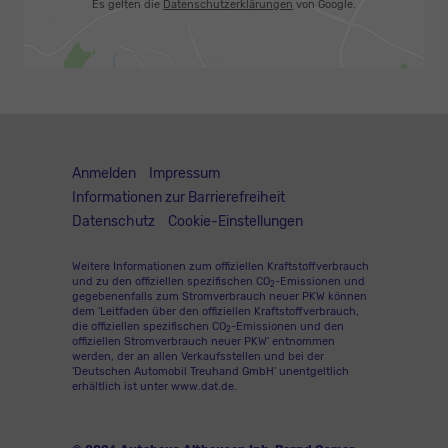
Es gelten die
Datenschutzerklärungen
von Google.
Anmelden
Impressum
Informationen zur Barrierefreiheit
Datenschutz
Cookie-Einstellungen
Weitere Informationen zum offiziellen Kraftstoffverbrauch
und zu den offiziellen spezifischen CO
-Emissionen und
2
gegebenenfalls zum Stromverbrauch neuer PKW können
dem 'Leitfaden über den offiziellen Kraftstoffverbrauch,
die offiziellen spezifischen CO
-Emissionen und den
2
offiziellen Stromverbrauch neuer PKW' entnommen
werden, der an allen Verkaufsstellen und bei der
'Deutschen Automobil Treuhand GmbH' unentgeltlich
erhältlich ist unter www.dat.de.