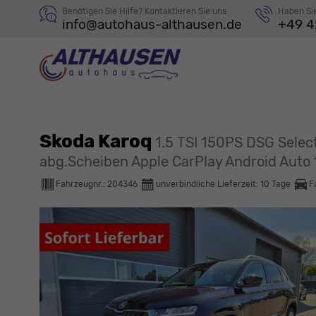
Benötigen Sie Hilfe? Kontaktieren Sie uns
Haben Si
info@autohaus-althausen.de
+49 4
Skoda Karoq
1.5 TSI 150PS DSG Sele
abg.Scheiben Apple CarPlay Android Auto
Fahrzeugnr.:
204346
unverbindliche Lieferzeit:
10 Tage
F