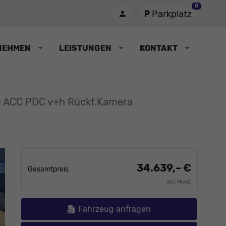
0
Parkplatz
NEHMEN
LEISTUNGEN
KONTAKT
ng ACC PDC v+h Rückf.Kamera
34.639,– €
Gesamtpreis
incl. Mwst.
Fahrzeug anfragen