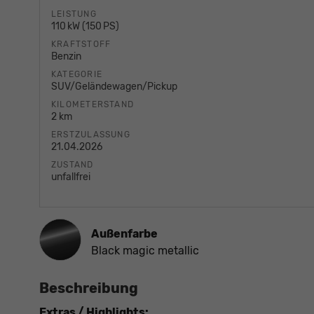
LEISTUNG
110 kW (150 PS)
KRAFTSTOFF
Benzin
KATEGORIE
SUV/Geländewagen/Pickup
KILOMETERSTAND
2 km
ERSTZULASSUNG
21.04.2026
ZUSTAND
unfallfrei
Außenfarbe
Black magic metallic
Beschreibung
Extras / Highlights: