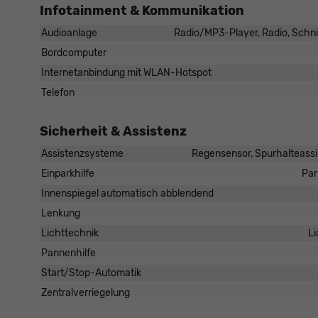
Infotainment & Kommunikation
Audioanlage
Radio/MP3-Player, Radio, Schnit
Bordcomputer
Internetanbindung mit WLAN-Hotspot
Telefon
Sicherheit & Assistenz
Assistenzsysteme
Regensensor, Spurhalteass
Einparkhilfe
Par
Innenspiegel automatisch abblendend
Lenkung
Lichttechnik
Li
Pannenhilfe
Start/Stop-Automatik
Zentralverriegelung