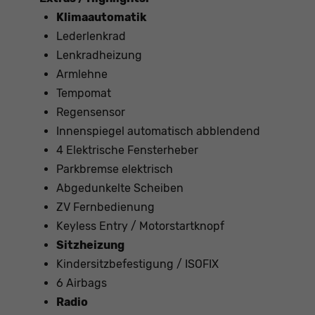
Klimaautomatik
Lederlenkrad
Lenkradheizung
Armlehne
Tempomat
Regensensor
Innenspiegel automatisch abblendend
4 Elektrische Fensterheber
Parkbremse elektrisch
Abgedunkelte Scheiben
ZV Fernbedienung
Keyless Entry / Motorstartknopf
Sitzheizung
Kindersitzbefestigung / ISOFIX
6 Airbags
Radio