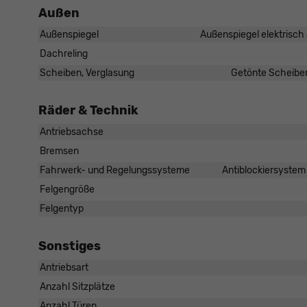
Außen
Außenspiegel
Außenspiegel elektrisch 
Dachreling
Scheiben, Verglasung
Getönte Scheiben
Räder & Technik
Antriebsachse
Bremsen
Fahrwerk- und Regelungssysteme
Antiblockiersystem 
Felgengröße
Felgentyp
Sonstiges
Antriebsart
Anzahl Sitzplätze
Anzahl Türen