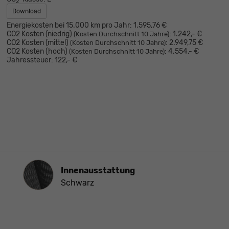
2
Download
Energiekosten bei 15.000 km pro Jahr:
1.595,76 €
CO2 Kosten (niedrig)
:
1.242,- €
(Kosten Durchschnitt 10 Jahre)
CO2 Kosten (mittel)
:
2.949,75 €
(Kosten Durchschnitt 10 Jahre)
CO2 Kosten (hoch)
:
4.554,- €
(Kosten Durchschnitt 10 Jahre)
Jahressteuer:
122,- €
Innenausstattung
Innenausstattung
Schwarz