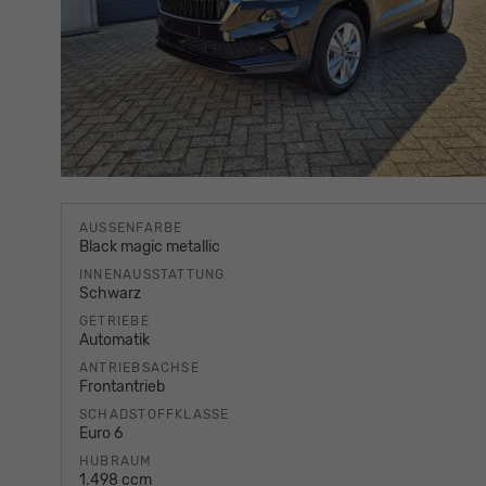
AUSSENFARBE
Black magic metallic
INNENAUSSTATTUNG
Schwarz
GETRIEBE
Automatik
ANTRIEBSACHSE
Frontantrieb
SCHADSTOFFKLASSE
Euro 6
HUBRAUM
1.498 ccm