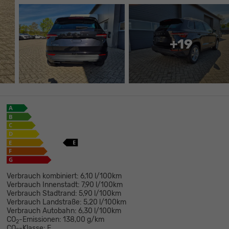
+19
Verbrauch kombiniert:
6,10 l/100km
Verbrauch Innenstadt:
7,90 l/100km
Verbrauch Stadtrand:
5,90 l/100km
Verbrauch Landstraße:
5,20 l/100km
Verbrauch Autobahn:
6,30 l/100km
CO
-Emissionen:
138,00 g/km
2
CO
-Klasse:
E