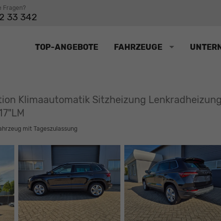
e Fragen?
2 33 342
TOP-ANGEBOTE
FAHRZEUGE
UNTER
ction Klimaautomatik Sitzheizung Lenkradheizu
 17"LM
ahrzeug mit Tageszulassung