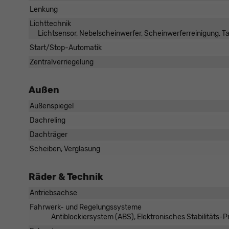
Lenkung
Lichttechnik
Lichtsensor, Nebelscheinwerfer, Scheinwerferreinigung, T
Start/Stop-Automatik
Zentralverriegelung
Außen
Außenspiegel
Dachreling
Dachträger
Scheiben, Verglasung
Räder & Technik
Antriebsachse
Fahrwerk- und Regelungssysteme
Antiblockiersystem (ABS), Elektronisches Stabilitäts-