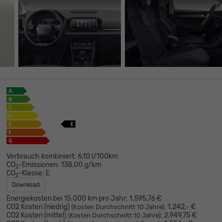
Verbrauch kombiniert:
6,10 l/100km
CO
-Emissionen:
138,00 g/km
2
CO
-Klasse:
E
2
Download
Energiekosten bei 15.000 km pro Jahr:
1.595,76 €
CO2 Kosten (niedrig)
:
1.242,- €
(Kosten Durchschnitt 10 Jahre)
CO2 Kosten (mittel)
:
2.949,75 €
(Kosten Durchschnitt 10 Jahre)