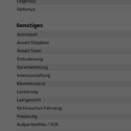
Felgentyp
Reifentyp
Sonstiges
Antriebsart
Anzahl Sitzplätze
Anzahl Türen
Erstzulassung
Garantieleistung
Innenausstattung
Kilometerstand
Lackierung
Leergewicht
Nichtraucher-Fahrzeug
Polsterung
Rußpartikelfilter / SCR