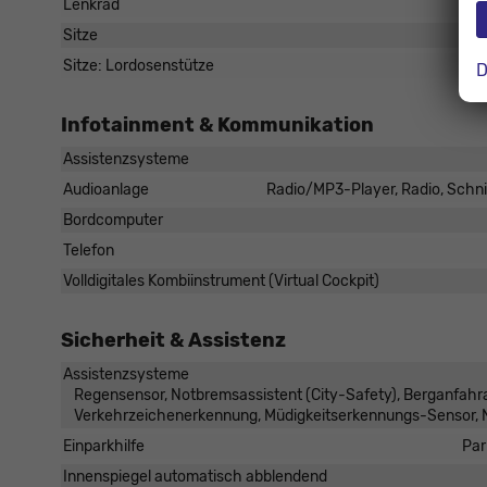
Lenkrad
Sitze
Sitze: Lordosenstütze
D
Infotainment & Kommunikation
Assistenzsysteme
Audioanlage
Radio/MP3-Player, Radio, Schnit
Bordcomputer
Telefon
Volldigitales Kombiinstrument (Virtual Cockpit)
Sicherheit & Assistenz
Assistenzsysteme
Regensensor, Notbremsassistent (City-Safety), Berganfahr
Verkehrzeichenerkennung, Müdigkeitserkennungs-Sensor, 
Einparkhilfe
Par
Innenspiegel automatisch abblendend