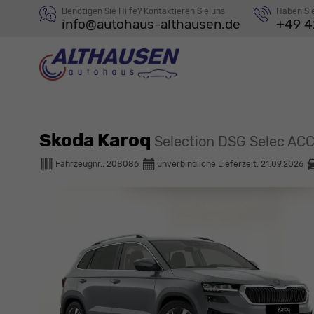
Benötigen Sie Hilfe? Kontaktieren Sie uns
Haben Si
info@autohaus-althausen.de
+49 4
Skoda Karoq
Selection DSG Selec AC
Fahrzeugnr.:
208086
unverbindliche Lieferzeit:
21.09.2026