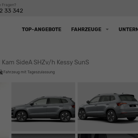
e Fragen?
2 33 342
TOP-ANGEBOTE
FAHRZEUGE
UNTER
C Kam SideA SHZv/h Kessy SunS
Fahrzeug mit Tageszulassung