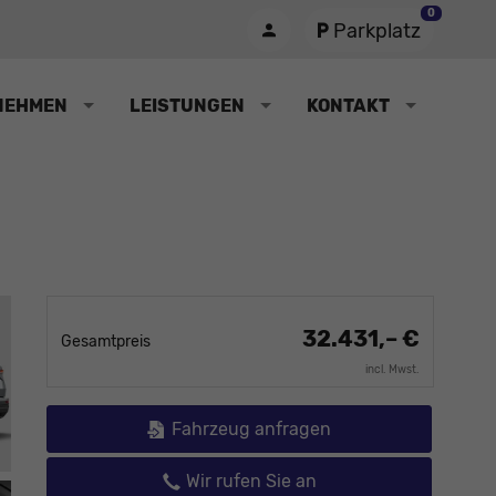
0
Parkplatz
NEHMEN
LEISTUNGEN
KONTAKT
32.431,– €
Gesamtpreis
incl. Mwst.
Fahrzeug anfragen
Wir rufen Sie an