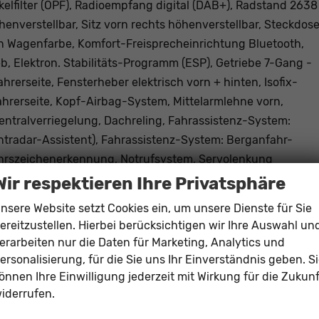
tikelfilter (OPF), Radioempfang digital (DAB+), Radstand 2638
henverstellbar, Sitz vorn rechts höhenverstellbar, Steckdos
en Wagenfarbe, Komfort-Freisprecheinrichtung Bluetooth,
eb, Elektron. Stabilitäts-Programm (ESP), Getriebe 7-Gang -
erseite, Fensterheber elektrisch vorn + hinten, Isofix-
ahrerseite, Kopf-Airbag-System, Mittelarmlehne vorn,
Zentralverriegelung, Dachreling, Fahrassistenz-System:
tradar-Assistent), Fahrassistenz-System: Berganfahr-
kehrszeichenerkennung, Notrufsystem, Servolenkung
stell-, heiz- und anklappbar, mit Abblendautomatik,
Wir respektieren Ihre Privatsphäre
cht (Fahrlichtassistent), Nebelscheinwerfer LED,
nsere Website setzt Cookies ein, um unsere Dienste für Sie
D, Reifendruck-Kontrollsystem, Start/Stop-Anlage
ereitzustellen. Hierbei berücksichtigen wir Ihre Auswahl un
erarbeiten nur die Daten für Marketing, Analytics und
ersonalisierung, für die Sie uns Ihr Einverständnis geben. S
Mittelarmleh
önnen Ihre Einwilligung jederzeit mit Wirkung für die Zukunf
elektris
iderrufen.
Klimaautomatik, 2-Zonen-Klimaautomat