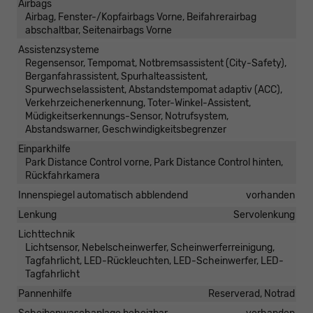
Airbags
Airbag, Fenster-/Kopfairbags Vorne, Beifahrerairbag
abschaltbar, Seitenairbags Vorne
Assistenzsysteme
Regensensor, Tempomat, Notbremsassistent (City-Safety),
Berganfahrassistent, Spurhalteassistent,
Spurwechselassistent, Abstandstempomat adaptiv (ACC),
Verkehrzeichenerkennung, Toter-Winkel-Assistent,
Müdigkeitserkennungs-Sensor, Notrufsystem,
Abstandswarner, Geschwindigkeitsbegrenzer
Einparkhilfe
Park Distance Control vorne, Park Distance Control hinten,
Rückfahrkamera
Innenspiegel automatisch abblendend
vorhanden
Lenkung
Servolenkung
Lichttechnik
Lichtsensor, Nebelscheinwerfer, Scheinwerferreinigung,
Tagfahrlicht, LED-Rückleuchten, LED-Scheinwerfer, LED-
Tagfahrlicht
Pannenhilfe
Reserverad, Notrad