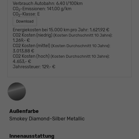
Verbrauch Autobahn:
6,40 l/100km
CO
-Emissionen:
141,00 g/km
2
CO
-Klasse:
E
2
Download
Energiekosten bei 15.000 km pro Jahr:
1.621,92 €
CO2 Kosten (niedrig)
:
(Kosten Durchschnitt 10 Jahre)
1.269,- €
CO2 Kosten (mittel)
:
(Kosten Durchschnitt 10 Jahre)
3.013,88 €
CO2 Kosten (hoch)
:
(Kosten Durchschnitt 10 Jahre)
4.653,- €
Jahressteuer:
129,- €
Außenfarbe
Smokey Diamond-Silber Metallic
Innenausstattung