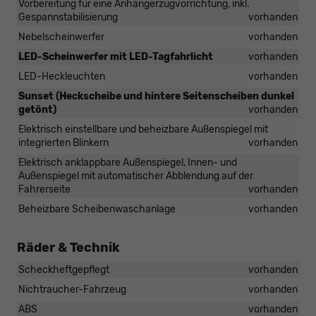
Vorbereitung für eine Anhängerzugvorrichtung, inkl.
Gespannstabilisierung
vorhanden
Nebelscheinwerfer
vorhanden
LED-Scheinwerfer mit LED-Tagfahrlicht
vorhanden
LED-Heckleuchten
vorhanden
Sunset (Heckscheibe und hintere Seitenscheiben dunkel
getönt)
vorhanden
Elektrisch einstellbare und beheizbare Außenspiegel mit
integrierten Blinkern
vorhanden
Elektrisch anklappbare Außenspiegel, Innen- und
Außenspiegel mit automatischer Abblendung auf der
Fahrerseite
vorhanden
Beheizbare Scheibenwaschanlage
vorhanden
Räder & Technik
Scheckheftgepflegt
vorhanden
Nichtraucher-Fahrzeug
vorhanden
ABS
vorhanden