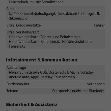
Lenkradheizung, mit Schaltwippen
Sitze
Isofix (Kindersitzbefestigung), Rücksitzbank hinten geteilt,
Sitzheizung
Sitze: Lordosenstütze
Fahrer
Sitze: Verstellbarkeit
Höhenverstellbarer Fahrer- und Beifahrersitz,
Höhenverstellbarer Beifahrersitz, Höhenverstellbarer
Fahrersitz
Infotainment & Kommunikation
Audioanlage
Radio, Schnittstelle USB, Digitalradio DAB, Farbdisplay,
Android Auto, Apple CarPlay, Touchscreen
Bordcomputer
vorhanden
Telefon
Freisprecheinrichtung, Bluetooth
Sicherheit & Assistenz