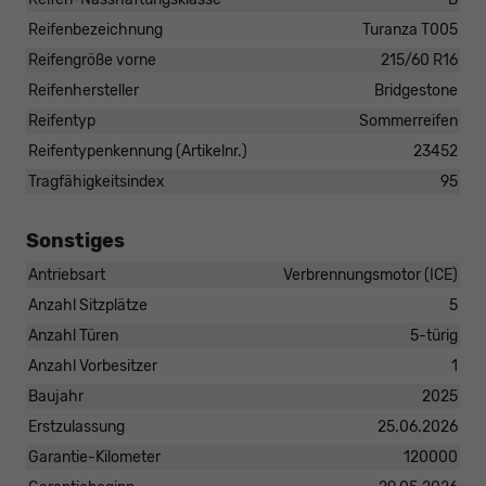
Reifenbezeichnung
Turanza T005
Reifengröße vorne
215/60 R16
Reifenhersteller
Bridgestone
Reifentyp
Sommerreifen
Reifentypenkennung (Artikelnr.)
23452
Tragfähigkeitsindex
95
Sonstiges
Antriebsart
Verbrennungsmotor (ICE)
Anzahl Sitzplätze
5
Anzahl Türen
5-türig
Anzahl Vorbesitzer
1
Baujahr
2025
Erstzulassung
25.06.2026
Garantie-Kilometer
120000