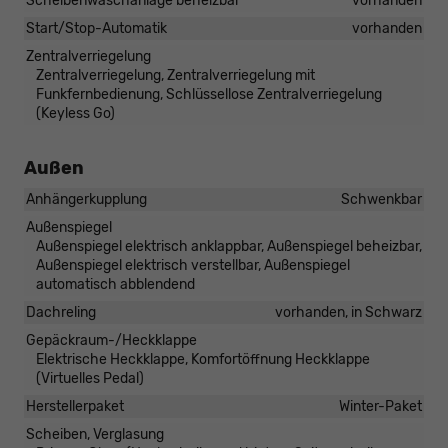
Scheibenwaschanlage beheizbar
vorhanden
Start/Stop-Automatik
vorhanden
Zentralverriegelung
Zentralverriegelung, Zentralverriegelung mit
Funkfernbedienung, Schlüssellose Zentralverriegelung
(Keyless Go)
Außen
Anhängerkupplung
Schwenkbar
Außenspiegel
Außenspiegel elektrisch anklappbar, Außenspiegel beheizbar,
Außenspiegel elektrisch verstellbar, Außenspiegel
automatisch abblendend
Dachreling
vorhanden, in Schwarz
Gepäckraum-/Heckklappe
Elektrische Heckklappe, Komfortöffnung Heckklappe
(Virtuelles Pedal)
Herstellerpaket
Winter-Paket
Scheiben, Verglasung