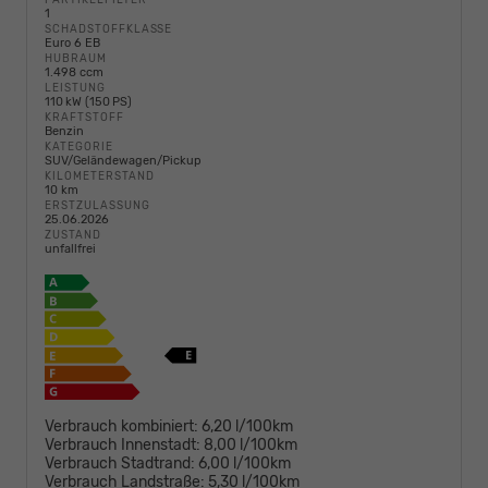
1
SCHADSTOFFKLASSE
Euro 6 EB
HUBRAUM
1.498 ccm
LEISTUNG
110 kW (150 PS)
KRAFTSTOFF
Benzin
KATEGORIE
SUV/Geländewagen/Pickup
KILOMETERSTAND
10 km
ERSTZULASSUNG
25.06.2026
ZUSTAND
unfallfrei
Verbrauch kombiniert:
6,20 l/100km
Verbrauch Innenstadt:
8,00 l/100km
Verbrauch Stadtrand:
6,00 l/100km
Verbrauch Landstraße:
5,30 l/100km