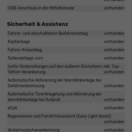
USB-Anschluss in der Mittelkonsole
vorhanden
Sicherheit & Assistenz
Fahrer- und abschaltbarer Beifahrerairbag
vorhanden
Kopfairbags
vorhanden
Fahrer-Knieairbag
vorhanden
Seitenairbags vorn
vorhanden
Isofix-Vorbereitungen auf den äußeren Rücksitzen, inkl. Top-
Tether-Verankerung
vorhanden
Automatische Aktivierung der Warnblinkanlage bei
Gefahrenbremsung
vorhanden
Automatische Türentriegelung und Aktivierung der
Warnblinkanlage bei Aufprall
vorhanden
eCall
vorhanden
Regensensor und Fahrlichtassistent (Easy Light Assist)
vorhanden
Verkehrszeichenerkennung
vorhanden