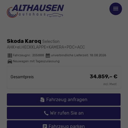
Skoda Karoq
Selection
AHK+el.HECKKLAPPE+KAMERA+PDC+ACC
Fahrzeugnr.:
205888
unverbindliche Lieferzeit:
18.08.2026
Neuwagen mit Tageszulassung
34.859,– €
Gesamtpreis
incl. Mwst.
Fahrzeug anfragen
Wir rufen Sie an
Fahrzeug parken