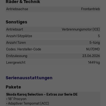
Räder & Technik
Antriebsachse
Frontantrieb
Sonstiges
Antriebsart
Verbrennungsmotor (ICE)
Anzahl Sitzplätze
5
Anzahl Türen
5-türig
Codes: Hersteller-Code
NU7DMD
Erstzulassung
23.06.2026
Leergewicht
1449 kg
Serienausstattungen
Pakete
Skoda Karoq Selection – Extras zur Serie DE
• 18" Procyon
• Adaptiver Tempomat (ACC)