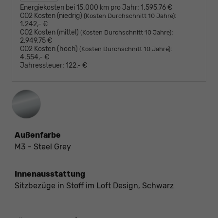
Energiekosten bei 15.000 km pro Jahr:
1.595,76 €
CO2 Kosten (niedrig)
:
(Kosten Durchschnitt 10 Jahre)
1.242,- €
CO2 Kosten (mittel)
:
(Kosten Durchschnitt 10 Jahre)
2.949,75 €
CO2 Kosten (hoch)
:
(Kosten Durchschnitt 10 Jahre)
4.554,- €
Jahressteuer:
122,- €
Außenfarbe
M3 - Steel Grey
Innenausstattung
Sitzbezüge in Stoff im Loft Design, Schwarz