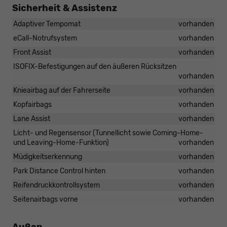
Sicherheit & Assistenz
Adaptiver Tempomat
vorhanden
eCall-Notrufsystem
vorhanden
Front Assist
vorhanden
ISOFIX-Befestigungen auf den äußeren Rücksitzen
vorhanden
Knieairbag auf der Fahrerseite
vorhanden
Kopfairbags
vorhanden
Lane Assist
vorhanden
Licht- und Regensensor (Tunnellicht sowie Coming-Home-
und Leaving-Home-Funktion)
vorhanden
Müdigkeitserkennung
vorhanden
Park Distance Control hinten
vorhanden
Reifendruckkontrollsystem
vorhanden
Seitenairbags vorne
vorhanden