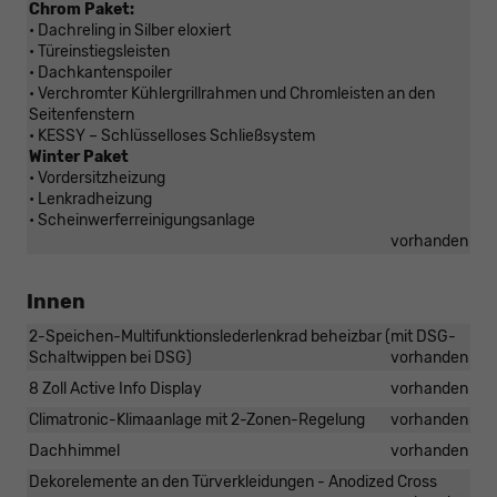
Chrom Paket:
• Dachreling in Silber eloxiert
• Türeinstiegsleisten
• Dachkantenspoiler
• Verchromter Kühlergrillrahmen und Chromleisten an den
Seitenfenstern
• KESSY – Schlüsselloses Schließsystem
Winter Paket
• Vordersitzheizung
• Lenkradheizung
• Scheinwerferreinigungsanlage
vorhanden
Innen
2-Speichen-Multifunktionslederlenkrad beheizbar (mit DSG-
Schaltwippen bei DSG)
vorhanden
8 Zoll Active Info Display
vorhanden
Climatronic-Klimaanlage mit 2-Zonen-Regelung
vorhanden
Dachhimmel
vorhanden
Dekorelemente an den Türverkleidungen - Anodized Cross