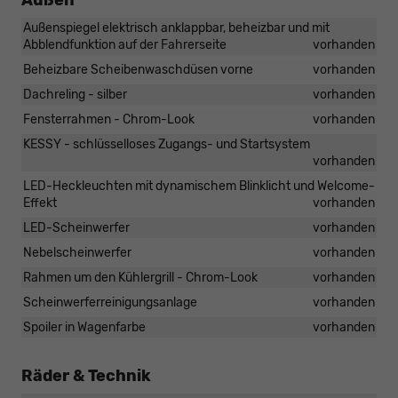
Außen
Außenspiegel elektrisch anklappbar, beheizbar und mit
Abblendfunktion auf der Fahrerseite
vorhanden
Beheizbare Scheibenwaschdüsen vorne
vorhanden
Dachreling - silber
vorhanden
Fensterrahmen - Chrom-Look
vorhanden
KESSY - schlüsselloses Zugangs- und Startsystem
vorhanden
LED-Heckleuchten mit dynamischem Blinklicht und Welcome-
Effekt
vorhanden
LED-Scheinwerfer
vorhanden
Nebelscheinwerfer
vorhanden
Rahmen um den Kühlergrill - Chrom-Look
vorhanden
Scheinwerferreinigungsanlage
vorhanden
Spoiler in Wagenfarbe
vorhanden
Räder & Technik