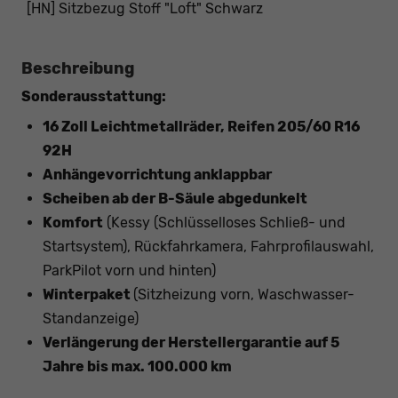
[HN] Sitzbezug Stoff "Loft" Schwarz
Beschreibung
Sonderausstattung:
16 Zoll Leichtmetallräder, Reifen 205/60 R16
92H
Anhängevorrichtung anklappbar
Scheiben ab der B-Säule abgedunkelt
Komfort
(Kessy (Schlüsselloses Schließ- und
Startsystem), Rückfahrkamera, Fahrprofilauswahl,
ParkPilot vorn und hinten)
Winterpaket
(Sitzheizung vorn, Waschwasser-
Standanzeige)
Verlängerung der Herstellergarantie auf 5
Jahre bis max. 100.000 km