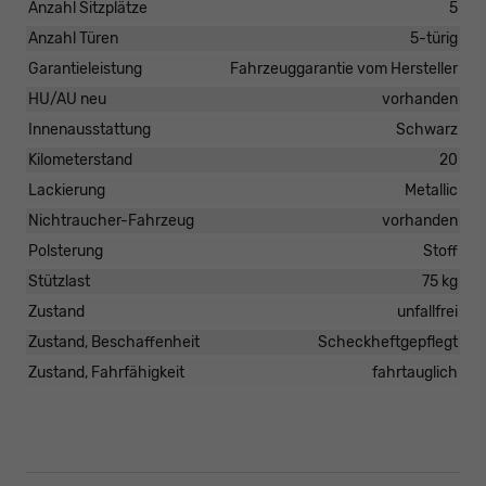
Anzahl Sitzplätze
5
Anzahl Türen
5-türig
Garantieleistung
Fahrzeuggarantie vom Hersteller
HU/AU neu
vorhanden
Innenausstattung
Schwarz
Kilometerstand
20
Lackierung
Metallic
Nichtraucher-Fahrzeug
vorhanden
Polsterung
Stoff
Stützlast
75 kg
Zustand
unfallfrei
Zustand, Beschaffenheit
Scheckheftgepflegt
Zustand, Fahrfähigkeit
fahrtauglich