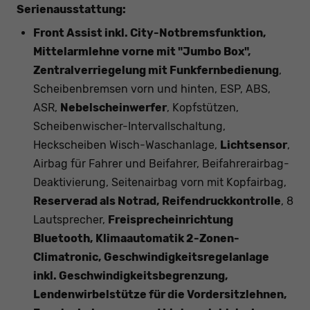
Serienausstattung:
Front Assist inkl. City-Notbremsfunktion,
Mittelarmlehne vorne mit "Jumbo Box",
Zentralverriegelung mit Funkfernbedienung
,
Scheibenbremsen vorn und hinten, ESP, ABS,
ASR,
Nebelscheinwerfer
, Kopfstützen,
Scheibenwischer-Intervallschaltung,
Heckscheiben Wisch-Waschanlage,
Lichtsensor
,
Airbag für Fahrer und Beifahrer, Beifahrerairbag-
Deaktivierung, Seitenairbag vorn mit Kopfairbag,
Reserverad als Notrad, Reifendruckkontrolle
, 8
Lautsprecher,
Freisprecheinrichtung
Bluetooth, Klimaautomatik 2-Zonen-
Climatronic, Geschwindigkeitsregelanlage
inkl. Geschwindigkeitsbegrenzung,
Lendenwirbelstütze für die Vordersitzlehnen,