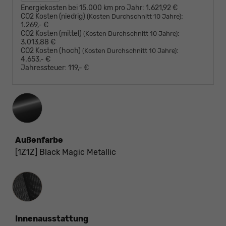
Energiekosten bei 15.000 km pro Jahr:
1.621,92 €
CO2 Kosten (niedrig)
:
(Kosten Durchschnitt 10 Jahre)
1.269,- €
CO2 Kosten (mittel)
:
(Kosten Durchschnitt 10 Jahre)
3.013,88 €
CO2 Kosten (hoch)
:
(Kosten Durchschnitt 10 Jahre)
4.653,- €
Jahressteuer:
119,- €
Außenfarbe
[1Z1Z] Black Magic Metallic
Innenausstattung
Innenausstattung