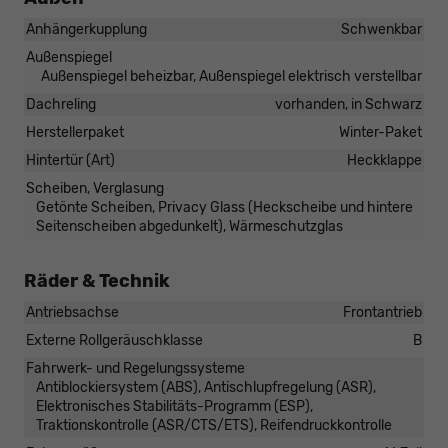
Anhängerkupplung
Schwenkbar
Außenspiegel
Außenspiegel beheizbar, Außenspiegel elektrisch verstellbar
Dachreling
vorhanden, in Schwarz
Herstellerpaket
Winter-Paket
Hintertür (Art)
Heckklappe
Scheiben, Verglasung
Getönte Scheiben, Privacy Glass (Heckscheibe und hintere
Seitenscheiben abgedunkelt), Wärmeschutzglas
Räder & Technik
Antriebsachse
Frontantrieb
Externe Rollgeräuschklasse
B
Fahrwerk- und Regelungssysteme
Antiblockiersystem (ABS), Antischlupfregelung (ASR),
Elektronisches Stabilitäts-Programm (ESP),
Traktionskontrolle (ASR/CTS/ETS), Reifendruckkontrolle