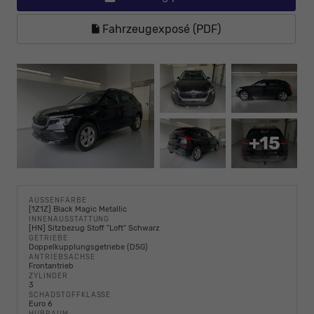
Fahrzeugexposé (PDF)
+15
AUSSENFARBE
[1Z1Z] Black Magic Metallic
INNENAUSSTATTUNG
[HN] Sitzbezug Stoff "Loft" Schwarz
GETRIEBE
Doppelkupplungsgetriebe (DSG)
ANTRIEBSACHSE
Frontantrieb
ZYLINDER
3
SCHADSTOFFKLASSE
Euro 6
HUBRAUM