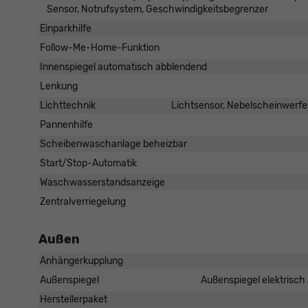
Sensor, Notrufsystem, Geschwindigkeitsbegrenzer
Einparkhilfe
Follow-Me-Home-Funktion
Innenspiegel automatisch abblendend
Lenkung
Lichttechnik
Lichtsensor, Nebelscheinwerfe
Pannenhilfe
Scheibenwaschanlage beheizbar
Start/Stop-Automatik
Waschwasserstandsanzeige
Zentralverriegelung
Außen
Anhängerkupplung
Außenspiegel
Außenspiegel elektrisch 
Herstellerpaket