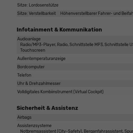
Sitze: Lordosenstütze
Sitze: Verstellbarkeit
Höhenverstellbarer Fahrer- und Beifahr
Infotainment & Kommunikation
Audioanlage
Radio/MP3-Player, Radio, Schnittstelle MP3, Schnittstelle US
Touchscreen
Außentemperaturanzeige
Bordcomputer
Telefon
Uhr & Drehzahlmesser
Volldigitales Kombiinstrument (Virtual Cockpit)
Sicherheit & Assistenz
Airbags
Assistenzsysteme
Notbremsassistent (City-Safety), Berganfahrassistent, Sp