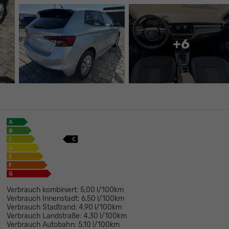
+6
Verbrauch kombiniert:
5,00 l/100km
Verbrauch Innenstadt:
6,50 l/100km
Verbrauch Stadtrand:
4,90 l/100km
Verbrauch Landstraße:
4,30 l/100km
Verbrauch Autobahn:
5,10 l/100km