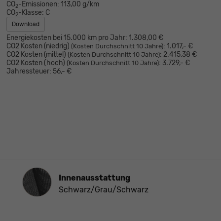
CO
-Emissionen:
113,00 g/km
2
CO
-Klasse:
C
2
Download
Energiekosten bei 15.000 km pro Jahr:
1.308,00 €
CO2 Kosten (niedrig)
:
1.017,- €
(Kosten Durchschnitt 10 Jahre)
CO2 Kosten (mittel)
:
2.415,38 €
(Kosten Durchschnitt 10 Jahre)
CO2 Kosten (hoch)
:
3.729,- €
(Kosten Durchschnitt 10 Jahre)
Jahressteuer:
56,- €
Innenausstattung
Innenausstattung
Schwarz/Grau/Schwarz