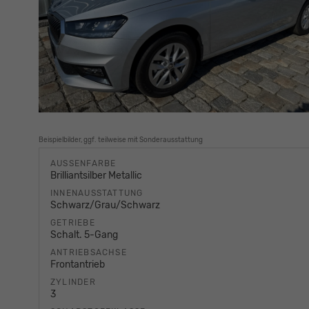
Beispielbilder, ggf. teilweise mit Sonderausstattung
AUSSENFARBE
Brilliantsilber Metallic
INNENAUSSTATTUNG
Schwarz/Grau/Schwarz
GETRIEBE
Schalt. 5-Gang
ANTRIEBSACHSE
Frontantrieb
ZYLINDER
3