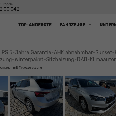
e Fragen?
2 33 342
TOP-ANGEBOTE
FAHRZEUGE
UNTER
95 PS 5-Jahre Garantie-AHK abnehmbar-Sunset-
zung-Winterpaket-Sitzheizung-DAB-Klimaauto
euwagen mit Tageszulassung