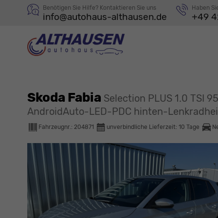
Benötigen Sie Hilfe? Kontaktieren Sie uns
Haben Si
info@autohaus-althausen.de
+49 4
Skoda Fabia
Selection PLUS 1.0 TSI 
AndroidAuto-LED-PDC hinten-Lenkradhei
Fahrzeugnr.:
204871
unverbindliche Lieferzeit:
10 Tage
N