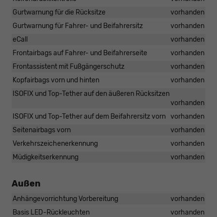
Gurtwarnung für die Rücksitze
vorhanden
Gurtwarnung für Fahrer- und Beifahrersitz
vorhanden
eCall
vorhanden
Frontairbags auf Fahrer- und Beifahrerseite
vorhanden
Frontassistent mit Fußgängerschutz
vorhanden
Kopfairbags vorn und hinten
vorhanden
ISOFIX und Top-Tether auf den äußeren Rücksitzen
vorhanden
ISOFIX und Top-Tether auf dem Beifahrersitz vorn
vorhanden
Seitenairbags vorn
vorhanden
Verkehrszeichenerkennung
vorhanden
Müdigkeitserkennung
vorhanden
Außen
Anhängevorrichtung Vorbereitung
vorhanden
Basis LED-Rückleuchten
vorhanden