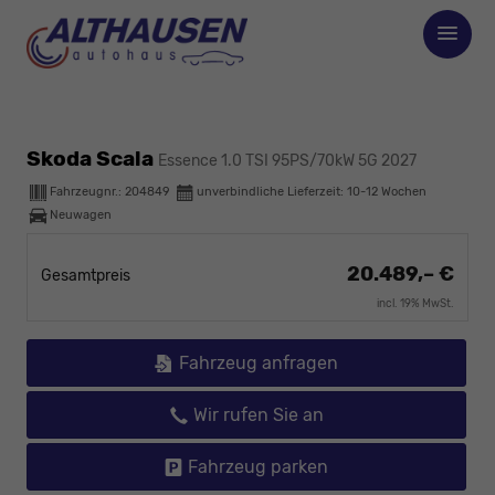
Skoda Scala
Essence 1.0 TSI 95PS/70kW 5G 2027
Fahrzeugnr.:
204849
unverbindliche Lieferzeit: 10-12 Wochen
Neuwagen
20.489,– €
Gesamtpreis
incl. 19% MwSt.
Fahrzeug anfragen
Wir rufen Sie an
Fahrzeug parken