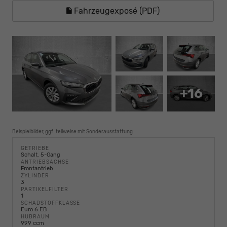
Fahrzeugexposé (PDF)
+16
Beispielbilder, ggf. teilweise mit Sonderausstattung
GETRIEBE
Schalt. 5-Gang
ANTRIEBSACHSE
Frontantrieb
ZYLINDER
3
PARTIKELFILTER
1
SCHADSTOFFKLASSE
Euro 6 EB
HUBRAUM
999 ccm