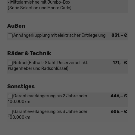
•
M
ittelarmlehne mit Jumbo-Box
(Serie Selection und Monte Carlo)
Außen
Anhängerkupplung mit elektrischer Entriegelung
831,– €
Räder & Technik
Notrad (Enthält: Stahl-Reserverad inkl.
171,– €
Wagenheber und Radschlüssel)
Sonstiges
Garantieverlängerung bis 2 Jahre oder
446,– €
100.000km
Garantieverlängerung bis 3 Jahre oder
606,– €
100.000km