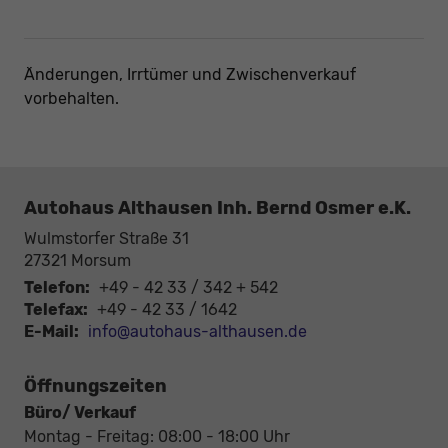
Änderungen, Irrtümer und Zwischenverkauf
vorbehalten.
Autohaus Althausen Inh. Bernd Osmer e.K.
Wulmstorfer Straße 31
27321
Morsum
Telefon:
+49 - 42 33 / 342 + 542
Telefax:
+49 - 42 33 / 1642
E-Mail:
info@autohaus-althausen.de
Öffnungszeiten
Büro/ Verkauf
Montag - Freitag: 08:00 - 18:00 Uhr