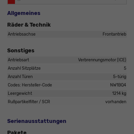
Allgemeines
Räder & Technik
Antriebsachse
Frontantrieb
Sonstiges
Antriebsart
Verbrennungsmotor (ICE)
Anzahl Sitzplätze
5
Anzahl Türen
5-türig
Codes: Hersteller-Code
NW1BQ4
Leergewicht
1214 kg
Rußpartikelfilter / SCR
vorhanden
Serienausstattungen
Pakete