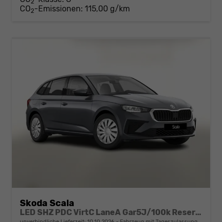
2
CO
-Emissionen:
115,00 g/km
2
Skoda Scala
LED SHZ PDC VirtC LaneA Gar5J/100k Reserve
unverbindliche Lieferzeit:
10.10.2026
Fahrzeug mit Tageszulassung