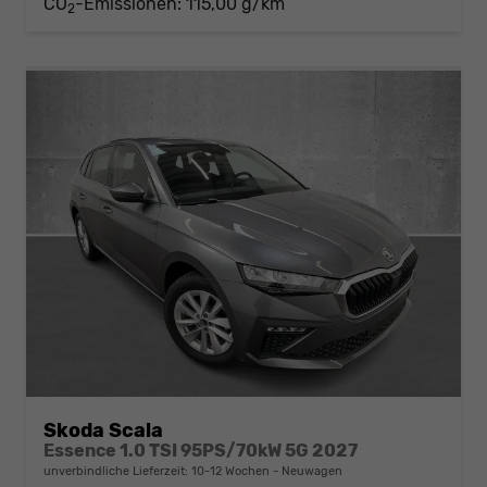
CO
-Emissionen:
115,00 g/km
2
Skoda Scala
Essence 1.0 TSI 95PS/70kW 5G 2027
unverbindliche Lieferzeit: 10-12 Wochen
Neuwagen