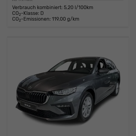
Verbrauch kombiniert:
5,20 l/100km
CO
-Klasse:
D
2
CO
-Emissionen:
119,00 g/km
2