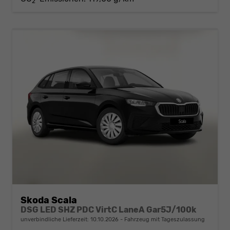
2
Skoda Scala
DSG LED SHZ PDC VirtC LaneA Gar5J/100k
unverbindliche Lieferzeit:
10.10.2026
Fahrzeug mit Tageszulassung