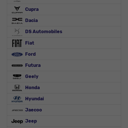
Cupra
Dacia
DS Automobiles
Fiat
Ford
Futura
Geely
Honda
Hyundai
Jaecoo
Jeep