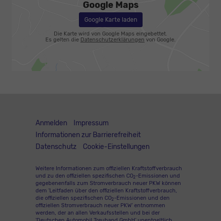
Google Maps
Google Karte laden
Die Karte wird von Google Maps eingebettet.
Es gelten die
Datenschutzerklärungen
von Google.
Anmelden
Impressum
Informationen zur Barrierefreiheit
Datenschutz
Cookie-Einstellungen
Weitere Informationen zum offiziellen Kraftstoffverbrauch
und zu den offiziellen spezifischen CO
-Emissionen und
2
gegebenenfalls zum Stromverbrauch neuer PKW können
dem 'Leitfaden über den offiziellen Kraftstoffverbrauch,
die offiziellen spezifischen CO
-Emissionen und den
2
offiziellen Stromverbrauch neuer PKW' entnommen
werden, der an allen Verkaufsstellen und bei der
'Deutschen Automobil Treuhand GmbH' unentgeltlich