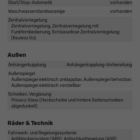
Start/Stop-Automatik
vorhanden
Waschwasserstandsanzeige
vorhanden
Zentralverriegelung
Zentralverriegelung, Zentralverriegelung mit
Funkfernbedienung, Schlüssellose Zentralverriegelung
(Keyless Go)
Außen
Anhängerkupplung
Anhängerkupplung-Vorbereitung
Außenspiegel
Außenspiegel elektrisch anklappbar, Außenspiegel beheizbar,
Außenspiegel elektrisch verstellbar
Scheiben, Verglasung
Privacy Glass (Heckscheibe und hintere Seitenscheiben
abgedunkelt)
Räder & Technik
Fahrwerk- und Regelungssysteme
Antiblockiersystem (ABS), Antischlupfregelung (ASR),