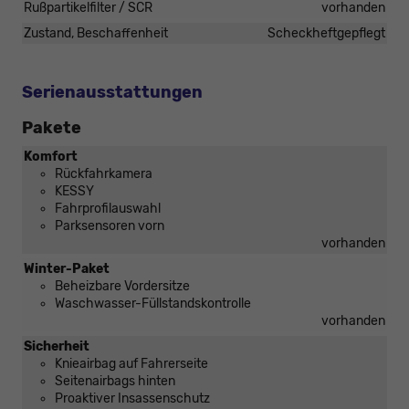
Rußpartikelfilter / SCR
vorhanden
Zustand, Beschaffenheit
Scheckheftgepflegt
Serienausstattungen
Pakete
Komfort
Rückfahrkamera
KESSY
Fahrprofilauswahl
Parksensoren vorn
vorhanden
Winter-Paket
Beheizbare Vordersitze
Waschwasser-Füllstandskontrolle
vorhanden
Sicherheit
Knieairbag auf Fahrerseite
Seitenairbags hinten
Proaktiver Insassenschutz