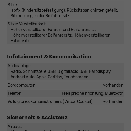
Sitze
Isofix (Kindersitzbefestigung), Rücksitzbank hinten geteilt,
Sitzheizung, Isofix Beifahrersitz
Sitze: Verstellbarkeit
Höhenverstellbarer Fahrer- und Beifahrersitz,
Höhenverstellbarer Beifahrersitz, Höhenverstellbarer
Fahrersitz
Infotainment & Kommunikation
Audioanlage
Radio, Schnittstelle USB, Digitalradio DAB, Farbdisplay,
Android Auto, Apple CarPlay, Touchscreen
Bordcomputer
vorhanden
Telefon
Freisprecheinrichtung, Bluetooth
Volldigitales Kombiinstrument (Virtual Cockpit)
vorhanden
Sicherheit & Assistenz
Airbags