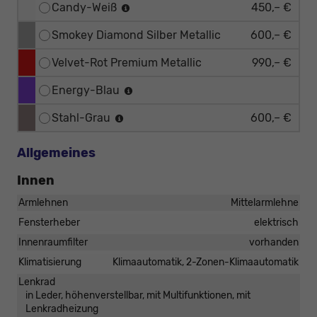
Candy-Weiß
450,– €
Smokey Diamond Silber Metallic
600,– €
Velvet-Rot Premium Metallic
990,– €
Energy-Blau
Stahl-Grau
600,– €
Allgemeines
Innen
Armlehnen
Mittelarmlehne
Fensterheber
elektrisch
Innenraumfilter
vorhanden
Klimatisierung
Klimaautomatik, 2-Zonen-Klimaautomatik
Lenkrad
in Leder, höhenverstellbar, mit Multifunktionen, mit
Lenkradheizung