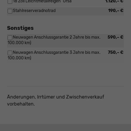
18 Zoll Leichtmetallfelgen "Ursa"
1.120,– €
Stahlreserveradnotrad
190,– €
Sonstiges
Neuwagen Anschlussgarantie 2 Jahre bis max.
590,– €
100.000 km)
Neuwagen Anschlussgarantie 3 Jahre bis max.
750,– €
100.000 km)
Änderungen, Irrtümer und Zwischenverkauf
vorbehalten.