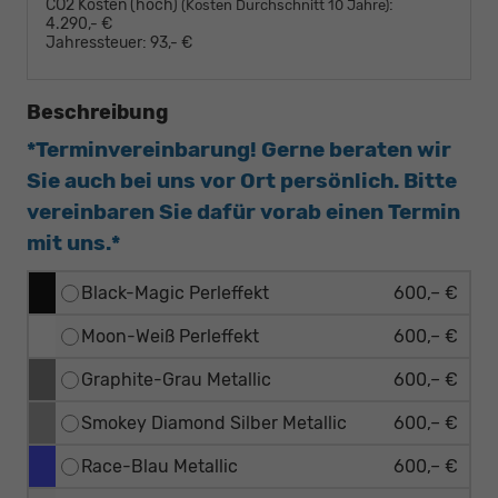
CO2 Kosten (hoch)
:
(Kosten Durchschnitt 10 Jahre)
4.290,- €
Jahressteuer:
93,- €
Beschreibung
*Terminvereinbarung! Gerne beraten wir
Sie auch bei uns vor Ort persönlich. Bitte
vereinbaren Sie dafür vorab einen Termin
mit uns.*
Black-Magic Perleffekt
600,– €
Moon-Weiß Perleffekt
600,– €
Graphite-Grau Metallic
600,– €
Smokey Diamond Silber Metallic
600,– €
Race-Blau Metallic
600,– €