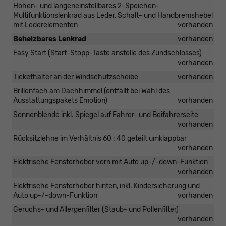
Höhen- und längeneinstellbares 2-Speichen-
Multifunktionslenkrad aus Leder, Schalt- und Handbremshebel
mit Lederelementen
vorhanden
Beheizbares Lenkrad
vorhanden
Easy Start (Start-Stopp-Taste anstelle des Zündschlosses)
vorhanden
Tickethalter an der Windschutzscheibe
vorhanden
Brillenfach am Dachhimmel (entfällt bei Wahl des
Ausstattungspakets Emotion)
vorhanden
Sonnenblende inkl. Spiegel auf Fahrer- und Beifahrerseite
vorhanden
Rücksitzlehne im Verhältnis 60 : 40 geteilt umklappbar
vorhanden
Elektrische Fensterheber vorn mit Auto up-/-down-Funktion
vorhanden
Elektrische Fensterheber hinten, inkl. Kindersicherung und
Auto up-/-down-Funktion
vorhanden
Geruchs- und Allergenfilter (Staub- und Pollenfilter)
vorhanden