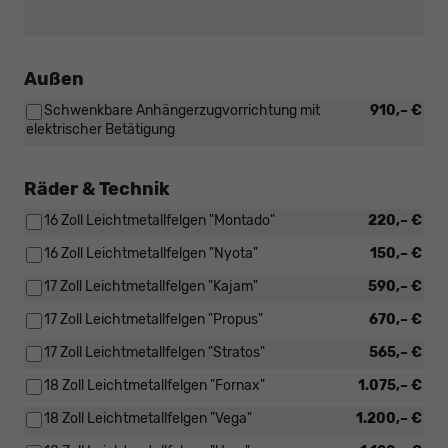
Außen
Schwenkbare Anhängerzugvorrichtung mit
910,– €
elektrischer Betätigung
Räder & Technik
16 Zoll Leichtmetallfelgen "Montado"
220,– €
16 Zoll Leichtmetallfelgen "Nyota"
150,– €
17 Zoll Leichtmetallfelgen "Kajam"
590,– €
17 Zoll Leichtmetallfelgen "Propus"
670,– €
17 Zoll Leichtmetallfelgen "Stratos"
565,– €
18 Zoll Leichtmetallfelgen "Fornax"
1.075,– €
18 Zoll Leichtmetallfelgen "Vega"
1.200,– €