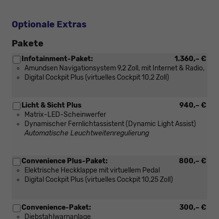
Optionale Extras
Pakete
Infotainment-Paket:
1.360,– €
Amundsen Navigationsystem 9,2 Zoll, mit Internet & Radio,
Digital Cockpit Plus (virtuelles Cockpit 10,2 Zoll)
Licht & Sicht Plus
940,– €
Matrix-LED-Scheinwerfer
Dynamischer Fernlichtassistent (Dynamic Light Assist)
Automatische Leuchtweitenregulierung
Convenience Plus-Paket:
800,– €
Elektrische Heckklappe mit virtuellem Pedal
Digital Cockpit Plus (virtuelles Cockpit 10,25 Zoll)
Convenience-Paket:
300,– €
Diebstahlwarnanlage