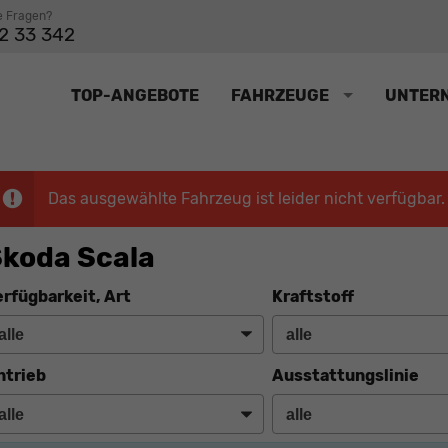
e Fragen?
2 33 342
TOP-ANGEBOTE
FAHRZEUGE
UNTER
Das ausgewählte Fahrzeug ist leider nicht verfügbar.
koda Scala
erfügbarkeit, Art
Kraftstoff
ntrieb
Ausstattungslinie