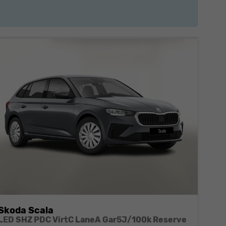
Skoda Scala
LED SHZ PDC VirtC LaneA Gar5J/100k Reserve