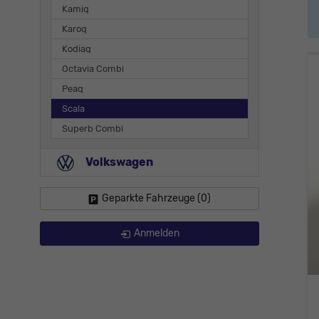
Kamiq
Karoq
Kodiaq
Octavia Combi
Peaq
Scala
Superb Combi
Volkswagen
Geparkte Fahrzeuge (
0
)
Anmelden