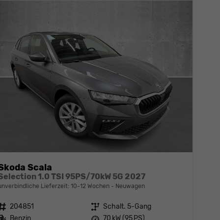
Skoda Scala
Selection 1.0 TSI 95PS/70kW 5G 2027
unverbindliche Lieferzeit: 10-12 Wochen
Neuwagen
Fahrzeugnr.
204851
Getriebe
Schalt. 5-Gang
Kraftstoff
Benzin
Leistung
70 kW (95 PS)