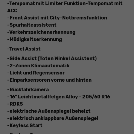
-Tempomat mit Limiter Funktion
-Tempomat mit
ACC
-Front Assist mit City-Notbremsfunktion
-Spurhalteassistent
-Verkehrszeichenerkennung
-Müdigkeitserkennung
-Travel Assist
-Side Assist (Toten Winkel Assistent)
-2-Zonen Klimaautomatik
-Licht und Regensensor
-Einparksensoren vorne und hinten
-Rückfahrkamera
-16" Leichtmetallfelgen Alloy - 205/60 R16
-RDKS
-elektrische Außenspiegel beheizt
-elektrisch anklappbare Außenspiegel
-Keyless Start