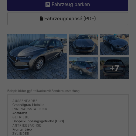
Fahrzeug parken
Fahrzeugexposé (PDF)
+7
Beispielbilder, ggf. teilweise mit Sonderausstattung
AUSSENFARBE
Graphitgrau Metallic
INNENAUSSTATTUNG
Anthrazit
GETRIEBE
Doppelkupplungsgetriebe (DSG)
ANTRIEBSACHSE
Frontantrieb
ZYLINDER