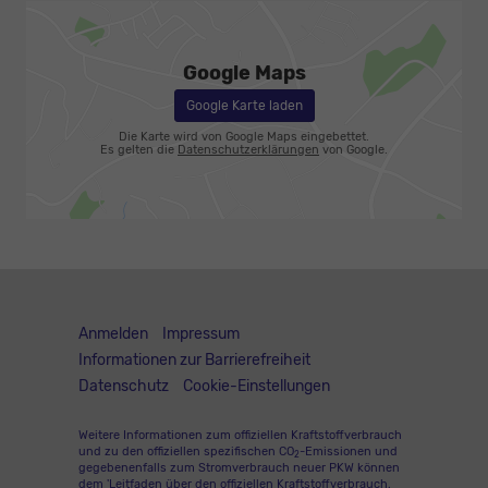
Google Maps
Google Karte laden
Die Karte wird von Google Maps eingebettet.
Es gelten die
Datenschutzerklärungen
von Google.
Anmelden
Impressum
Informationen zur Barrierefreiheit
Datenschutz
Cookie-Einstellungen
Weitere Informationen zum offiziellen Kraftstoffverbrauch
und zu den offiziellen spezifischen CO
-Emissionen und
2
gegebenenfalls zum Stromverbrauch neuer PKW können
dem 'Leitfaden über den offiziellen Kraftstoffverbrauch,