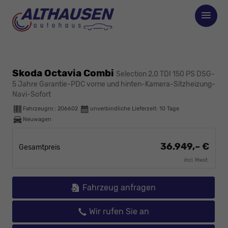
Skoda Octavia Combi
Selection 2,0 TDI 150 PS DSG-
5 Jahre Garantie-PDC vorne und hinten-Kamera-Sitzheizung-
Navi-Sofort
Fahrzeugnr.:
206602
unverbindliche Lieferzeit:
10 Tage
Neuwagen
36.949,– €
Gesamtpreis
incl. Mwst.
Fahrzeug anfragen
Wir rufen Sie an