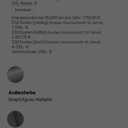
CO
-Klasse:
D
2
Download
Energiekosten bei 15.000 km pro Jahr:
1.110,90 €
CO2 Kosten (niedrig)
:
(Kosten Durchschnitt 10 Jahre)
1.098,- €
CO2 Kosten (mittel)
:
(Kosten Durchschnitt 10 Jahre)
2.607,75 €
CO2 Kosten (hoch)
:
(Kosten Durchschnitt 10 Jahre)
4.026,- €
Jahressteuer:
245,- €
Außenfarbe
Graphitgrau Metallic
Innenausstattung