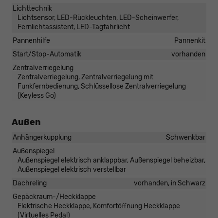
Lichttechnik
Lichtsensor, LED-Rückleuchten, LED-Scheinwerfer,
Fernlichtassistent, LED-Tagfahrlicht
Pannenhilfe
Pannenkit
Start/Stop-Automatik
vorhanden
Zentralverriegelung
Zentralverriegelung, Zentralverriegelung mit
Funkfernbedienung, Schlüssellose Zentralverriegelung
(Keyless Go)
Außen
Anhängerkupplung
Schwenkbar
Außenspiegel
Außenspiegel elektrisch anklappbar, Außenspiegel beheizbar,
Außenspiegel elektrisch verstellbar
Dachreling
vorhanden, in Schwarz
Gepäckraum-/Heckklappe
Elektrische Heckklappe, Komfortöffnung Heckklappe
(Virtuelles Pedal)