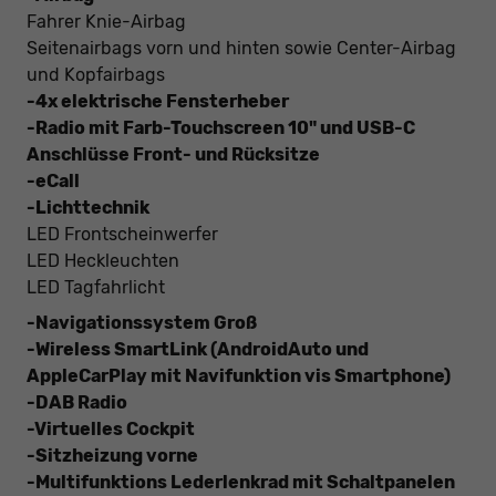
Fahrer Knie-Airbag
Seitenairbags vorn und hinten sowie Center-Airbag
und Kopfairbags
-4x elektrische Fensterheber
-Radio mit Farb-Touchscreen 10" und USB-C
Anschlüsse Front- und Rücksitze
-eCall
-Lichttechnik
LED Frontscheinwerfer
LED Heckleuchten
LED Tagfahrlicht
-Navigationssystem Groß
-Wireless SmartLink (AndroidAuto und
AppleCarPlay mit Navifunktion vis Smartphone)
-DAB Radio
-Virtuelles Cockpit
-Sitzheizung vorne
-Multifunktions Lederlenkrad mit Schaltpanelen