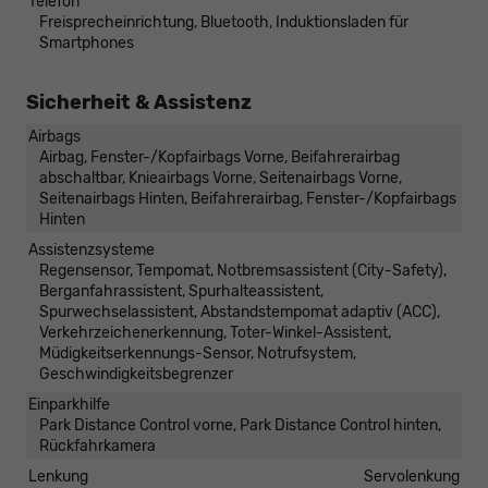
Telefon
Freisprecheinrichtung, Bluetooth, Induktionsladen für
Smartphones
Sicherheit & Assistenz
Airbags
Airbag, Fenster-/Kopfairbags Vorne, Beifahrerairbag
abschaltbar, Knieairbags Vorne, Seitenairbags Vorne,
Seitenairbags Hinten, Beifahrerairbag, Fenster-/Kopfairbags
Hinten
Assistenzsysteme
Regensensor, Tempomat, Notbremsassistent (City-Safety),
Berganfahrassistent, Spurhalteassistent,
Spurwechselassistent, Abstandstempomat adaptiv (ACC),
Verkehrzeichenerkennung, Toter-Winkel-Assistent,
Müdigkeitserkennungs-Sensor, Notrufsystem,
Geschwindigkeitsbegrenzer
Einparkhilfe
Park Distance Control vorne, Park Distance Control hinten,
Rückfahrkamera
Lenkung
Servolenkung