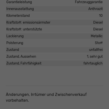
Garantieleistung
Fahrzeuggarantie
Innenausstattung
Anthrazit
Kilometerstand
10
Kraftstoff: emissionsärmster
Diesel
Kraftstoff: unterstützte
Diesel
Lackierung
Metallic
Polsterung
Stoff
Zustand
unfallfrei
Zustand, Aussehen
1, sehr gut
Zustand, Fahrfähigkeit
fahrtauglich
Änderungen, Irrtümer und Zwischenverkauf
vorbehalten.