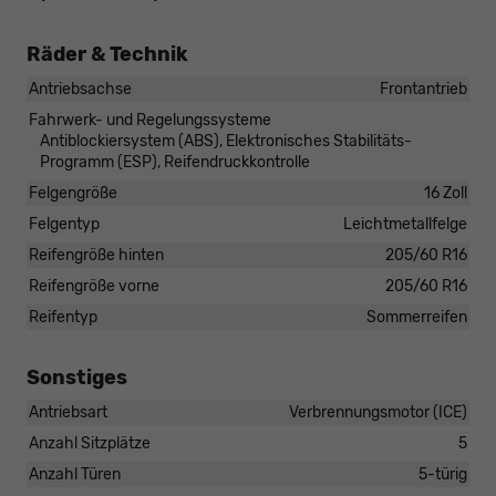
Räder & Technik
Antriebsachse
Frontantrieb
Fahrwerk- und Regelungssysteme
Antiblockiersystem (ABS), Elektronisches Stabilitäts-
Programm (ESP), Reifendruckkontrolle
Felgengröße
16 Zoll
Felgentyp
Leichtmetallfelge
Reifengröße hinten
205/60 R16
Reifengröße vorne
205/60 R16
Reifentyp
Sommerreifen
Sonstiges
Antriebsart
Verbrennungsmotor (ICE)
Anzahl Sitzplätze
5
Anzahl Türen
5-türig