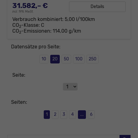
31.582,– €
Details
incl. 19% MwSt.
Verbrauch kombiniert:
5,00 l/100km
CO
-Klasse:
C
2
CO
-Emissionen:
114,00 g/km
2
Datensätze pro Seite:
10
20
50
100
250
Seite:
Seiten:
1
2
3
4
...
6