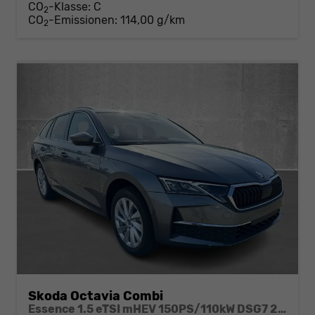
CO
-Klasse:
C
2
CO
-Emissionen:
114,00 g/km
2
Skoda Octavia Combi
Essence 1.5 eTSI mHEV 150PS/110kW DSG7 2026