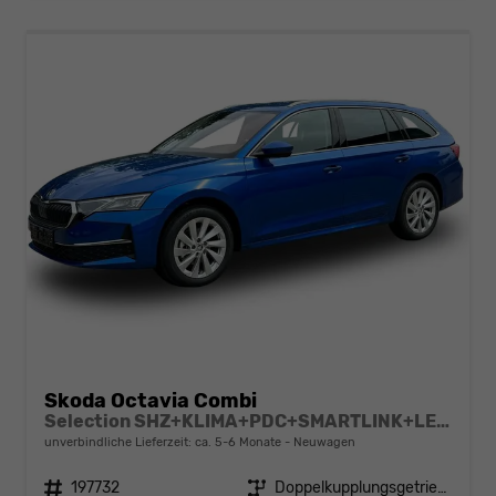
Skoda Octavia Combi
Selection SHZ+KLIMA+PDC+SMARTLINK+LED+16" ALU
unverbindliche Lieferzeit: ca. 5-6 Monate
Neuwagen
Fahrzeugnr.
197732
Getriebe
Doppelkupplungsgetriebe (DSG)