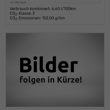
incl. 19% MwSt.
Verbrauch kombiniert:
6,60 l/100km
CO
-Klasse:
E
2
CO
-Emissionen:
152,00 g/km
2