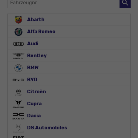
Fahrzeugnr.
Abarth
Alfa Romeo
Audi
Bentley
BMW
BYD
Citroën
Cupra
Dacia
DS Automobiles