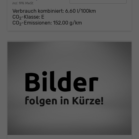
incl. 19% MwSt.
Verbrauch kombiniert:
6,60 l/100km
CO
-Klasse:
E
2
CO
-Emissionen:
152,00 g/km
2