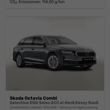
CO
-Emissionen:
114,00 g/km
2
Skoda Octavia Combi
Selection DSG Selec ACC el.Heck Kessy SunS
unverbindliche Lieferzeit:
10.10.2026
Fahrzeug mit Tageszulassung