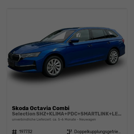
Skoda Octavia Combi
Selection SHZ+KLIMA+PDC+SMARTLINK+LED+16" ALU
unverbindliche Lieferzeit: ca. 5-6 Monate
Neuwagen
Fahrzeugnr.
197732
Getriebe
Doppelkupplungsgetriebe (DSG)