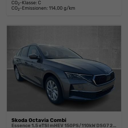
CO
-Klasse:
C
2
CO
-Emissionen:
114,00 g/km
2
Skoda Octavia Combi
Essence 1.5 eTSI mHEV 150PS/110kW DSG7 2026