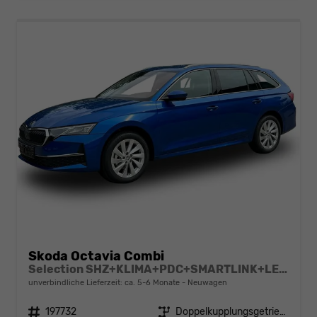
Skoda Octavia Combi
Selection SHZ+KLIMA+PDC+SMARTLINK+LED+16" ALU
unverbindliche Lieferzeit: ca. 5-6 Monate
Neuwagen
Fahrzeugnr.
197732
Getriebe
Doppelkupplungsgetriebe (DSG)