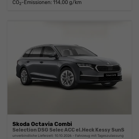
CO
-Emissionen:
114,00 g/km
2
Skoda Octavia Combi
Selection DSG Selec ACC el.Heck Kessy SunS
unverbindliche Lieferzeit:
10.10.2026
Fahrzeug mit Tageszulassung