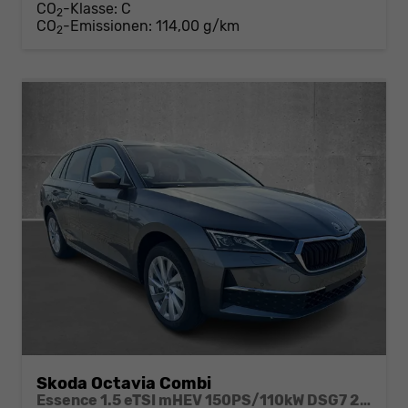
CO
-Klasse:
C
2
CO
-Emissionen:
114,00 g/km
2
Skoda Octavia Combi
Essence 1.5 eTSI mHEV 150PS/110kW DSG7 2026