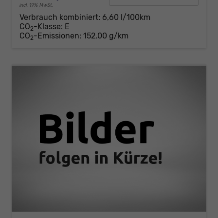
incl. 19% MwSt.
Verbrauch kombiniert:
6,60 l/100km
CO
-Klasse:
E
2
CO
-Emissionen:
152,00 g/km
2