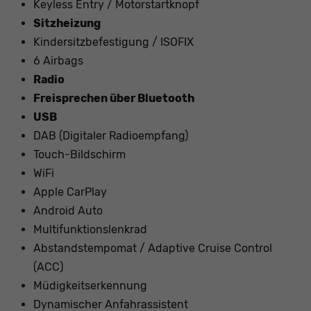
Keyless Entry / Motorstartknopf
Sitzheizung
Kindersitzbefestigung / ISOFIX
6 Airbags
Radio
Freisprechen über Bluetooth
USB
DAB (Digitaler Radioempfang)
Touch-Bildschirm
WiFi
Apple CarPlay
Android Auto
Multifunktionslenkrad
Abstandstempomat / Adaptive Cruise Control
(ACC)
Müdigkeitserkennung
Dynamischer Anfahrassistent