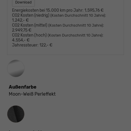
Download
Energiekosten bei 15.000 km pro Jahr:
1.595,76 €
CO2 Kosten (niedrig)
:
(Kosten Durchschnitt 10 Jahre)
1.242,- €
CO2 Kosten (mittel)
:
(Kosten Durchschnitt 10 Jahre)
2.949,75 €
CO2 Kosten (hoch)
:
(Kosten Durchschnitt 10 Jahre)
4.554,- €
Jahressteuer:
122,- €
Außenfarbe
Moon-Weiß Perleffekt
Innenausstattung