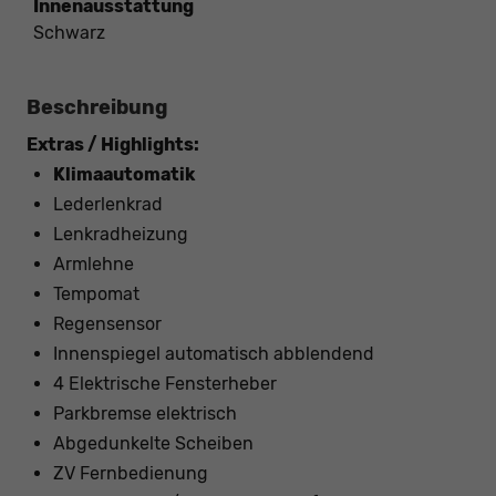
Innenausstattung
Schwarz
Beschreibung
Extras / Highlights:
Klimaautomatik
Lederlenkrad
Lenkradheizung
Armlehne
Tempomat
Regensensor
Innenspiegel automatisch abblendend
4 Elektrische Fensterheber
Parkbremse elektrisch
Abgedunkelte Scheiben
ZV Fernbedienung