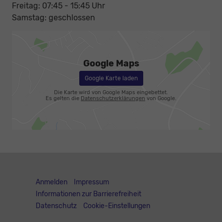
Freitag: 07:45 - 15:45 Uhr
Samstag: geschlossen
Google Maps
Google Karte laden
Die Karte wird von Google Maps eingebettet.
Es gelten die
Datenschutzerklärungen
von Google.
Anmelden
Impressum
Informationen zur Barrierefreiheit
Datenschutz
Cookie-Einstellungen