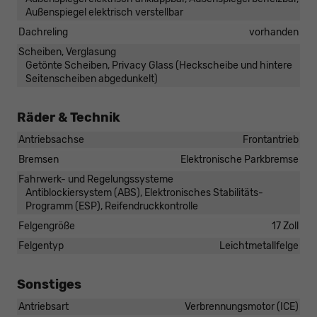
Außenspiegel elektrisch verstellbar
Dachreling
vorhanden
Scheiben, Verglasung
Getönte Scheiben, Privacy Glass (Heckscheibe und hintere
Seitenscheiben abgedunkelt)
Räder & Technik
Antriebsachse
Frontantrieb
Bremsen
Elektronische Parkbremse
Fahrwerk- und Regelungssysteme
Antiblockiersystem (ABS), Elektronisches Stabilitäts-
Programm (ESP), Reifendruckkontrolle
Felgengröße
17 Zoll
Felgentyp
Leichtmetallfelge
Sonstiges
Antriebsart
Verbrennungsmotor (ICE)