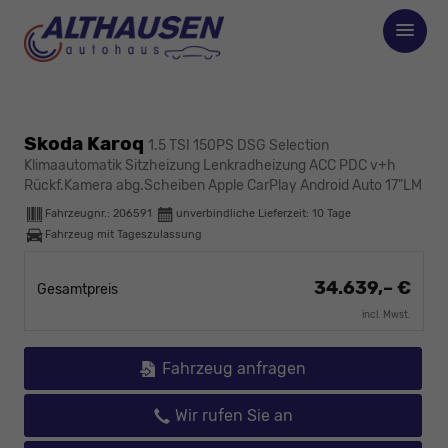
Skoda Karoq
1.5 TSI 150PS DSG Selection
Klimaautomatik Sitzheizung Lenkradheizung ACC PDC v+h
Rückf.Kamera abg.Scheiben Apple CarPlay Android Auto 17"LM
Fahrzeugnr.:
206591
unverbindliche Lieferzeit:
10 Tage
Fahrzeug mit Tageszulassung
34.639,– €
Gesamtpreis
incl. Mwst.
Fahrzeug anfragen
Wir rufen Sie an