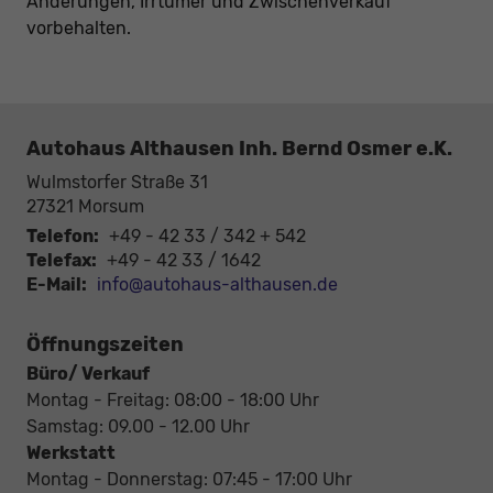
Änderungen, Irrtümer und Zwischenverkauf
vorbehalten.
Autohaus Althausen Inh. Bernd Osmer e.K.
Wulmstorfer Straße 31
27321
Morsum
Telefon:
+49 - 42 33 / 342 + 542
Telefax:
+49 - 42 33 / 1642
E-Mail:
info@autohaus-althausen.de
Öffnungszeiten
Büro/ Verkauf
Montag - Freitag: 08:00 - 18:00 Uhr
Samstag: 09.00 - 12.00 Uhr
Werkstatt
Montag - Donnerstag: 07:45 - 17:00 Uhr