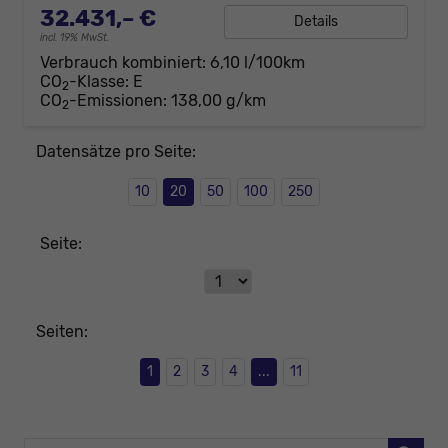
32.431,– €
Details
incl. 19% MwSt.
Verbrauch kombiniert:
6,10 l/100km
CO
-Klasse:
E
2
CO
-Emissionen:
138,00 g/km
2
Datensätze pro Seite:
10
20
50
100
250
Seite:
Seiten:
1
2
3
4
...
11