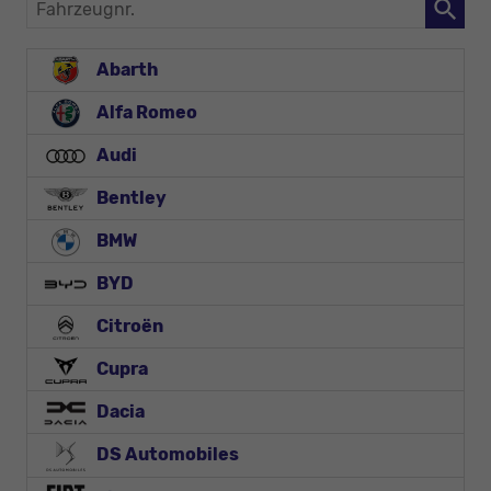
Fahrzeugnr.
Abarth
Alfa Romeo
Audi
Bentley
BMW
BYD
Citroën
Cupra
Dacia
DS Automobiles