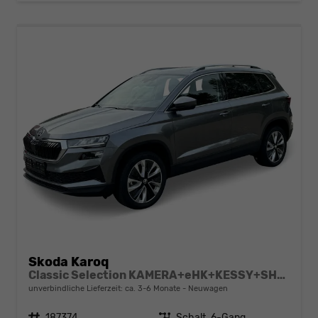
Skoda Karoq
Classic Selection KAMERA+eHK+KESSY+SHZ+SMARTLINK+LED+16" ALU
unverbindliche Lieferzeit: ca. 3-6 Monate
Neuwagen
Fahrzeugnr.
187374
Getriebe
Schalt. 6-Gang