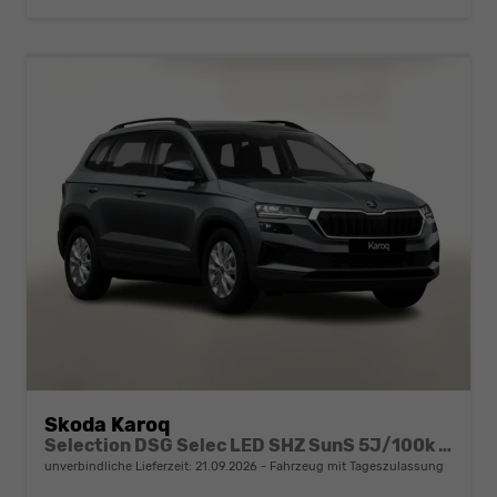
Skoda Karoq
Selection DSG Selec LED SHZ SunS 5J/100k Temp VirtC
unverbindliche Lieferzeit:
21.09.2026
Fahrzeug mit Tageszulassung