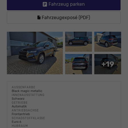
Fahrzeug parken
Fahrzeugexposé (PDF)
+19
AUSSENFARBE
Black magic metallic
INNENAUSSTATTUNG
Schwarz
GETRIEBE
Automatik
ANTRIEBSACHSE
Frontantrieb
SCHADSTOFFKLASSE
Euro 6
HUBRAUM