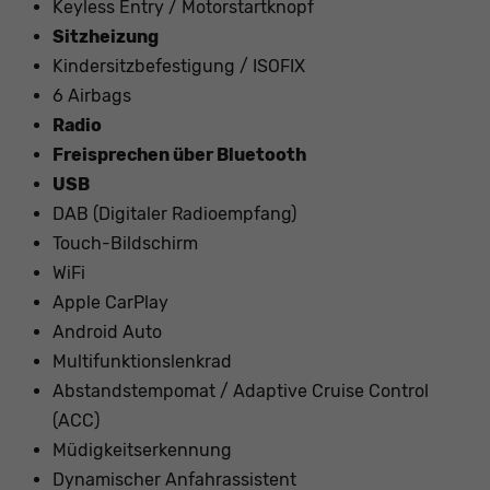
Keyless Entry / Motorstartknopf
Sitzheizung
Kindersitzbefestigung / ISOFIX
6 Airbags
Radio
Freisprechen über Bluetooth
USB
DAB (Digitaler Radioempfang)
Touch-Bildschirm
WiFi
Apple CarPlay
Android Auto
Multifunktionslenkrad
Abstandstempomat / Adaptive Cruise Control
(ACC)
Müdigkeitserkennung
Dynamischer Anfahrassistent