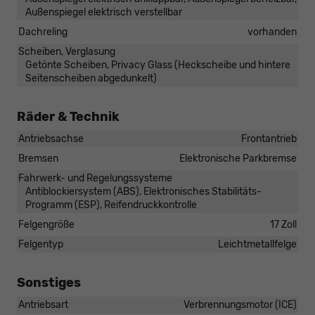
Außenspiegel elektrisch verstellbar
Dachreling
vorhanden
Scheiben, Verglasung
Getönte Scheiben, Privacy Glass (Heckscheibe und hintere
Seitenscheiben abgedunkelt)
Räder & Technik
Antriebsachse
Frontantrieb
Bremsen
Elektronische Parkbremse
Fahrwerk- und Regelungssysteme
Antiblockiersystem (ABS), Elektronisches Stabilitäts-
Programm (ESP), Reifendruckkontrolle
Felgengröße
17 Zoll
Felgentyp
Leichtmetallfelge
Sonstiges
Antriebsart
Verbrennungsmotor (ICE)