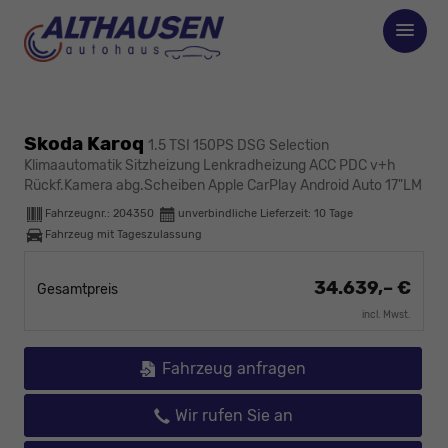
Skoda Karoq
1.5 TSI 150PS DSG Selection
Klimaautomatik Sitzheizung Lenkradheizung ACC PDC v+h
Rückf.Kamera abg.Scheiben Apple CarPlay Android Auto 17"LM
Fahrzeugnr.:
204350
unverbindliche Lieferzeit:
10 Tage
Fahrzeug mit Tageszulassung
34.639,– €
Gesamtpreis
incl. Mwst.
Fahrzeug anfragen
Wir rufen Sie an