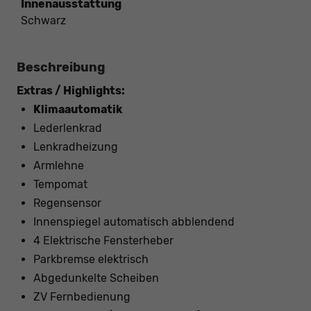
Innenausstattung
Schwarz
Beschreibung
Extras / Highlights:
Klimaautomatik
Lederlenkrad
Lenkradheizung
Armlehne
Tempomat
Regensensor
Innenspiegel automatisch abblendend
4 Elektrische Fensterheber
Parkbremse elektrisch
Abgedunkelte Scheiben
ZV Fernbedienung