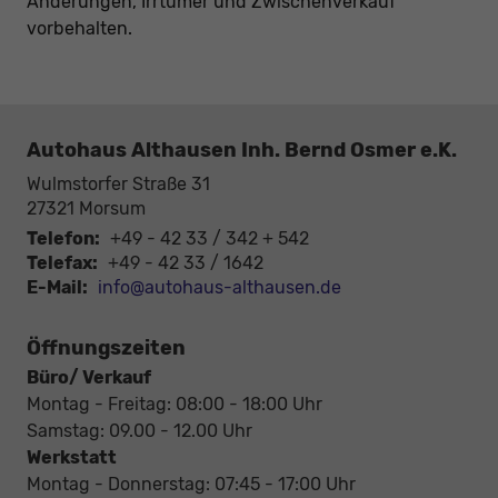
Änderungen, Irrtümer und Zwischenverkauf
vorbehalten.
Autohaus Althausen Inh. Bernd Osmer e.K.
Wulmstorfer Straße 31
27321
Morsum
Telefon:
+49 - 42 33 / 342 + 542
Telefax:
+49 - 42 33 / 1642
E-Mail:
info@autohaus-althausen.de
Öffnungszeiten
Büro/ Verkauf
Montag - Freitag: 08:00 - 18:00 Uhr
Samstag: 09.00 - 12.00 Uhr
Werkstatt
Montag - Donnerstag: 07:45 - 17:00 Uhr