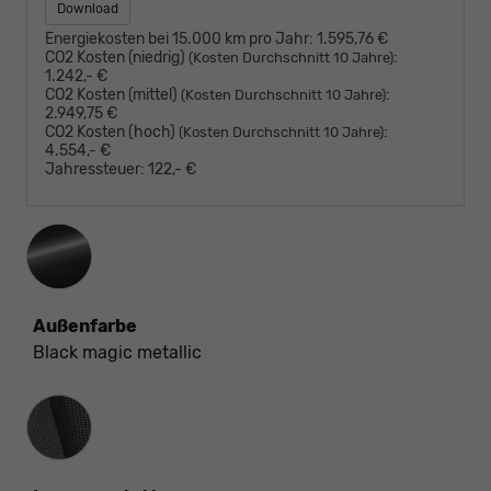
Download
Energiekosten bei 15.000 km pro Jahr:
1.595,76 €
CO2 Kosten (niedrig)
:
(Kosten Durchschnitt 10 Jahre)
1.242,- €
CO2 Kosten (mittel)
:
(Kosten Durchschnitt 10 Jahre)
2.949,75 €
CO2 Kosten (hoch)
:
(Kosten Durchschnitt 10 Jahre)
4.554,- €
Jahressteuer:
122,- €
Außenfarbe
Black magic metallic
Innenausstattung