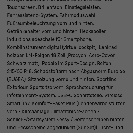
Touchscreen, Brillenfach, Einstiegsleisten,
Fahrassistenz-System: Fahrmoduswahl,
Fußraumbeleuchtung vorn und hinten,
Getränkehalter vorn und hinten, Heckspoiler,
Induktionsladeschale für Smartphone,
Kombiinstrument digital (virtual cockpit), Lenkrad
heizbar, LM-Felgen 18 Zoll (Procyon, Aero-Cover
Schwarz matt), Pedale im Sport-Design, Reifen
215/50 R18, Schadstoffarm nach Abgasnorm Euro 6e
(EU6EA), Sitzheizung vorne und hinten, Sportline
Exterieur, Sportsitze vorn, Sprachsteuerung für
Infotainment-System, USB-C Schnittstelle, Wireless
SmartLink, Komfort-Paket Plus (Lendenwirbelstützen
vorn / Klimaanlage Climatronic 2-Zonen /
Schließ-/Startsystem Kessy / Seitenscheiben hinten
und Heckscheibe abgedunkelt (SunSet)), Licht- und