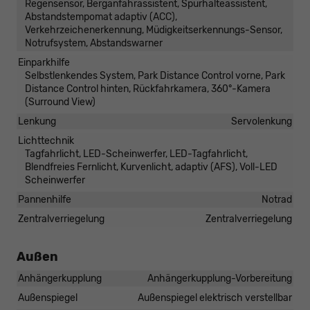
Regensensor, Berganfahrassistent, Spurhalteassistent,
Abstandstempomat adaptiv (ACC),
Verkehrzeichenerkennung, Müdigkeitserkennungs-Sensor,
Notrufsystem, Abstandswarner
Einparkhilfe
Selbstlenkendes System, Park Distance Control vorne, Park
Distance Control hinten, Rückfahrkamera, 360°-Kamera
(Surround View)
Lenkung
Servolenkung
Lichttechnik
Tagfahrlicht, LED-Scheinwerfer, LED-Tagfahrlicht,
Blendfreies Fernlicht, Kurvenlicht, adaptiv (AFS), Voll-LED
Scheinwerfer
Pannenhilfe
Notrad
Zentralverriegelung
Zentralverriegelung
Außen
Anhängerkupplung
Anhängerkupplung-Vorbereitung
Außenspiegel
Außenspiegel elektrisch verstellbar