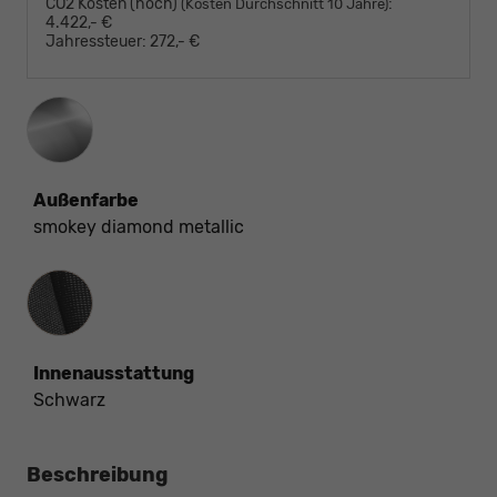
CO2 Kosten (hoch)
:
(Kosten Durchschnitt 10 Jahre)
4.422,- €
Jahressteuer:
272,- €
Außenfarbe
smokey diamond metallic
Innenausstattung
Innenausstattung
Schwarz
Beschreibung