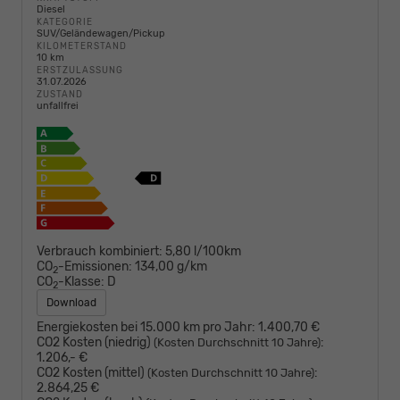
Diesel
KATEGORIE
SUV/Geländewagen/Pickup
KILOMETERSTAND
10 km
ERSTZULASSUNG
31.07.2026
ZUSTAND
unfallfrei
Verbrauch kombiniert:
5,80 l/100km
CO
-Emissionen:
134,00 g/km
2
CO
-Klasse:
D
2
Download
Energiekosten bei 15.000 km pro Jahr:
1.400,70 €
CO2 Kosten (niedrig)
:
(Kosten Durchschnitt 10 Jahre)
1.206,- €
CO2 Kosten (mittel)
:
(Kosten Durchschnitt 10 Jahre)
2.864,25 €