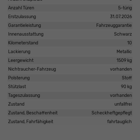
Anzahl Türen
5-türig
Erstzulassung
31.07.2026
Garantieleistung
Fahrzeuggarantie
Innenausstattung
Schwarz
Kilometerstand
10
Lackierung
Metallic
Leergewicht
1509 kg
Nichtraucher-Fahrzeug
vorhanden
Polsterung
Stoff
Stützlast
90 kg
Tageszulassung
vorhanden
Zustand
unfallfrei
Zustand, Beschaffenheit
Scheckheftgepflegt
Zustand, Fahrfähigkeit
fahrtauglich