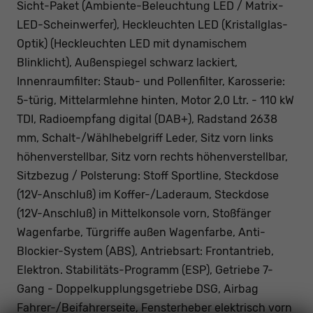
Sicht-Paket (Ambiente-Beleuchtung LED / Matrix-
LED-Scheinwerfer), Heckleuchten LED (Kristallglas-
Optik) (Heckleuchten LED mit dynamischem
Blinklicht), Außenspiegel schwarz lackiert,
Innenraumfilter: Staub- und Pollenfilter, Karosserie:
5-türig, Mittelarmlehne hinten, Motor 2,0 Ltr. - 110 kW
TDI, Radioempfang digital (DAB+), Radstand 2638
mm, Schalt-/Wählhebelgriff Leder, Sitz vorn links
höhenverstellbar, Sitz vorn rechts höhenverstellbar,
Sitzbezug / Polsterung: Stoff Sportline, Steckdose
(12V-Anschluß) im Koffer-/Laderaum, Steckdose
(12V-Anschluß) in Mittelkonsole vorn, Stoßfänger
Wagenfarbe, Türgriffe außen Wagenfarbe, Anti-
Blockier-System (ABS), Antriebsart: Frontantrieb,
Elektron. Stabilitäts-Programm (ESP), Getriebe 7-
Gang - Doppelkupplungsgetriebe DSG, Airbag
Fahrer-/Beifahrerseite, Fensterheber elektrisch vorn