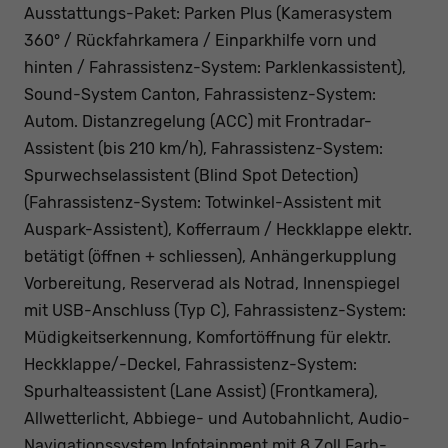
Ausstattungs-Paket: Parken Plus (Kamerasystem
360° / Rückfahrkamera / Einparkhilfe vorn und
hinten / Fahrassistenz-System: Parklenkassistent),
Sound-System Canton, Fahrassistenz-System:
Autom. Distanzregelung (ACC) mit Frontradar-
Assistent (bis 210 km/h), Fahrassistenz-System:
Spurwechselassistent (Blind Spot Detection)
(Fahrassistenz-System: Totwinkel-Assistent mit
Auspark-Assistent), Kofferraum / Heckklappe elektr.
betätigt (öffnen + schliessen), Anhängerkupplung
Vorbereitung, Reserverad als Notrad, Innenspiegel
mit USB-Anschluss (Typ C), Fahrassistenz-System:
Müdigkeitserkennung, Komfortöffnung für elektr.
Heckklappe/-Deckel, Fahrassistenz-System:
Spurhalteassistent (Lane Assist) (Frontkamera),
Allwetterlicht, Abbiege- und Autobahnlicht, Audio-
Navigationssystem Infotainment mit 8 Zoll Farb-