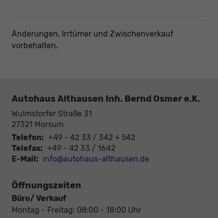
Änderungen, Irrtümer und Zwischenverkauf
vorbehalten.
Autohaus Althausen Inh. Bernd Osmer e.K.
Wulmstorfer Straße 31
27321
Morsum
Telefon:
+49 - 42 33 / 342 + 542
Telefax:
+49 - 42 33 / 1642
E-Mail:
info@autohaus-althausen.de
Öffnungszeiten
Büro/ Verkauf
Montag - Freitag: 08:00 - 18:00 Uhr