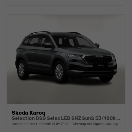
Skoda Karoq
Selection DSG Selec LED SHZ SunS 5J/100k Temp VirtC
unverbindliche Lieferzeit:
21.09.2026
Fahrzeug mit Tageszulassung