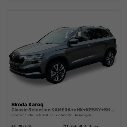
Skoda Karoq
Classic Selection KAMERA+eHK+KESSY+SHZ+SMARTLINK+LED+16" ALU
unverbindliche Lieferzeit: ca. 3-6 Monate
Neuwagen
Fahrzeugnr.
187374
Getriebe
Schalt. 6-Gang