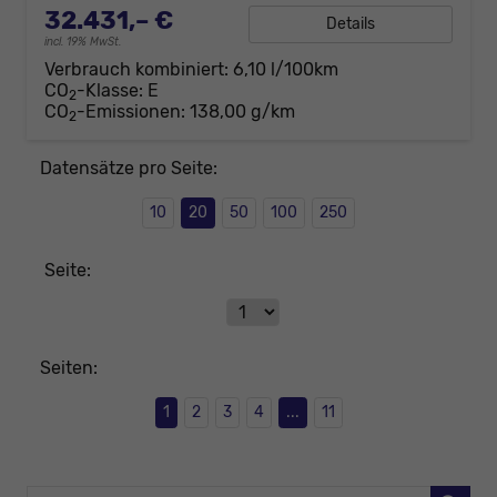
32.431,– €
Details
incl. 19% MwSt.
Verbrauch kombiniert:
6,10 l/100km
CO
-Klasse:
E
2
CO
-Emissionen:
138,00 g/km
2
Datensätze pro Seite:
10
20
50
100
250
Seite:
Seiten:
1
2
3
4
...
11