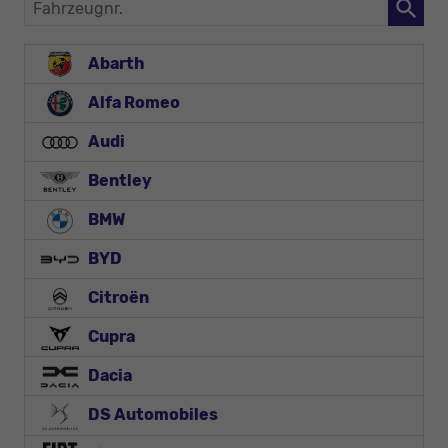
Fahrzeugnr.
Abarth
Alfa Romeo
Audi
Bentley
BMW
BYD
Citroën
Cupra
Dacia
DS Automobiles