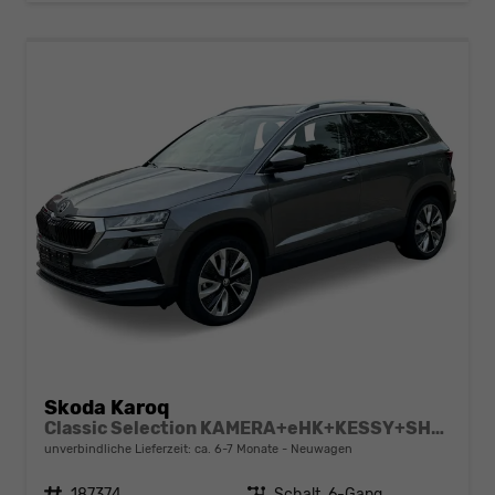
Skoda Karoq
Classic Selection KAMERA+eHK+KESSY+SHZ+SMARTLINK+LED+16" ALU
unverbindliche Lieferzeit: ca. 6-7 Monate
Neuwagen
Fahrzeugnr.
187374
Getriebe
Schalt. 6-Gang