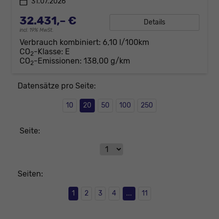
31.07.2026
32.431,– €
Details
incl. 19% MwSt.
Verbrauch kombiniert:
6,10 l/100km
CO
-Klasse:
E
2
CO
-Emissionen:
138,00 g/km
2
Datensätze pro Seite:
10
20
50
100
250
Seite:
Seiten:
1
2
3
4
...
11