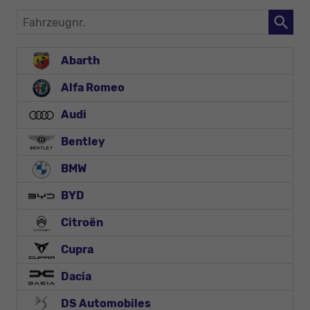
Fahrzeugnr.
Abarth
Alfa Romeo
Audi
Bentley
BMW
BYD
Citroën
Cupra
Dacia
DS Automobiles