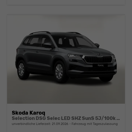
Skoda Karoq
Selection DSG Selec LED SHZ SunS 5J/100k Temp VirtC
unverbindliche Lieferzeit:
21.09.2026
Fahrzeug mit Tageszulassung