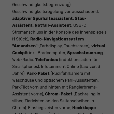
Geschwindigkeitsbegrenzung),
Geschwindigkeitsregelung vorrausschauend,
adaptiver Spurhalteassistent, Stau-
Assistent, Notfall-Assistent
, USB-C
Stromanschluss in der Konsole des Innenspiegels
(1 Stück),
Radio-Navigationssystem
"Amundsen"
(Farbdisplay, Touchscreen),
virtual
Cockpit
inkl. Bordcomputer,
Sprachsteuerung
,
Web-Radio,
Telefonbox
(induktionsladen für
Smartphones), Infotainment Online (Laufzeit 3
Jahre),
Park-Paket
(Rückfahrkamera mit
Waschdüse und optischem Park-Assistenten,
ParkPilot vorn und hinten mit Rangierbrems-
Assistent vorne),
Chrom-Paket
(Dachreling in
silber, Zierleisten an den Seitenscheiben in
Chrom), Einstiegsleisten vorne,
Heckklappe