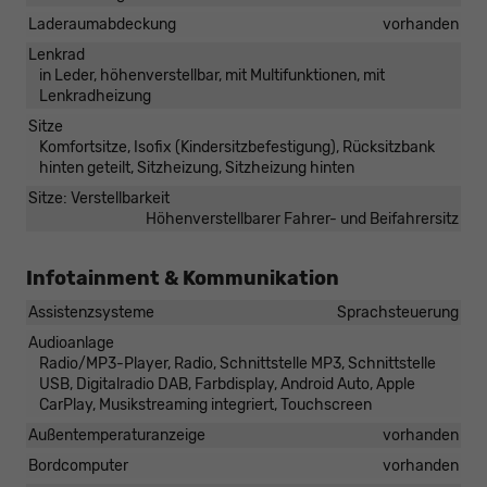
Laderaumabdeckung
vorhanden
Lenkrad
in Leder, höhenverstellbar, mit Multifunktionen, mit
Lenkradheizung
Sitze
Komfortsitze, Isofix (Kindersitzbefestigung), Rücksitzbank
hinten geteilt, Sitzheizung, Sitzheizung hinten
Sitze: Verstellbarkeit
Höhenverstellbarer Fahrer- und Beifahrersitz
Infotainment & Kommunikation
Assistenzsysteme
Sprachsteuerung
Audioanlage
Radio/MP3-Player, Radio, Schnittstelle MP3, Schnittstelle
USB, Digitalradio DAB, Farbdisplay, Android Auto, Apple
CarPlay, Musikstreaming integriert, Touchscreen
Außentemperaturanzeige
vorhanden
Bordcomputer
vorhanden