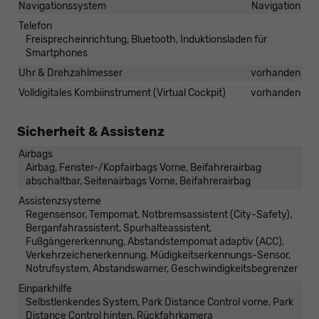
Navigationssystem
Navigation
Telefon
Freisprecheinrichtung, Bluetooth, Induktionsladen für
Smartphones
Uhr & Drehzahlmesser
vorhanden
Volldigitales Kombiinstrument (Virtual Cockpit)
vorhanden
Sicherheit & Assistenz
Airbags
Airbag, Fenster-/Kopfairbags Vorne, Beifahrerairbag
abschaltbar, Seitenairbags Vorne, Beifahrerairbag
Assistenzsysteme
Regensensor, Tempomat, Notbremsassistent (City-Safety),
Berganfahrassistent, Spurhalteassistent,
Fußgängererkennung, Abstandstempomat adaptiv (ACC),
Verkehrzeichenerkennung, Müdigkeitserkennungs-Sensor,
Notrufsystem, Abstandswarner, Geschwindigkeitsbegrenzer
Einparkhilfe
Selbstlenkendes System, Park Distance Control vorne, Park
Distance Control hinten, Rückfahrkamera