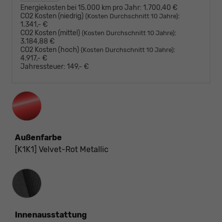
Energiekosten bei 15.000 km pro Jahr:
1.700,40 €
CO2 Kosten (niedrig)
:
(Kosten Durchschnitt 10 Jahre)
1.341,- €
CO2 Kosten (mittel)
:
(Kosten Durchschnitt 10 Jahre)
3.184,88 €
CO2 Kosten (hoch)
:
(Kosten Durchschnitt 10 Jahre)
4.917,- €
Jahressteuer:
149,- €
Außenfarbe
[K1K1] Velvet-Rot Metallic
Innenausstattung
Innenausstattung