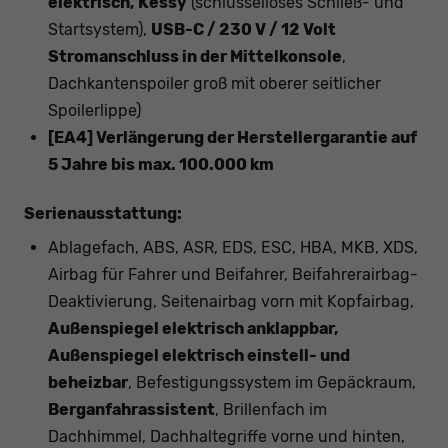
elektrisch, Kessy
(schlüsselloses Schließ- und
Startsystem),
USB-C / 230 V / 12 Volt
Stromanschluss in der Mittelkonsole
,
Dachkantenspoiler groß mit oberer seitlicher
Spoilerlippe)
[EA4] Verlängerung der Herstellergarantie auf
5 Jahre bis max. 100.000 km
Serienausstattung:
Ablagefach, ABS, ASR, EDS, ESC, HBA, MKB, XDS,
Airbag für Fahrer und Beifahrer, Beifahrerairbag-
Deaktivierung, Seitenairbag vorn mit Kopfairbag,
Außenspiegel elektrisch anklappbar,
Außenspiegel elektrisch einstell- und
beheizbar
, Befestigungssystem im Gepäckraum,
Berganfahrassistent
, Brillenfach im
Dachhimmel, Dachhaltegriffe vorne und hinten,