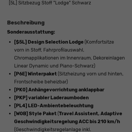
[5L] Sitzbezug Stoff "Lodge" Schwarz
Beschreibung
Sonderausstattung:
[$5L] Design Selection Lodge
(Komfortsitze
vorn in Stoff, Fahrprofilauswahl,
Chromapplikationen im Innenraum, Dekoreinlagen
Linear Dynamic und Piano-Schwarz)
[P6E] Winterpaket
(Sitzheizung vorn und hinten,
Frontscheibe beheizbar)
[PK0] Anhängevorrichtung anklappbar
[PKP] variabler Laderaumboden
[PL4] LED-Ambientebeleuchtung
[W0B] Style Paket
(
Travel Assistent, Adaptive
Geschwindigkeitsregelung ACC bis 210 km/h
(Geschwindigkeitsregelanlage inkl.