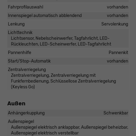
Fahrprofilauswahl
vorhanden
Innenspiegel automatisch abblendend
vorhanden
Lenkung
Servolenkung
Lichttechnik
Lichtsensor, Nebelscheinwerfer, Tagfahrlicht, LED-
Rückleuchten, LED-Scheinwerfer, LED-Tagfahrlicht
Pannenhilfe
Pannenkit
Start/Stop-Automatik
vorhanden
Zentralverriegelung
Zentralverriegelung, Zentralverriegelung mit
Funkfernbedienung, Schlüssellose Zentralverriegelung
(Keyless Go)
Außen
Anhängerkupplung
Schwenkbar
Außenspiegel
Außenspiegel elektrisch anklappbar, Außenspiegel beheizbar,
Außenspiegel elektrisch verstellbar