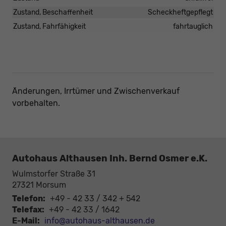
Zustand, Beschaffenheit
Scheckheftgepflegt
Zustand, Fahrfähigkeit
fahrtauglich
Änderungen, Irrtümer und Zwischenverkauf
vorbehalten.
Autohaus Althausen Inh. Bernd Osmer e.K.
Wulmstorfer Straße 31
27321
Morsum
Telefon:
+49 - 42 33 / 342 + 542
Telefax:
+49 - 42 33 / 1642
E-Mail:
info@autohaus-althausen.de