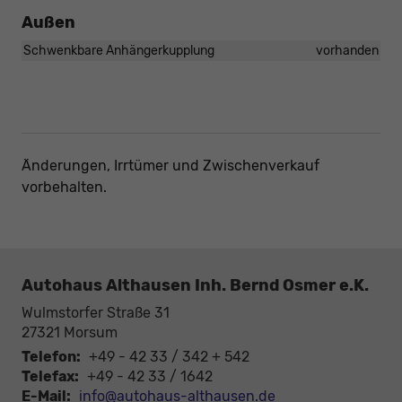
Außen
Schwenkbare Anhängerkupplung
vorhanden
Änderungen, Irrtümer und Zwischenverkauf
vorbehalten.
Autohaus Althausen Inh. Bernd Osmer e.K.
Wulmstorfer Straße 31
27321
Morsum
Telefon:
+49 - 42 33 / 342 + 542
Telefax:
+49 - 42 33 / 1642
E-Mail:
info@autohaus-althausen.de