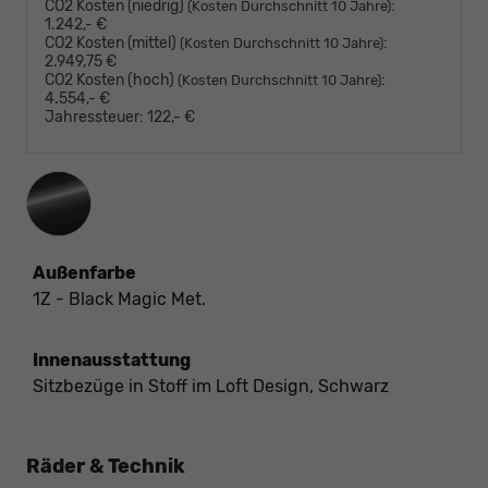
CO2 Kosten (niedrig)
:
(Kosten Durchschnitt 10 Jahre)
1.242,- €
CO2 Kosten (mittel)
:
(Kosten Durchschnitt 10 Jahre)
2.949,75 €
CO2 Kosten (hoch)
:
(Kosten Durchschnitt 10 Jahre)
4.554,- €
Jahressteuer:
122,- €
Außenfarbe
1Z - Black Magic Met.
Innenausstattung
Sitzbezüge in Stoff im Loft Design, Schwarz
Räder & Technik