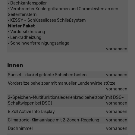
• Dachkantenspoiler
• Verchromter Kühlergrillrahmen und Chromleisten an den
Seitenfenstern
• KESSY – Schlüsselloses Schließsystem
Winter Paket
• Vordersitzheizung
• Lenkradheizung
• Scheinwerferreinigungsanlage
vorhanden
Innen
Sunset - dunkel getönte Scheiben hinten
vorhanden
Vordersitze beheizbar mit manueller Lendenwirbelstütze
vorhanden
2-Speichen-Multifunktionslederlenkrad beheizbar (mit DSG-
Schaltwippen bei DSG)
vorhanden
8 Zoll Active Info Display
vorhanden
Climatronic-Klimaanlage mit 2-Zonen-Regelung
vorhanden
Dachhimmel
vorhanden