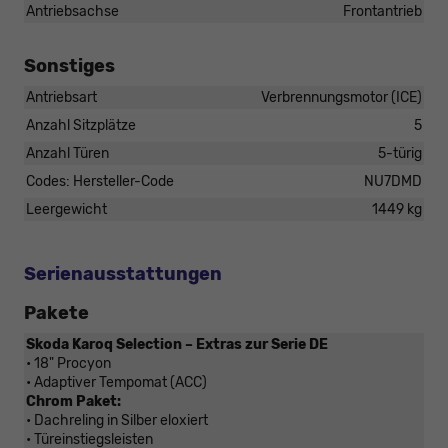
Antriebsachse
Frontantrieb
Sonstiges
Antriebsart
Verbrennungsmotor (ICE)
Anzahl Sitzplätze
5
Anzahl Türen
5-türig
Codes: Hersteller-Code
NU7DMD
Leergewicht
1449 kg
Serienausstattungen
Pakete
Skoda Karoq Selection – Extras zur Serie DE
• 18" Procyon
• Adaptiver Tempomat (ACC)
Chrom Paket:
• Dachreling in Silber eloxiert
• Türeinstiegsleisten