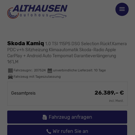
Skoda Kamiq
1.0 TSI 115PS DSG Selection Rückf.Kamera
PDC v+h Sitzheizung Klimaautomatik Skoda-Radio Apple
CarPlay + Android Auto Tempomat Garantieverlängerung
16"LM
Fahrzeugnr.:
207524
unverbindliche Lieferzeit:
10 Tage
Fahrzeug mit Tageszulassung
26.389,– €
Gesamtpreis
incl. Mwst.
Fahrzeug anfragen
Wir rufen Sie an