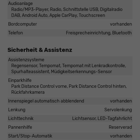
Audioanlage
Radio/MP3-Player, Radio, Schnittstelle USB, Digitalradio
DAB, Android Auto, Apple CarPlay, Touchscreen
Bordcomputer
vorhanden
Telefon
Freisprecheinrichtung, Bluetooth
Sicherheit & Assistenz
Assistenzsysteme
Regensensor, Tempomat, Tempomat mit Lenkradkontrolle,
Spurhalteassistent, Müdigkeitserkennungs-Sensor
Einparkhilfe
Park Distance Control vorne, Park Distance Control hinten,
Rückfahrkamera
Innenspiegel automatisch abblendend
vorhanden
Lenkung
Servolenkung
Lichttechnik
Lichtsensor, LED-Tagfahrlicht
Pannenhilfe
Reserverad
Start/Stop-Automatik
vorhanden