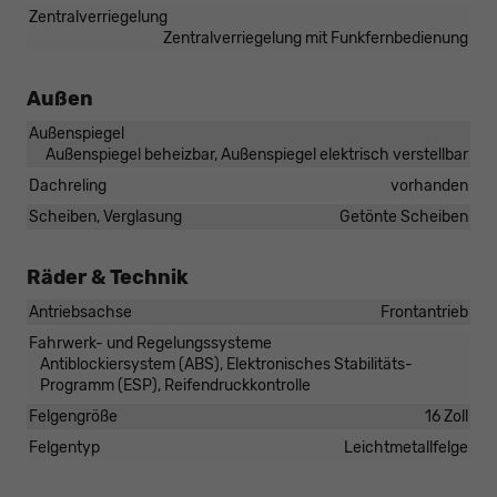
Zentralverriegelung
Zentralverriegelung mit Funkfernbedienung
Außen
Außenspiegel
Außenspiegel beheizbar, Außenspiegel elektrisch verstellbar
Dachreling
vorhanden
Scheiben, Verglasung
Getönte Scheiben
Räder & Technik
Antriebsachse
Frontantrieb
Fahrwerk- und Regelungssysteme
Antiblockiersystem (ABS), Elektronisches Stabilitäts-
Programm (ESP), Reifendruckkontrolle
Felgengröße
16 Zoll
Felgentyp
Leichtmetallfelge