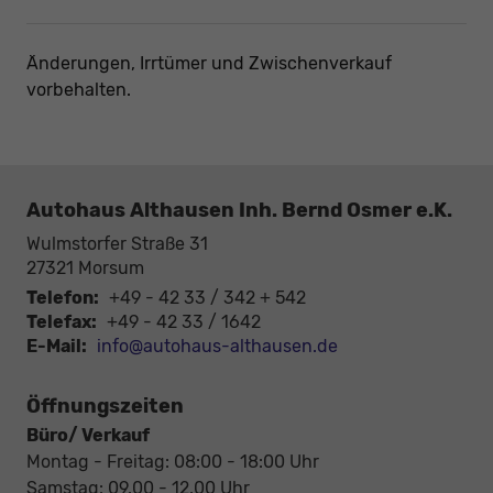
Änderungen, Irrtümer und Zwischenverkauf
vorbehalten.
Autohaus Althausen Inh. Bernd Osmer e.K.
Wulmstorfer Straße 31
27321
Morsum
Telefon:
+49 - 42 33 / 342 + 542
Telefax:
+49 - 42 33 / 1642
E-Mail:
info@autohaus-althausen.de
Öffnungszeiten
Büro/ Verkauf
Montag - Freitag: 08:00 - 18:00 Uhr
Samstag: 09.00 - 12.00 Uhr