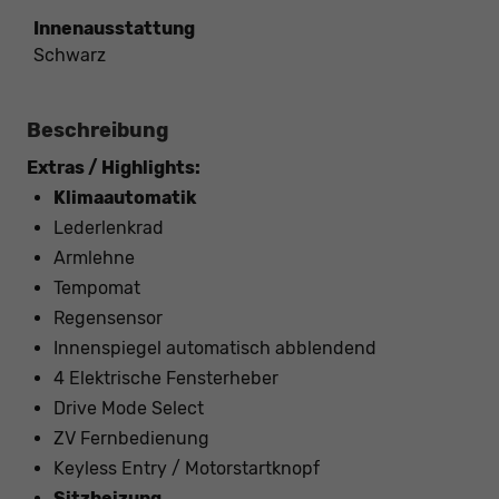
Innenausstattung
Schwarz
Beschreibung
Extras / Highlights:
Klimaautomatik
Lederlenkrad
Armlehne
Tempomat
Regensensor
Innenspiegel automatisch abblendend
4 Elektrische Fensterheber
Drive Mode Select
ZV Fernbedienung
Keyless Entry / Motorstartknopf
Sitzheizung