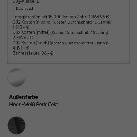
CO
-Klasse:
D
2
Download
Energiekosten bei 15.000 km pro Jahr:
1.464,96 €
CO2 Kosten (niedrig)
:
(Kosten Durchschnitt 10 Jahre)
1.143,- €
CO2 Kosten (mittel)
:
(Kosten Durchschnitt 10 Jahre)
2.714,62 €
CO2 Kosten (hoch)
:
(Kosten Durchschnitt 10 Jahre)
4.191,- €
Jahressteuer:
86,- €
Außenfarbe
Moon-Weiß Perleffekt
Innenausstattung