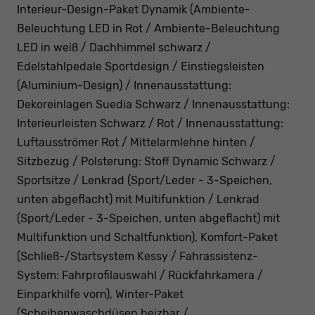
Interieur-Design-Paket Dynamik (Ambiente-
Beleuchtung LED in Rot / Ambiente-Beleuchtung
LED in weiß / Dachhimmel schwarz /
Edelstahlpedale Sportdesign / Einstiegsleisten
(Aluminium-Design) / Innenausstattung:
Dekoreinlagen Suedia Schwarz / Innenausstattung:
Interieurleisten Schwarz / Rot / Innenausstattung:
Luftausströmer Rot / Mittelarmlehne hinten /
Sitzbezug / Polsterung: Stoff Dynamic Schwarz /
Sportsitze / Lenkrad (Sport/Leder - 3-Speichen,
unten abgeflacht) mit Multifunktion / Lenkrad
(Sport/Leder - 3-Speichen, unten abgeflacht) mit
Multifunktion und Schaltfunktion), Komfort-Paket
(Schließ-/Startsystem Kessy / Fahrassistenz-
System: Fahrprofilauswahl / Rückfahrkamera /
Einparkhilfe vorn), Winter-Paket
(Scheibenwaschdüsen heizbar /