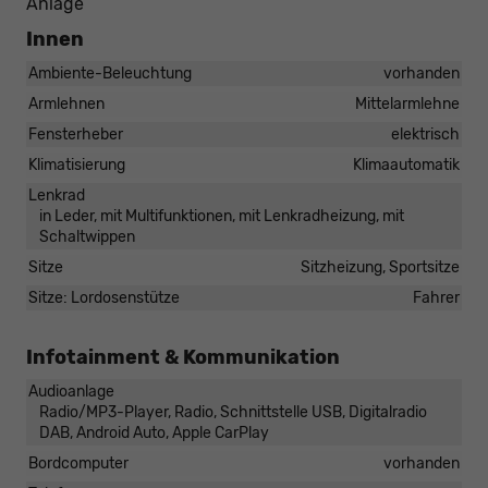
Anlage
Innen
Ambiente-Beleuchtung
vorhanden
Armlehnen
Mittelarmlehne
Fensterheber
elektrisch
Klimatisierung
Klimaautomatik
Lenkrad
in Leder, mit Multifunktionen, mit Lenkradheizung, mit
Schaltwippen
Sitze
Sitzheizung, Sportsitze
Sitze: Lordosenstütze
Fahrer
Infotainment & Kommunikation
Audioanlage
Radio/MP3-Player, Radio, Schnittstelle USB, Digitalradio
DAB, Android Auto, Apple CarPlay
Bordcomputer
vorhanden