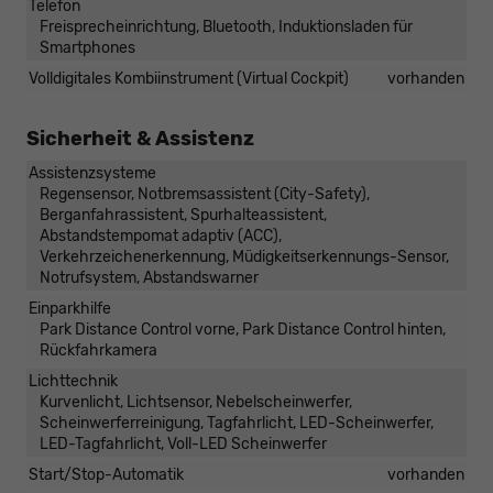
Telefon
Freisprecheinrichtung, Bluetooth, Induktionsladen für
Smartphones
Volldigitales Kombiinstrument (Virtual Cockpit)
vorhanden
Sicherheit & Assistenz
Assistenzsysteme
Regensensor, Notbremsassistent (City-Safety),
Berganfahrassistent, Spurhalteassistent,
Abstandstempomat adaptiv (ACC),
Verkehrzeichenerkennung, Müdigkeitserkennungs-Sensor,
Notrufsystem, Abstandswarner
Einparkhilfe
Park Distance Control vorne, Park Distance Control hinten,
Rückfahrkamera
Lichttechnik
Kurvenlicht, Lichtsensor, Nebelscheinwerfer,
Scheinwerferreinigung, Tagfahrlicht, LED-Scheinwerfer,
LED-Tagfahrlicht, Voll-LED Scheinwerfer
Start/Stop-Automatik
vorhanden