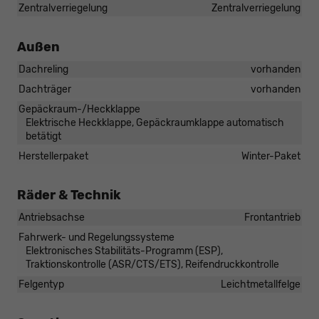
Zentralverriegelung
Zentralverriegelung
Außen
Dachreling
vorhanden
Dachträger
vorhanden
Gepäckraum-/Heckklappe
Elektrische Heckklappe, Gepäckraumklappe automatisch
betätigt
Herstellerpaket
Winter-Paket
Räder & Technik
Antriebsachse
Frontantrieb
Fahrwerk- und Regelungssysteme
Elektronisches Stabilitäts-Programm (ESP),
Traktionskontrolle (ASR/CTS/ETS), Reifendruckkontrolle
Felgentyp
Leichtmetallfelge