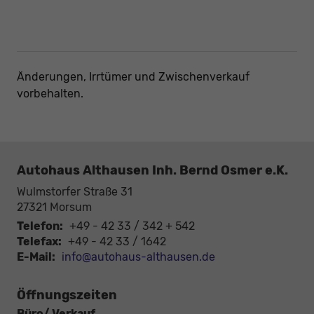
Änderungen, Irrtümer und Zwischenverkauf
vorbehalten.
Autohaus Althausen Inh. Bernd Osmer e.K.
Wulmstorfer Straße 31
27321
Morsum
Telefon:
+49 - 42 33 / 342 + 542
Telefax:
+49 - 42 33 / 1642
E-Mail:
info@autohaus-althausen.de
Öffnungszeiten
Büro/ Verkauf