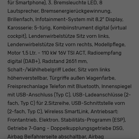
für Smartphone), 3. Bremsleuchte LED, 8
Lautsprecher, Bremsenergierückgewinnung,
Brillenfach, Infotainment-System mit 8,2" Display,
Karosserie: 5-türig, Kombiinstrument digital (virtual
cockpit), Lendenwirbelstütze Sitz vorn links,
Lendenwirbelstütze Sitz vorn rechts, Modellpflege,
Motor 1,5 Ltr. - 110 kW 16V TSI ACT, Radioempfang
digital (DAB+), Radstand 2651 mm,
Schalt-/Wählhebelgriff Leder, Sitz vorn links
höhenverstellbar, Türgriffe außen Wagenfarbe,
Freisprechanlage Telefon mit Bluetooth, Innenspiegel
mit USB-Anschluss (Typ C), USB-Ladeanschlüsse (2-
fach, Typ C) für 2.Sitzreihe, USB-Schnittstelle vorn
(2-fach, Typ C), Wireless SmartLink, Antriebsart:
Frontantrieb, Elektron. Stabilitäts-Programm (ESP),
Getriebe 7-Gang - Doppelkupplungsgetriebe DSG,
Airbag Beifahrerseite abschaltbar, Airbag