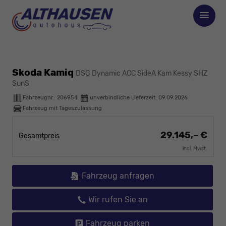
Skoda Kamiq
DSG Dynamic ACC SideA Kam Kessy SHZ
SunS
Fahrzeugnr.:
206954
unverbindliche Lieferzeit:
09.09.2026
Fahrzeug mit Tageszulassung
29.145,– €
Gesamtpreis
incl. Mwst.
Fahrzeug anfragen
Wir rufen Sie an
Fahrzeug parken