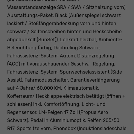
Wasserstandsanzeige SRA / SWA / Sitzheizung vorn),
Ausstattungs-Paket: Black (Außenspiegel schwarz
lackiert / Stoßfängerabdeckung vorn und hinten,
schwarz / Seitenscheiben hinten und Heckscheibe
abgedunkelt (SunSet)), Lenkrad heizbar, Ambiente-
Beleuchtung farbig, Dachreling Schwarz,
Fahrassistenz-System: Autom. Distanzregelung
(ACC) mit vorauschauender Geschw.- Regelung,
Fahrassistenz-System: Spurwechselassistent (Side
Assist), Fahrmodusschalter, Garantieverlängerung
auf 4 Jahre/ 60.000 KM, Klimaautomatik,
Kofferraum/ Heckklappe elektrisch betätigt (öffnen +
schliessen) inkl. Komfortöffnung, Licht- und
Regensensor, LM-Felgen 17 Zoll (Propus Aero
Schwarz), Pedal in Aluminiumoptik, Reifen 205/50
R17, Sportsitze vorn, Phonebox (Induktionsladeschale