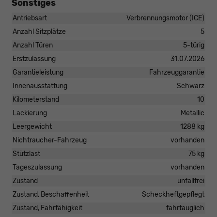
Sonstiges
Antriebsart
Verbrennungsmotor (ICE)
Anzahl Sitzplätze
5
Anzahl Türen
5-türig
Erstzulassung
31.07.2026
Garantieleistung
Fahrzeuggarantie
Innenausstattung
Schwarz
Kilometerstand
10
Lackierung
Metallic
Leergewicht
1288 kg
Nichtraucher-Fahrzeug
vorhanden
Stützlast
75 kg
Tageszulassung
vorhanden
Zustand
unfallfrei
Zustand, Beschaffenheit
Scheckheftgepflegt
Zustand, Fahrfähigkeit
fahrtauglich