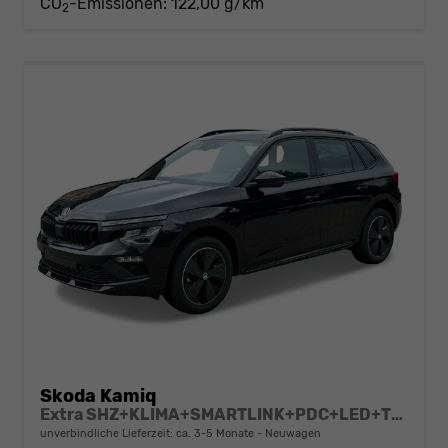
CO
-Emissionen:
122,00 g/km
2
Skoda Kamiq
Extra SHZ+KLIMA+SMARTLINK+PDC+LED+TEMPOMAT
unverbindliche Lieferzeit: ca. 3-5 Monate
Neuwagen