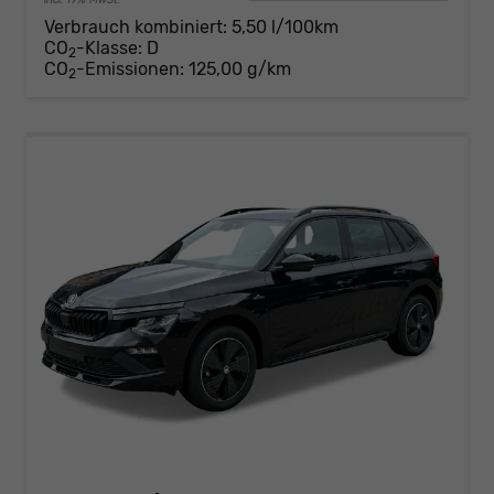
Verbrauch kombiniert:
5,50 l/100km
CO
-Klasse:
D
2
CO
-Emissionen:
125,00 g/km
2