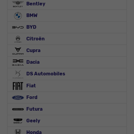
Bentley
BMW
BYD
Citroën
Cupra
Dacia
DS Automobiles
Fiat
Ford
Futura
Geely
Honda