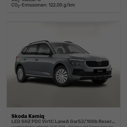
2
CO
-Emissionen:
122,00 g/km
2
Skoda Kamiq
LED SHZ PDC VirtC LaneA Gar5J/100k Reserve
unverbindliche Lieferzeit:
10.10.2026
Fahrzeug mit Tageszulassung