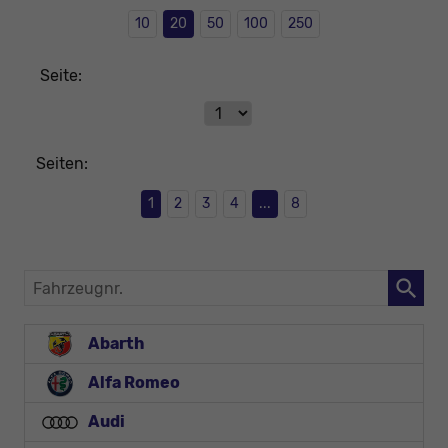
10
20
50
100
250
Seite:
Seiten:
1
2
3
4
...
8
Fahrzeugnr.
Abarth
Alfa Romeo
Audi