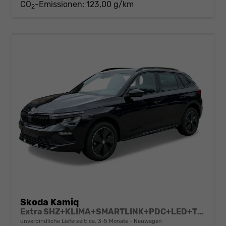
CO
-Emissionen:
123,00 g/km
2
Skoda Kamiq
Extra SHZ+KLIMA+SMARTLINK+PDC+LED+TEMPOMAT
unverbindliche Lieferzeit: ca. 3-5 Monate
Neuwagen