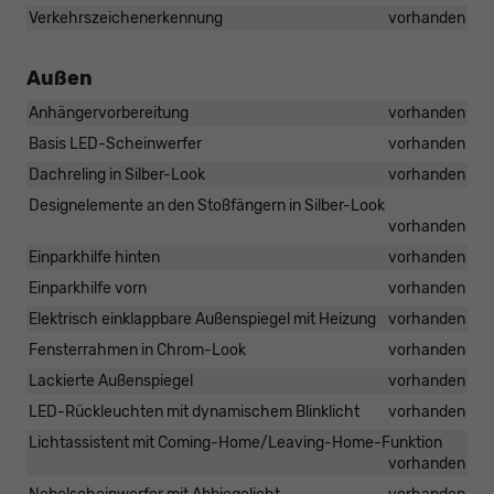
Verkehrszeichenerkennung
vorhanden
Außen
Anhängervorbereitung
vorhanden
Basis LED-Scheinwerfer
vorhanden
Dachreling in Silber-Look
vorhanden
Designelemente an den Stoßfängern in Silber-Look
vorhanden
Einparkhilfe hinten
vorhanden
Einparkhilfe vorn
vorhanden
Elektrisch einklappbare Außenspiegel mit Heizung
vorhanden
Fensterrahmen in Chrom-Look
vorhanden
Lackierte Außenspiegel
vorhanden
LED-Rückleuchten mit dynamischem Blinklicht
vorhanden
Lichtassistent mit Coming-Home/Leaving-Home-Funktion
vorhanden