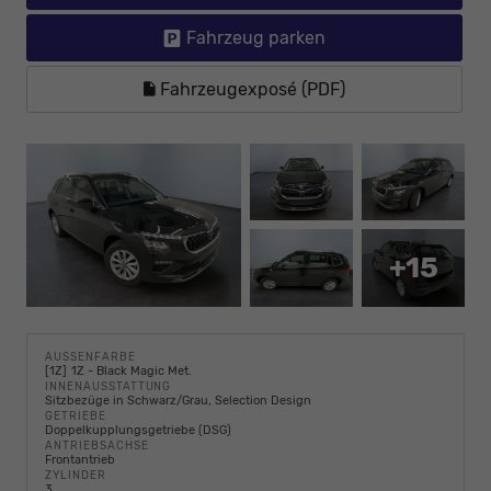
Fahrzeug parken
Fahrzeugexposé (PDF)
+15
AUSSENFARBE
1Z
1Z - Black Magic Met.
INNENAUSSTATTUNG
Sitzbezüge in Schwarz/Grau, Selection Design
GETRIEBE
Doppelkupplungsgetriebe (DSG)
ANTRIEBSACHSE
Frontantrieb
ZYLINDER
3