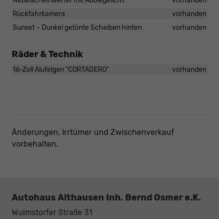
Nebelscheinwerfer mit Abbiegelicht
vorhanden
Rückfahrkamera
vorhanden
Sunset – Dunkel getönte Scheiben hinten
vorhanden
Räder & Technik
16-Zoll Alufelgen "CORTADERO"
vorhanden
Änderungen, Irrtümer und Zwischenverkauf
vorbehalten.
Autohaus Althausen Inh. Bernd Osmer e.K.
Wulmstorfer Straße 31