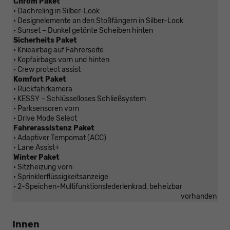
Chrom Paket
• Dachreling in Silber-Look
• Designelemente an den Stoßfängern in Silber-Look
• Sunset – Dunkel getönte Scheiben hinten
Sicherheits Paket
• Knieairbag auf Fahrerseite
• Kopfairbags vorn und hinten
• Crew protect assist
Komfort Paket
• Rückfahrkamera
• KESSY – Schlüsselloses Schließsystem
• Parksensoren vorn
• Drive Mode Select
Fahrerassistenz Paket
• Adaptiver Tempomat (ACC)
• Lane Assist+
Winter Paket
• Sitzheizung vorn
• Sprinklerflüssigkeitsanzeige
• 2-Speichen-Multifunktionslederlenkrad, beheizbar
vorhanden
Innen