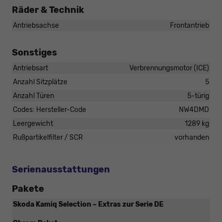
Räder & Technik
Antriebsachse
Frontantrieb
Sonstiges
Antriebsart
Verbrennungsmotor (ICE)
Anzahl Sitzplätze
5
Anzahl Türen
5-türig
Codes: Hersteller-Code
NW4DMD
Leergewicht
1289 kg
Rußpartikelfilter / SCR
vorhanden
Serienausstattungen
Pakete
Skoda Kamiq Selection – Extras zur Serie DE