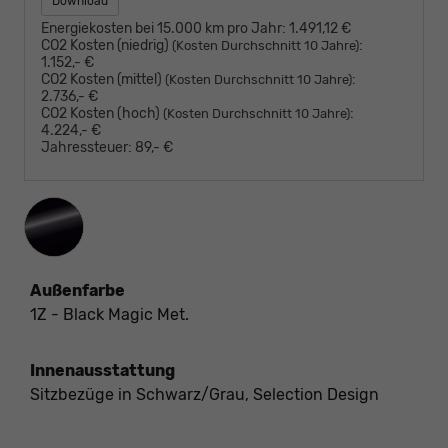
Download
Energiekosten bei 15.000 km pro Jahr:
1.491,12 €
CO2 Kosten (niedrig)
:
(Kosten Durchschnitt 10 Jahre)
1.152,- €
CO2 Kosten (mittel)
:
(Kosten Durchschnitt 10 Jahre)
2.736,- €
CO2 Kosten (hoch)
:
(Kosten Durchschnitt 10 Jahre)
4.224,- €
Jahressteuer:
89,- €
Außenfarbe
1Z - Black Magic Met.
Innenausstattung
Sitzbezüge in Schwarz/Grau, Selection Design