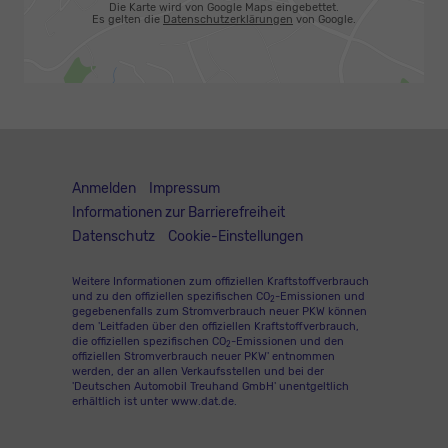
Die Karte wird von Google Maps eingebettet.
Es gelten die
Datenschutzerklärungen
von Google.
Anmelden
Impressum
Informationen zur Barrierefreiheit
Datenschutz
Cookie-Einstellungen
Weitere Informationen zum offiziellen Kraftstoffverbrauch
und zu den offiziellen spezifischen CO
-Emissionen und
2
gegebenenfalls zum Stromverbrauch neuer PKW können
dem 'Leitfaden über den offiziellen Kraftstoffverbrauch,
die offiziellen spezifischen CO
-Emissionen und den
2
offiziellen Stromverbrauch neuer PKW' entnommen
werden, der an allen Verkaufsstellen und bei der
'Deutschen Automobil Treuhand GmbH' unentgeltlich
erhältlich ist unter www.dat.de.