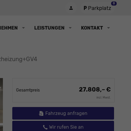
0
Parkplatz
NEHMEN
LEISTUNGEN
KONTAKT
tzheizung+GV4
27.808,– €
Gesamtpreis
incl. Mwst.
Fahrzeug anfragen
Wir rufen Sie an