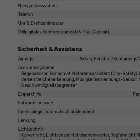
Navigationssystem
Telefon
Uhr & Drehzahlmesser
Volldigitales Kombiinstrument (Virtual Cockpit)
Sicherheit & Assistenz
Airbags
Airbag, Fenster-/Kopfairbags V
Assistenzsysteme
Regensensor, Tempomat, Notbremsassistent (City-Safety), 
Verkehrzeichenerkennung, Müdigkeitserkennungs-Sensor,
Geschwindigkeitsbegrenzer
Einparkhilfe
Par
Fahrprofilauswahl
Innenspiegel automatisch abblendend
Lenkung
Lichttechnik
Kurvenlicht, Lichtsensor, Nebelscheinwerfer, Tagfahrlicht,