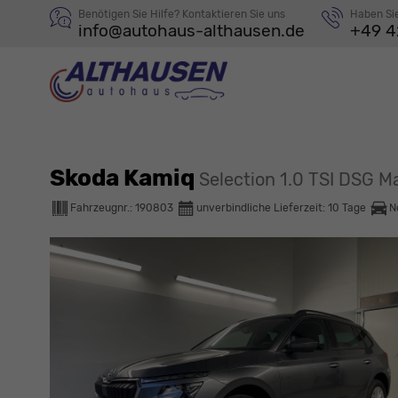
Benötigen Sie Hilfe? Kontaktieren Sie uns
Haben Si
info@autohaus-althausen.de
+49 4
Skoda Kamiq
Selection 1.0 TSI DSG
Fahrzeugnr.:
190803
unverbindliche Lieferzeit:
10 Tage
N