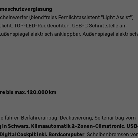
ärmeschutzverglasung
heinwerfer (blendfreies Fernlichtassistent "Light Assist"),
elicht, TOP-LED-Rückleuchten, USB-C Schnittstelle am
Außenspiegel elektrisch anklappbar, Außenspiegel elektrisch
hre bis max. 120.000 km
Beifahrer, Beifahrerairbag-Deaktivierung, Seitenairbag vorn
g in Schwarz, Klimaautomatik 2-Zonen-Climatronic, USB
Digital Cockpit inkl. Bordcomputer
, Scheibenbremsen vo