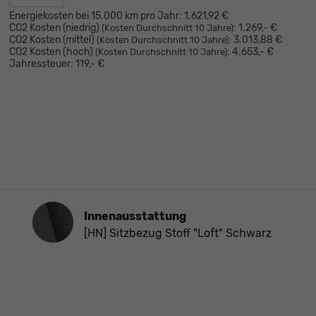
Energiekosten bei 15.000 km pro Jahr:
1.621,92 €
CO2 Kosten (niedrig)
:
1.269,- €
(Kosten Durchschnitt 10 Jahre)
CO2 Kosten (mittel)
:
3.013,88 €
(Kosten Durchschnitt 10 Jahre)
CO2 Kosten (hoch)
:
4.653,- €
(Kosten Durchschnitt 10 Jahre)
Jahressteuer:
119,- €
Innenausstattung
Innenausstattung
[HN] Sitzbezug Stoff "Loft" Schwarz