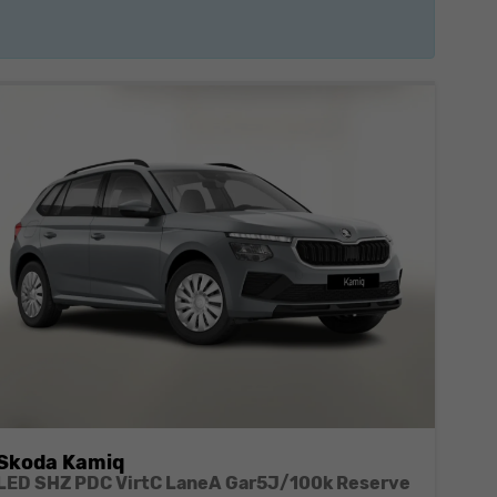
Skoda Kamiq
LED SHZ PDC VirtC LaneA Gar5J/100k Reserve