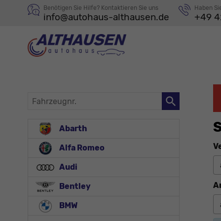
Benötigen Sie Hilfe? Kontaktieren Sie uns
Haben Si
info@autohaus-althausen.de
+49 4
Fahrzeugnr.
Abarth
V
Alfa Romeo
Audi
A
Bentley
BMW