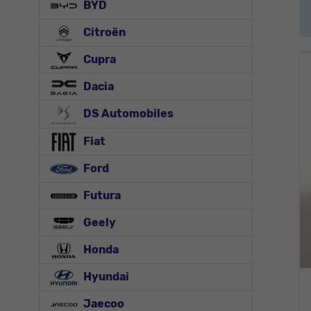
BYD
Citroën
Cupra
Dacia
DS Automobiles
Fiat
Ford
Futura
Geely
Honda
Hyundai
Jaecoo