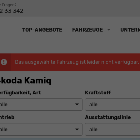
e Fragen?
2 33 342
TOP-ANGEBOTE
FAHRZEUGE
UNTER
Das ausgewählte Fahrzeug ist leider nicht verfügbar.
Skoda Kamiq
erfügbarkeit, Art
Kraftstoff
ntrieb
Ausstattungslinie