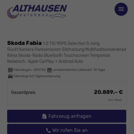
Skoda Fabia
1.0 TSI 95PS Selection 5-türig
Rückf.Kamera Parksensoren Sitzheizung Multifunktionslenkrad
Klima Skoda-Radio Bluetooth Touchscreen Tempomat
Nebelsch. Apple CarPlay + Android Auto
Fahrzeugnr.:
203732
unverbindliche Lieferzeit:
10 Tage
Fahrzeug mit Tageszulassung
20.889,– €
Gesamtpreis
incl. Mwst.
Fahrzeug anfragen
Wir rufen Sie an