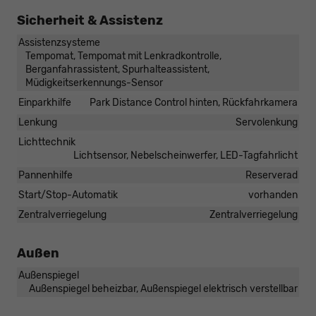
Sicherheit & Assistenz
Assistenzsysteme
Tempomat, Tempomat mit Lenkradkontrolle,
Berganfahrassistent, Spurhalteassistent,
Müdigkeitserkennungs-Sensor
Einparkhilfe
Park Distance Control hinten, Rückfahrkamera
Lenkung
Servolenkung
Lichttechnik
Lichtsensor, Nebelscheinwerfer, LED-Tagfahrlicht
Pannenhilfe
Reserverad
Start/Stop-Automatik
vorhanden
Zentralverriegelung
Zentralverriegelung
Außen
Außenspiegel
Außenspiegel beheizbar, Außenspiegel elektrisch verstellbar