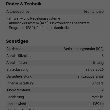
Räder & Technik
Antriebsachse
Frontantrieb
Fahrwerk- und Regelungssysteme
Antiblockiersystem (ABS), Elektronisches Stabilitäts-
Programm (ESP), Reifendruckkontrolle
Sonstiges
Antriebsart
Verbrennungsmotor (ICE)
Anzahl Sitzplätze
5
Anzahl Türen
5-türig
Erstzulassung
23.03.2026
Garantieleistung
Fahrzeuggarantie
Innenausstattung
Andere
Kilometerstand
2
Lackierung
Metallic
Leergewicht
1159 kg