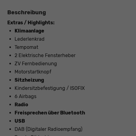
Beschreibung
Extras / Highlights:
Klimaanlage
Lederlenkrad
Tempomat
2 Elektrische Fensterheber
ZV Fernbedienung
Motorstartknopf
Sitzheizung
Kindersitzbefestigung / ISOFIX
6 Airbags
Radio
Freisprechen über Bluetooth
USB
DAB (Digitaler Radioempfang)