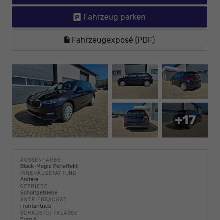
Fahrzeug parken
Fahrzeugexposé (PDF)
+17
AUSSENFARBE
Black-Magic Perleffekt
INNENAUSSTATTUNG
Andere
GETRIEBE
Schaltgetriebe
ANTRIEBSACHSE
Frontantrieb
SCHADSTOFFKLASSE
Euro 6