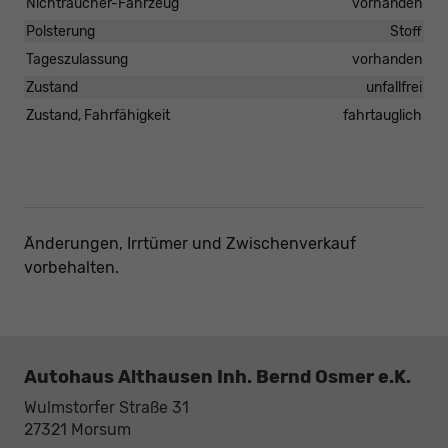
Nichtraucher-Fahrzeug
vorhanden
Polsterung
Stoff
Tageszulassung
vorhanden
Zustand
unfallfrei
Zustand, Fahrfähigkeit
fahrtauglich
Änderungen, Irrtümer und Zwischenverkauf
vorbehalten.
Autohaus Althausen Inh. Bernd Osmer e.K.
Wulmstorfer Straße 31
27321
Morsum