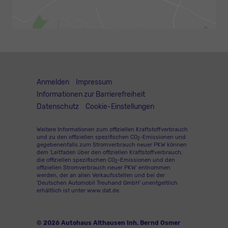
Anmelden
Impressum
Informationen zur Barrierefreiheit
Datenschutz
Cookie-Einstellungen
Weitere Informationen zum offiziellen Kraftstoffverbrauch
und zu den offiziellen spezifischen CO
-Emissionen und
2
gegebenenfalls zum Stromverbrauch neuer PKW können
dem 'Leitfaden über den offiziellen Kraftstoffverbrauch,
die offiziellen spezifischen CO
-Emissionen und den
2
offiziellen Stromverbrauch neuer PKW' entnommen
werden, der an allen Verkaufsstellen und bei der
'Deutschen Automobil Treuhand GmbH' unentgeltlich
erhältlich ist unter www.dat.de.
© 2026
Autohaus Althausen Inh. Bernd Osmer