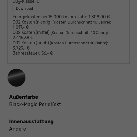
CO
-Klasse:
C
2
Download
Energiekosten bei 15.000 km pro Jahr:
1.308,00 €
CO2 Kosten (niedrig)
:
(Kosten Durchschnitt 10 Jahre)
1.017,- €
CO2 Kosten (mittel)
:
(Kosten Durchschnitt 10 Jahre)
2.415,38 €
CO2 Kosten (hoch)
:
(Kosten Durchschnitt 10 Jahre)
3.729,- €
Jahressteuer:
56,- €
Außenfarbe
Black-Magic Perleffekt
Innenausstattung
Andere