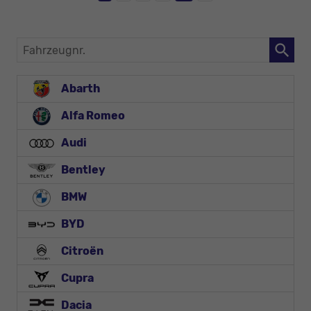
Fahrzeugnr.
Abarth
Alfa Romeo
Audi
Bentley
BMW
BYD
Citroën
Cupra
Dacia