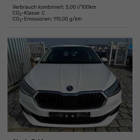
Verbrauch kombiniert:
5,00 l/100km
CO
-Klasse:
C
2
CO
-Emissionen:
115,00 g/km
2