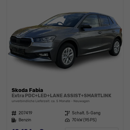
Skoda Fabia
Extra PDC+LED+LANE ASSIST+SMARTLINK
unverbindliche Lieferzeit: ca. 5 Monate
Neuwagen
Fahrzeugnr.
207419
Getriebe
Schalt. 5-Gang
Kraftstoff
Benzin
Leistung
70 kW (95 PS)