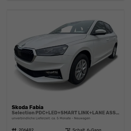
Skoda Fabia
Selection PDC+LED+SMART LINK+LANE ASSIST
unverbindliche Lieferzeit: ca. 5 Monate
Neuwagen
Fahrzeugnr.
206482
Getriebe
Schalt. 6-Gang