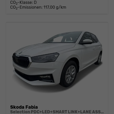
CO
-Klasse:
D
2
CO
-Emissionen:
117,00 g/km
2
Skoda Fabia
Selection PDC+LED+SMART LINK+LANE ASSIST