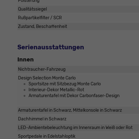
Polsterung
Qualitätssiegel
Rußpartikelfilter / SCR
Zustand, Beschaffenheit
Serienausstattungen
Innen
Nichtraucher-Fahrzeug
Design Selection Monte Carlo
Sportsitze mit Sitzbezug Monte Carlo
Interieur-Dekor Metallic-Rot
Armaturentafel mit Dekor Carbonfaser-Design
Armaturentafel in Schwarz, Mittelkonsole in Schwarz
Dachhimmel in Schwarz
LED-Ambientebeleuchtung im Innenraum in Weiß oder Rot
Sportpedale in Edelstahloptik