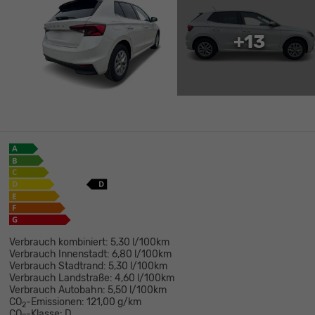
+13
Verbrauch kombiniert:
5,30 l/100km
Verbrauch Innenstadt:
6,80 l/100km
Verbrauch Stadtrand:
5,30 l/100km
Verbrauch Landstraße:
4,60 l/100km
Verbrauch Autobahn:
5,50 l/100km
CO
-Emissionen:
121,00 g/km
2
CO
-Klasse:
D