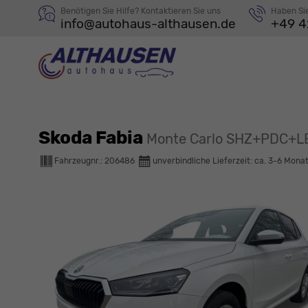
Benötigen Sie Hilfe? Kontaktieren Sie uns
Haben Si
info@autohaus-althausen.de
+49 4
Skoda Fabia
Monte Carlo SHZ+PDC+L
Fahrzeugnr.:
206486
unverbindliche Lieferzeit: ca. 3-6 Mona