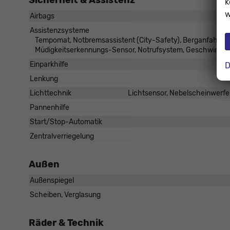
Sicherheit & Assistenz
k
w
Airbags
Assistenzsysteme
Tempomat, Notbremsassistent (City-Safety), Berganfahrass
Müdigkeitserkennungs-Sensor, Notrufsystem, Geschwindig
Einparkhilfe
D
Lenkung
Lichttechnik
Lichtsensor, Nebelscheinwerfe
Pannenhilfe
Start/Stop-Automatik
Zentralverriegelung
Außen
Außenspiegel
Scheiben, Verglasung
Räder & Technik