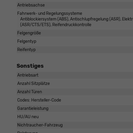
Antriebsachse
Fahrwerk- und Regelungssysteme
Antiblockiersystem (ABS), Antischlupfregelung (ASR), Elekt
(ASR/CTS/ETS), Reifendruckkontrolle
Felgengröße
Felgentyp
Reifentyp
Sonstiges
Antriebsart
Anzahl Sitzplätze
Anzahl Türen
Codes: Hersteller-Code
Garantieleistung
HU/AU neu
Nichtraucher-Fahrzeug