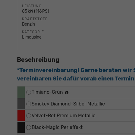
LEISTUNG
85 kW (116 PS)
KRAFTSTOFF
Benzin
KATEGORIE
Limousine
Beschreibung
*Terminvereinbarung! Gerne beraten wir Si
vereinbaren Sie dafür vorab einen Termin 
Timiano-Grün
Smokey Diamond-Silber Metallic
Velvet-Rot Premium Metallic
Black-Magic Perleffekt