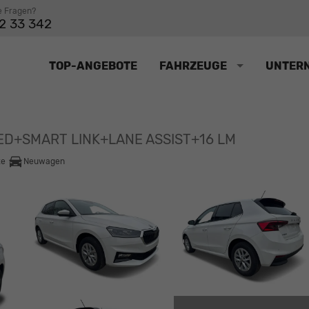
e Fragen?
2 33 342
TOP-ANGEBOTE
FAHRZEUGE
UNTER
ED+SMART LINK+LANE ASSIST+16 LM
te
Neuwagen