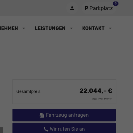
0
Parkplatz
NEHMEN
LEISTUNGEN
KONTAKT
22.044,– €
Gesamtpreis
incl. 19% MwSt.
Fahrzeug anfragen
Wir rufen Sie an