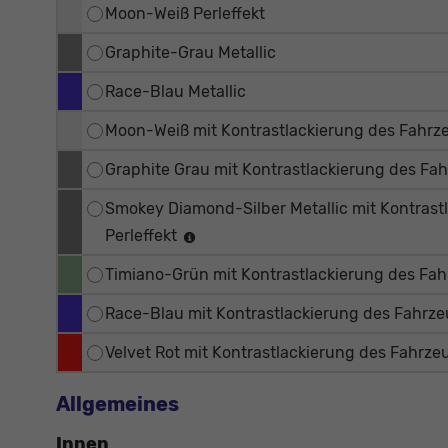
Moon-Weiß Perleffekt
Graphite-Grau Metallic
Race-Blau Metallic
Moon-Weiß mit Kontrastlackierung des Fahrz
Graphite Grau mit Kontrastlackierung des Fa
Smokey Diamond-Silber Metallic mit Kontrast
Perleffekt
Timiano-Grün mit Kontrastlackierung des Fah
Race-Blau mit Kontrastlackierung des Fahrze
Velvet Rot mit Kontrastlackierung des Fahrze
Allgemeines
Innen