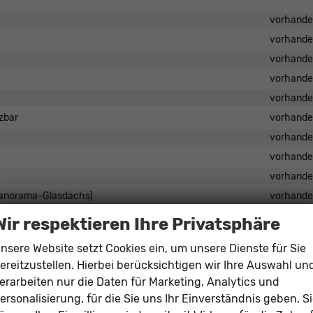
vorhand
vorhand
vorhand
vorhand
vorhand
zbar
vorhand
vorhand
vorhand
vorhand
s Panorama-Glasdachs)
vorhand
vorhand
Wir respektieren Ihre Privatsphäre
vorhand
nsere Website setzt Cookies ein, um unsere Dienste für Sie
vorhand
ereitzustellen. Hierbei berücksichtigen wir Ihre Auswahl un
vorhand
erarbeiten nur die Daten für Marketing, Analytics und
vorhand
ersonalisierung, für die Sie uns Ihr Einverständnis geben. S