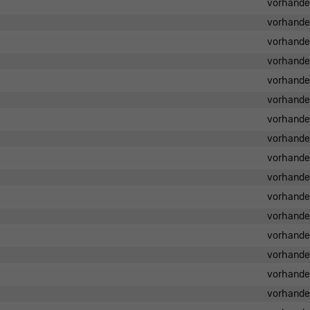
vorhand
vorhand
vorhand
vorhand
vorhand
vorhand
vorhand
vorhand
vorhand
vorhand
vorhand
vorhand
vorhand
vorhand
vorhand
vorhand