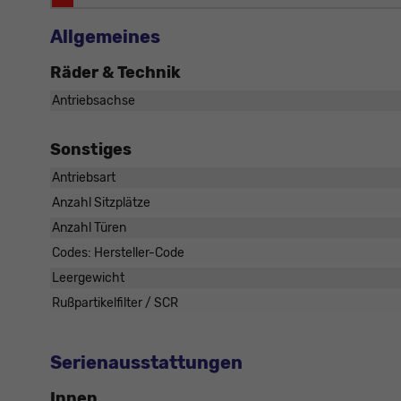
Allgemeines
Räder & Technik
Antriebsachse
Sonstiges
Antriebsart
Anzahl Sitzplätze
Anzahl Türen
Codes: Hersteller-Code
Leergewicht
Rußpartikelfilter / SCR
Serienausstattungen
Innen