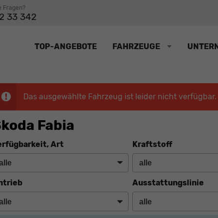
e Fragen?
2 33 342
TOP-ANGEBOTE
FAHRZEUGE
UNTER
Das ausgewählte Fahrzeug ist leider nicht verfügbar.
koda Fabia
erfügbarkeit, Art
Kraftstoff
ntrieb
Ausstattungslinie