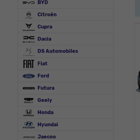
BYD
Citroën
Cupra
Dacia
DS Automobiles
Fiat
Ford
Futura
Geely
Honda
Hyundai
Jaecoo