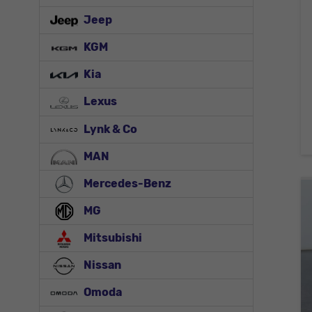
Jeep
KGM
Kia
Lexus
Lynk & Co
MAN
Mercedes-Benz
MG
Mitsubishi
Nissan
Omoda